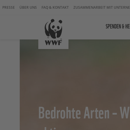
PRESSE
ÜBER UNS
FAQ & KONTAKT
ZUSAMMENARBEIT MIT UNTERN
SPENDEN & HE
Bedrohte Arten – 