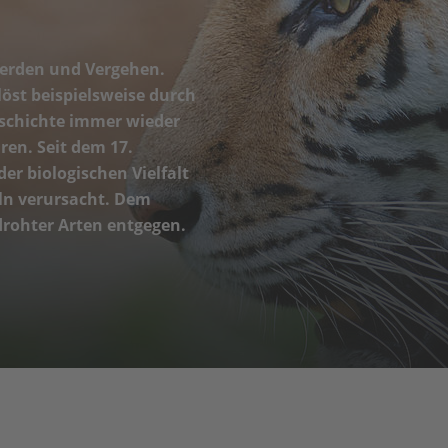
Werden und Vergehen.
öst beispielsweise durch
eschichte immer wieder
hren. Seit dem 17.
er biologischen Vielfalt
ln verursacht. Dem
drohter Arten entgegen.