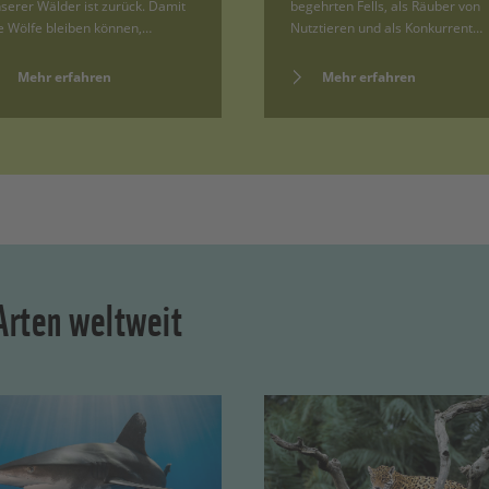
serer Wälder ist zurück. Damit
begehrten Fells, als Räuber von
e Wölfe bleiben können,…
Nutztieren und als Konkurrent…
Mehr erfahren
Mehr erfahren
Arten weltweit