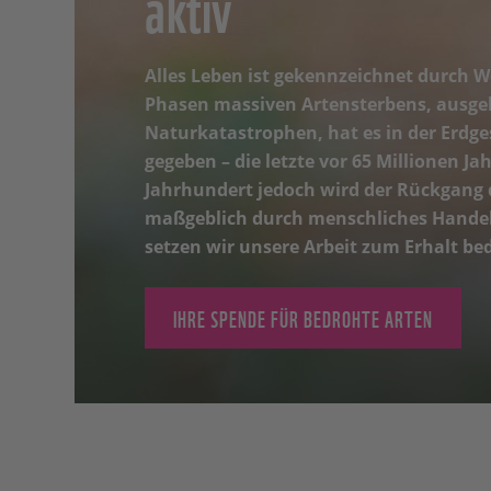
aktiv
Alles Leben ist gekennzeichnet durch 
Phasen massiven Artensterbens, ausgel
Naturkatastrophen, hat es in der Erdg
gegeben – die letzte vor 65 Millionen Ja
Jahrhundert jedoch wird der Rückgang d
maßgeblich durch menschliches Hande
setzen wir unsere Arbeit zum Erhalt be
IHRE SPENDE FÜR BEDROHTE ARTEN