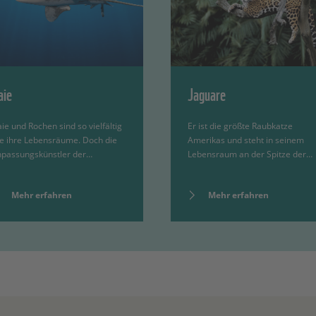
aie
Jaguare
ie und Rochen sind so vielfältig
Er ist die größte Raubkatze
e ihre Lebensräume. Doch die
Amerikas und steht in seinem
passungskünstler der…
Lebensraum an der Spitze der…
Mehr erfahren
Mehr erfahren