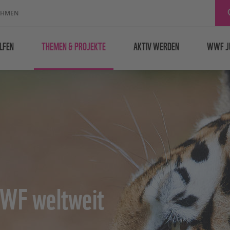
EHMEN
LFEN
THEMEN & PROJEKTE
AKTIV WERDEN
WWF J
WWF weltweit