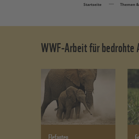
Startseite
Themen & 
WWF-Arbeit für bedrohte A
Elefanten
Go