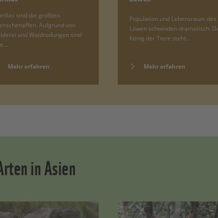
rillas sind die größten
Population und Lebensraum des
nschenaffen. Aufgrund von
Löwen schwinden dramatisch. D
lderei und Waldrodungen sind
König der Tiere steht…
le…
Mehr erfahren
Mehr erfahren
rten in Asien