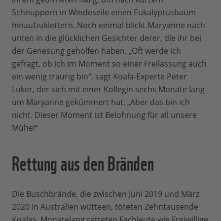
Schnuppern in Windeseile einen Eukalyptusbaum
hinaufzuklettern. Noch einmal blickt Maryanne nach
unten in die glücklichen Gesichter derer, die ihr bei
der Genesung geholfen haben. „Oft werde ich
gefragt, ob ich im Moment so einer Freilassung auch
ein wenig traurig bin“, sagt Koala-Experte Peter
Luker, der sich mit einer Kollegin sechs Monate lang
um Maryanne gekümmert hat. „Aber das bin ich
nicht. Dieser Moment ist Belohnung für all unsere
Mühe!“
Rettung aus den Bränden
Die Buschbrände, die zwischen Juni 2019 und März
2020 in Australien wütteen, töteten Zehntausende
Koalas. Monatelang retteten Fachleute wie Freiwillige