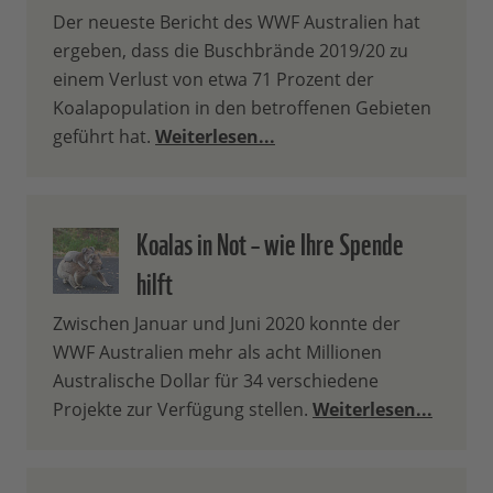
Der neueste Bericht des WWF Australien hat
ergeben, dass die Buschbrände 2019/20 zu
einem Verlust von etwa 71 Prozent der
Koalapopulation in den betroffenen Gebieten
geführt hat.
Weiterlesen...
Koalas in Not – wie Ihre Spende
hilft
Zwischen Januar und Juni 2020 konnte der
WWF Australien mehr als acht Millionen
Australische Dollar für 34 verschiedene
Projekte zur Verfügung stellen.
Weiterlesen...