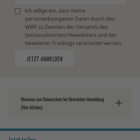
Ich willige ein, dass meine
personenbezogenen Daten durch den
WWF zu Zwecken des Versands des
(personalisierten) Newsletters und des
Newsletter-Trackings verarbeitet werden.
JETZT ANMELDEN
Hinweise zum Datenschutz bei Newsletter-Anmeldung
(Hier klicken)
Nach dem Absenden der Daten senden
wir Ihnen eine E-Mail, in der Sie die
Jetzt teilen