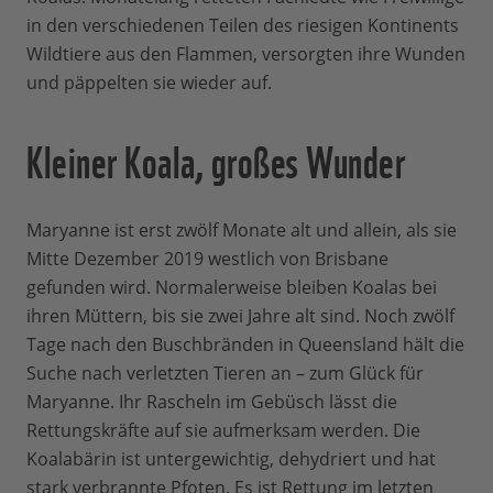
in den verschiedenen Teilen des riesigen Kontinents
Wildtiere aus den Flammen, versorgten ihre Wunden
und päppelten sie wieder auf.
Kleiner Koala, großes Wunder
Maryanne ist erst zwölf Monate alt und allein, als sie
Mitte Dezember 2019 westlich von Brisbane
gefunden wird. Normalerweise bleiben Koalas bei
ihren Müttern, bis sie zwei Jahre alt sind. Noch zwölf
Tage nach den Buschbränden in Queensland hält die
Suche nach verletzten Tieren an – zum Glück für
Maryanne. Ihr Rascheln im Gebüsch lässt die
Rettungskräfte auf sie aufmerksam werden. Die
Koalabärin ist untergewichtig, dehydriert und hat
stark verbrannte Pfoten. Es ist Rettung im letzten