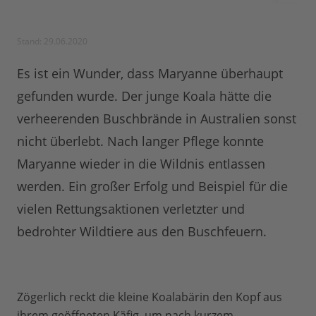
Stand: 29.06.2020
Es ist ein Wunder, dass Maryanne überhaupt
gefunden wurde. Der junge Koala hätte die
verheerenden Buschbrände in Australien sonst
nicht überlebt. Nach langer Pflege konnte
Maryanne wieder in die Wildnis entlassen
werden. Ein großer Erfolg und Beispiel für die
vielen Rettungsaktionen verletzter und
bedrohter Wildtiere aus den Buschfeuern.
Zögerlich reckt die kleine Koalabärin den Kopf aus
ihrem geöffneten Käfig, um nach kurzem