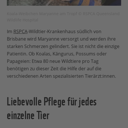
Koala-Weibchen Maryanne am Tropf © RSPCA Queensland
Wildlife Hospital
Im
RSPCA
-Wildtier-Krankenhaus südlich von
Brisbane wird Maryanne versorgt und werden ihre
starken Schmerzen gelindert. Sie ist nicht die einzige
Patientin. Ob Koalas, Kängurus, Possums oder
Papageien: Etwa 80 neue Wildtiere pro Tag
benötigen zu dieser Zeit die Hilfe der auf die
verschiedenen Arten spezialisierten Tierärzt:innen.
Liebevolle Pflege für jedes
einzelne Tier