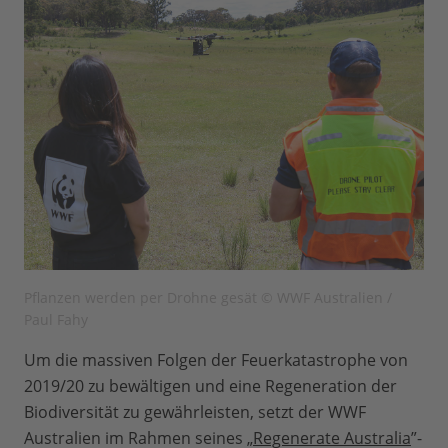
Pflanzen werden per Drohne gesät © WWF Australien /
Paul Fahy
Um die massiven Folgen der Feuerkatastrophe von
2019/20 zu bewältigen und eine Regeneration der
Biodiversität zu gewährleisten, setzt der WWF
Australien im Rahmen seines „
Regenerate Australia
”-