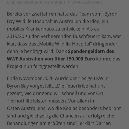
Mobiles Wildtier-Krankenhaus © WWF Australien
Bereits vor zwei Jahren hatte das Team vom „Byron
Bay Wildlife Hospital“ in Australien die Idee, ein
mobiles Krankenhaus zu entwickeln. Als es
2019/20 zu den verheerenden Buschfeuern kam, war
klar, dass das „Mobile Wildlife Hospital“ dringender
denn je benötigt wird. Dank
Spendengeldern des
WWF Australien von über 150.000 Euro
konnte das
Projekt nun fertiggestellt werden.
Ende November 2020 wurde der riesige LKW in
Byron Bay vorgestellt. „Die Feuerkrise hat uns
gezeigt, wie dringend wir schnell und vor Ort
Tiernothilfe leisten müssen. Vor allem im
Osten Australiens, wo die Koalas besonders bedroht
sind und gleichzeitig die Chancen auf erfolgreiche
Behandlungen am größten sind“, erklärt Darren