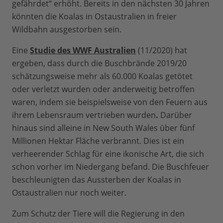
gefährdet“ erhöht. Bereits in den nächsten 30 Jahren
könnten die Koalas in Ostaustralien in freier
Wildbahn ausgestorben sein.
Eine
Studie des WWF Australien
(11/2020) hat
ergeben, dass durch die Buschbrände 2019/20
schätzungsweise mehr als 60.000 Koalas getötet
oder verletzt wurden oder anderweitig betroffen
waren, indem sie beispielsweise von den Feuern aus
ihrem Lebensraum vertrieben wurden
.
Darüber
hinaus sind alleine in New South Wales über fünf
Millionen Hektar Fläche verbrannt. Dies ist ein
verheerender Schlag für eine ikonische Art, die sich
schon vorher im Niedergang befand. Die Buschfeuer
beschleunigten das Aussterben der Koalas in
Ostaustralien nur noch weiter.
Zum Schutz der Tiere will die Regierung in den