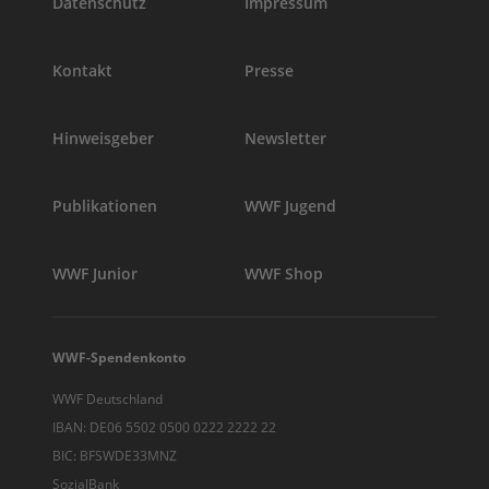
Datenschutz
Impressum
Kontakt
Presse
Hinweisgeber
Newsletter
Publikationen
WWF Jugend
WWF Junior
WWF Shop
WWF-Spendenkonto
WWF Deutschland
IBAN: DE06 5502 0500 0222 2222 22
BIC: BFSWDE33MNZ
SozialBank