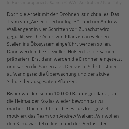
In Hülsen präparierte Samen © WWF Australien / Paul Fahy
Doch die Arbeit mit den Drohnen ist nicht alles. Das
Team von „Airseed Technologies” rund um Andrew
Walker geht in vier Schritten vor: Zunächst wird
geguckt, welche Arten von Pflanzen an welchen
Stellen ins Ökosystem eingeführt werden sollen.
Dann werden die speziellen Hülsen für die Samen
präpariert. Erst dann werden die Drohnen eingesetzt
und sähen die Samen aus. Der vierte Schritt ist der
aufwändigste: die Überwachung und der aktive
Schutz der ausgesäten Pflanzen.
Bisher wurden schon 100.000 Bäume gepflanzt, um
die Heimat der Koalas wieder bewohnbar zu
machen. Doch nicht nur dieses kurzfristige Ziel
motiviert das Team von Andrew Walker: „Wir wollen
den Klimawandel mildern und den Verlust der