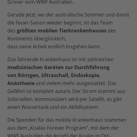
Grover vom WWF Australien.
Gerade jetzt, wo der australische Sommer und damit
die Feuer-Saison wieder beginnt, ist das Team
des
größten mobilen Tierkrankenhauses
des
Kontinents überglücklich,
dass seine Arbeit endlich losgehen kann.
Das fahrende Krankenhaus ist mit zahlreichen
medizinischen Geräten zur Durchführung
von Röntgen, Ultraschall, Endoskopie,
Anästhesie
und vielem mehr ausgestattet. Das
Gefährt ist komplett autark. Der Strom stammt aus
Solarzellen, kommuniziert wird per Satellit, es gibt
einen Wassertank und ein Abfallsystem.
Die Spenden für das mobile Krankenhaus stammen
aus dem „Koalas Forever Program”, mit dem der
WWF Australien die Anzahl der Koalas in Ost-