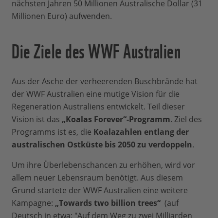
nächsten Jahren 50 Millionen Australische Dollar (31
Millionen Euro) aufwenden.
Die Ziele des WWF Australien
Aus der Asche der verheerenden Buschbrände hat
der WWF Australien eine mutige Vision für die
Regeneration Australiens entwickelt. Teil dieser
Vision ist das
„Koalas Forever“-Programm
. Ziel des
Programms ist es, die
Koalazahlen entlang der
australischen Ostküste bis 2050 zu verdoppeln
.
Um ihre Überlebenschancen zu erhöhen, wird vor
allem neuer Lebensraum benötigt. Aus diesem
Grund startete der WWF Australien eine weitere
Kampagne:
„Towards two billion trees“
(auf
Deutsch in etwa: "Auf dem Weg zu zwei Milliarden