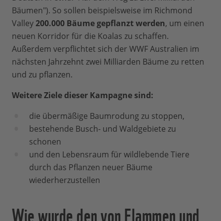
Bäumen"). So sollen beispielsweise im Richmond
Valley
200.000 Bäume gepflanzt werden
, um einen
neuen Korridor für die Koalas zu schaffen.
Außerdem verpflichtet sich der WWF Australien im
nächsten Jahrzehnt zwei Milliarden Bäume zu retten
und zu pflanzen.
Weitere Ziele dieser Kampagne sind:
die übermäßige Baumrodung zu stoppen,
bestehende Busch- und Waldgebiete zu
schonen
und den Lebensraum für wildlebende Tiere
durch das Pflanzen neuer Bäume
wiederherzustellen
Wie wurde den von Flammen und