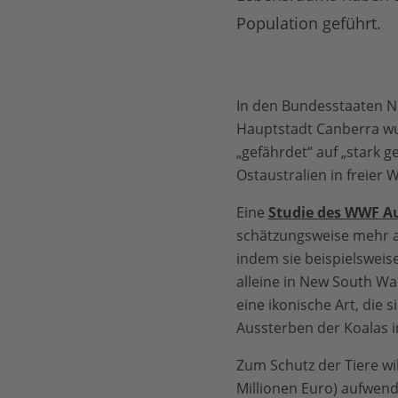
Population geführt.
In den Bundesstaaten Ne
Hauptstadt Canberra wur
„gefährdet“ auf „stark g
Ostaustralien in freier
Eine
Studie des WWF Au
schätzungsweise mehr al
indem sie beispielswei
alleine in New South Wal
eine ikonische Art, die
Aussterben der Koalas i
Zum Schutz der Tiere wil
Millionen Euro) aufwend