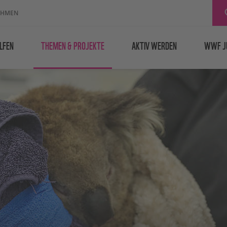
EHMEN
LFEN
THEMEN & PROJEKTE
AKTIV WERDEN
WWF J