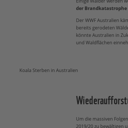
Einige Wälder werden wo
der Brandkatastrophe 
Der WWF Australien kämp
bereits gerodeten Wäld
könnte Australien in Zu
und Waldflächen einne
Koala Sterben in Australien
Wiederaufforst
Um die massiven Folgen
2019/20 zu bewältigen 