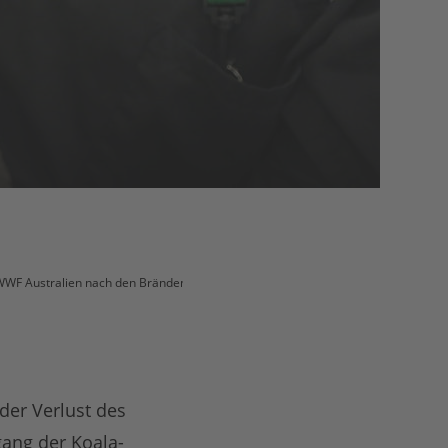
r WWF Australien nach den Bränden
der Verlust des
ang der Koala-