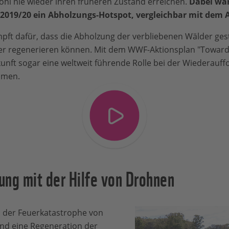
hl nie wieder ihren früheren Zustand erreichen.
Dabei war
2019/20 ein Abholzungs-Hotspot, vergleichbar mit dem
ft dafür, dass die Abholzung der verbliebenen Wälder gest
er regenerieren können. Mit dem WWF-Aktionsplan "Towards
kunft sogar eine weltweit führende Rolle bei der Wiederauf
hmen.
ung mit der Hilfe von Drohnen
 der Feuerkatastrophe von
und eine Regeneration der