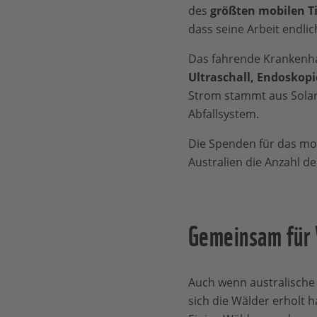
des
größten mobilen T
dass seine Arbeit endli
Das fahrende Krankenha
Ultraschall, Endoskopi
Strom stammt aus Solarz
Abfallsystem.
Die Spenden für das m
Australien die Anzahl de
Gemeinsam für 
Auch wenn australische
sich die Wälder erholt 