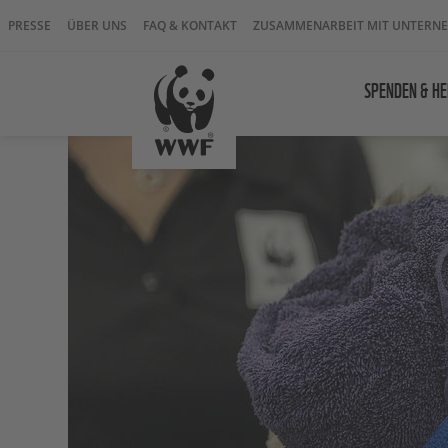
PRESSE
ÜBER UNS
FAQ & KONTAKT
ZUSAMMENARBEIT MIT UNTERN
SPENDEN & HE