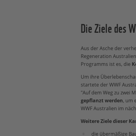
Die Ziele des 
Aus der Asche der verh
Regeneration Australiens
Programms ist es, die
K
Um ihre Überlebenschan
startete der WWF Austr
"Auf dem Weg zu zwei Mi
gepflanzt werden
, um 
WWF Australien im nächs
Weitere Ziele dieser K
die übermäßige Ba