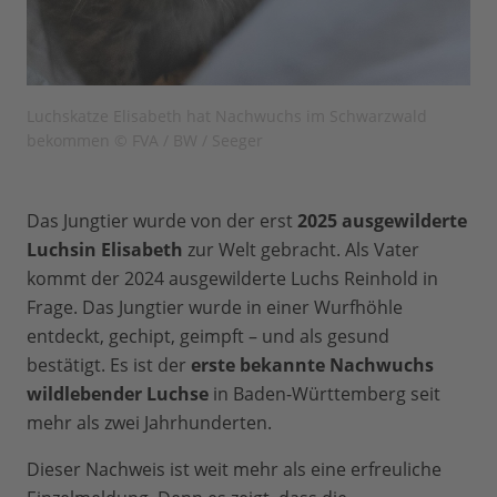
Luchskatze Elisabeth hat Nachwuchs im Schwarzwald
bekommen © FVA / BW / Seeger
Das Jungtier wurde von der erst
2025 ausgewilderte
Luchsin Elisabeth
zur Welt gebracht. Als Vater
kommt der 2024 ausgewilderte Luchs Reinhold in
Frage.
Das Jungtier wurde in einer Wurfhöhle
entdeckt, gechipt, geimpft – und als gesund
bestätigt. Es ist der
erste bekannte Nachwuchs
wildlebender Luchse
in Baden-Württemberg seit
mehr als zwei Jahrhunderten.
Dieser Nachweis ist weit mehr als eine erfreuliche