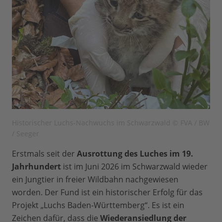
Historischer Luchs-Nachwuchs im Schwarzwald © FVA / BW
/ Seeger
Erstmals seit der
Ausrottung des Luches im 19.
Jahrhundert
ist im Juni 2026 im Schwarzwald wieder
ein Jungtier in freier Wildbahn nachgewiesen
worden. Der Fund ist ein historischer Erfolg für das
Projekt „Luchs Baden-Württemberg“. Es ist ein
Zeichen dafür, dass die
Wiederansiedlung der