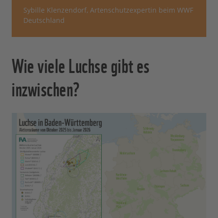
Sybille Klenzendorf, Artenschutzexpertin beim WWF
Deutschland
Wie viele Luchse gibt es
inzwischen?