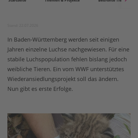
Startseite
Themen & Projekte
Bedrohte Tierarten
Stand: 22.07.2026
In Baden-Württemberg werden seit einigen
Jahren einzelne Luchse nachgewiesen. Für eine
stabile Luchspopulation fehlen bislang jedoch
weibliche Tieren. Ein vom WWF unterstütztes
Wiederansiedlungsprojekt soll das ändern.
Nun gibt es erste Erfolge.