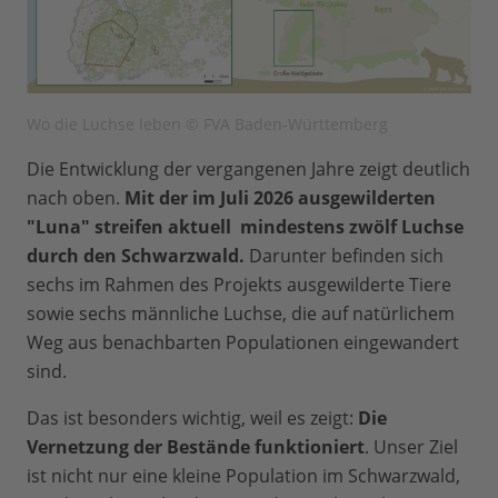
Wo die Luchse leben © FVA Baden-Württemberg
Die Entwicklung der vergangenen Jahre zeigt deutlich
nach oben.
Mit der im Juli 2026 ausgewilderten
"Luna" streifen aktuell mindestens zwölf Luchse
durch den Schwarzwald.
Darunter befinden sich
sechs im Rahmen des Projekts ausgewilderte Tiere
sowie sechs männliche Luchse, die auf natürlichem
Weg aus benachbarten Populationen eingewandert
sind.
Das ist besonders wichtig, weil es zeigt:
Die
Vernetzung der Bestände funktioniert
. Unser Ziel
ist nicht nur eine kleine Population im Schwarzwald,