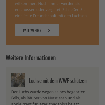
willkommen. Noch immer werden sie
erschossen oder vergiftet. Schließen Sie
eine feste Freundschaft mit den Luchsen.
PATE WERDEN
Weitere Informationen
Luchse mit dem WWF schützen
Der Luchs wurde wegen seines begehrten
Fells, als Räuber von Nutztieren und als
Konkurrent für Jäger gnadenlos bejagt.