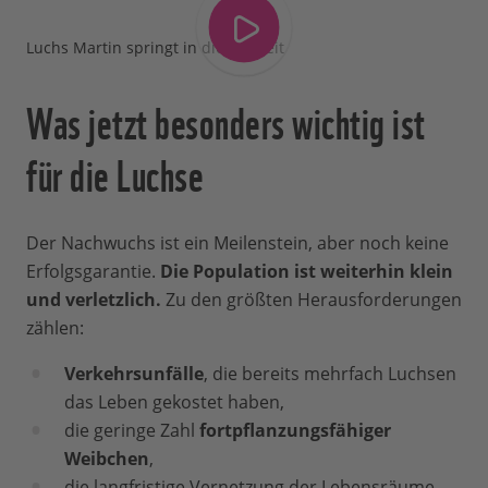
Luchs Martin springt in die Freiheit
Was jetzt besonders wichtig ist
für die Luchse
Der Nachwuchs ist ein Meilenstein, aber noch keine
Erfolgsgarantie.
Die Population ist weiterhin klein
und verletzlich.
Zu den größten Herausforderungen
zählen:
Verkehrsunfälle
, die bereits mehrfach Luchsen
das Leben gekostet haben,
die geringe Zahl
fortpflanzungsfähiger
Weibchen
,
die langfristige Vernetzung der Lebensräume,