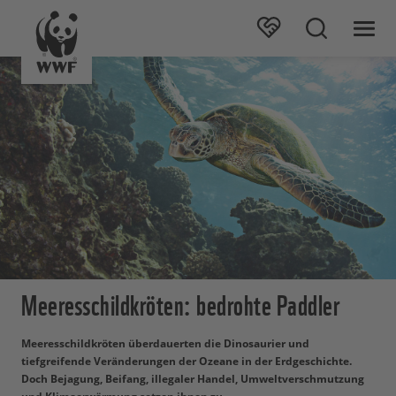
Meeresschildkröten: bedrohte Paddler
Meeresschildkröten überdauerten die Dinosaurier und
tiefgreifende Veränderungen der Ozeane in der Erdgeschichte.
Doch Bejagung, Beifang, illegaler Handel, Umweltverschmutzung