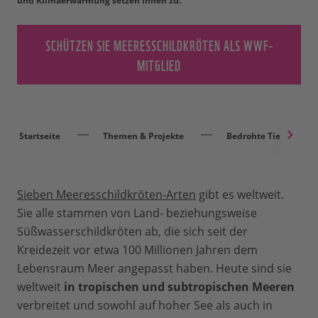
und Klimaerwärmung setzen ihnen zu.
SCHÜTZEN SIE MEERESSCHILDKRÖTEN ALS WWF-
MITGLIED
Startseite
Themen & Projekte
Bedrohte Tierarten
Sieben Meeresschildkröten-Arten
gibt es weltweit.
Sie alle stammen von Land- beziehungsweise
Süßwasserschildkröten ab, die sich seit der
Kreidezeit vor etwa 100 Millionen Jahren dem
Lebensraum Meer angepasst haben. Heute sind sie
weltweit
in tropischen und subtropischen Meeren
verbreitet und sowohl auf hoher See als auch in