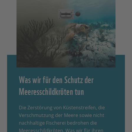
Was wir für den Schutz der
Meeresschildkröten tun
Die Zerstörung von Küstenstreifen, die
Verschmutzung der Meere sowie nicht
nachhaltige Fischerei bedrohen die
Meeresschildkröten. Was wir für ihren