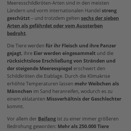
Meeresschildkröten-Arten sind in den meisten
Ländern und vorm internationalen Handel
streng
geschützt
– und trotzdem gelten
sechs der sieben
Arten als gefährdet oder vom Aussterben
bedroht
.
Die Tiere werden
für ihr Fleisch und ihre Panzer
gejagt
, ihre
Eier werden eingesammelt
und die
rücksichtslose Erschließung von Stränden und
der steigende Meeresspiegel
erschwert den
Schildkröten die Eiablage. Durch die Klimakrise
erhöhte Temperaturen lassen
mehr Weibchen als
Männchen
im Sand heranreifen, wodurch es zu
einem eklatanten
Missverhältnis der Geschlechter
kommt.
Vor allem der
Beifang
ist zu einer immer größeren
Bedrohung geworden:
Mehr als 250.000 Tiere