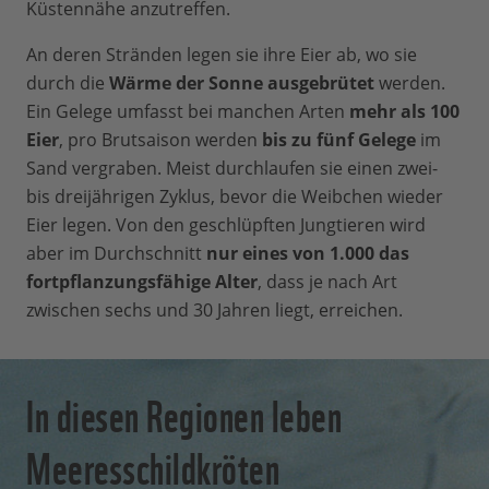
Küstennähe anzutreffen.
An deren Stränden legen sie ihre Eier ab, wo sie
durch die
Wärme der Sonne ausgebrütet
werden.
Ein Gelege umfasst bei manchen Arten
mehr als 100
Eier
, pro Brutsaison werden
bis zu fünf Gelege
im
Sand vergraben. Meist durchlaufen sie einen zwei-
bis dreijährigen Zyklus, bevor die Weibchen wieder
Eier legen. Von den geschlüpften Jungtieren wird
aber im Durchschnitt
nur eines von 1.000 das
fortpflanzungsfähige Alter
, dass je nach Art
zwischen sechs und 30 Jahren liegt, erreichen.
In diesen Regionen leben
Meeresschildkröten