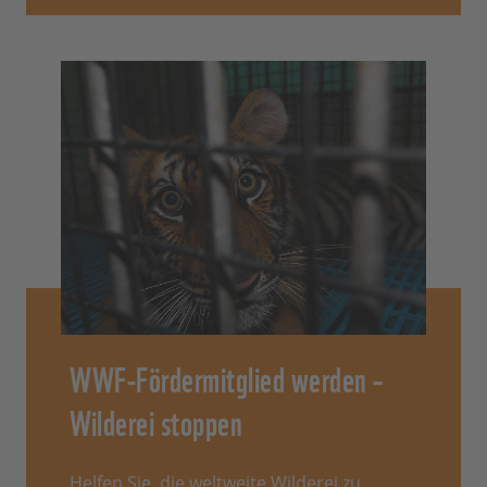
WWF-Fördermitglied werden –
Wilderei stoppen
Helfen Sie, die weltweite Wilderei zu