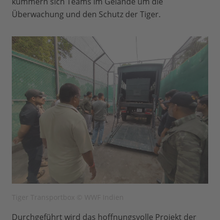
kümmern sich Teams im Gelände um die
Überwachung und den Schutz der Tiger.
Tiger Transportbox © WWF Indien
Durchgeführt wird das hoffnungsvolle Projekt der