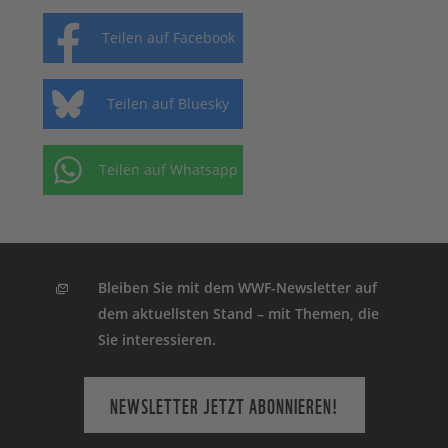
Teilen auf Facebook
Teilen auf Bluesky
Teilen auf Whatsapp
Bleiben Sie mit dem WWF-Newsletter auf
dem aktuellsten Stand – mit Themen, die
Sie interessieren.
NEWSLETTER JETZT ABONNIEREN!