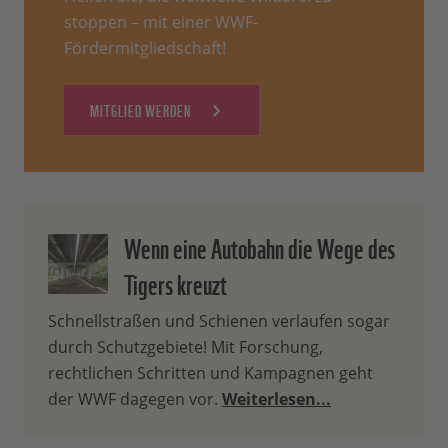
stoppen – mit einer WWF-
Fördermitgliedschaft!
MITGLIED WERDEN
Wenn eine Autobahn die Wege des
Tigers kreuzt
Schnellstraßen und Schienen verlaufen sogar
durch Schutzgebiete! Mit Forschung,
rechtlichen Schritten und Kampagnen geht
der WWF dagegen vor.
Weiterlesen...