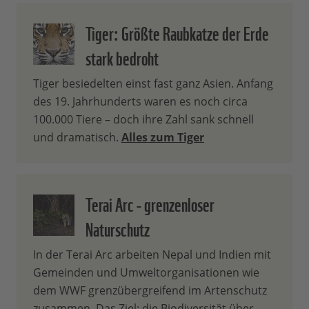
Tiger: Größte Raubkatze der Erde
stark bedroht
Tiger besiedelten einst fast ganz Asien. Anfang
des 19. Jahrhunderts waren es noch circa
100.000 Tiere – doch ihre Zahl sank schnell
und dramatisch.
Alles zum Tiger
Terai Arc - grenzenloser
Naturschutz
In der Terai Arc arbeiten Nepal und Indien mit
Gemeinden und Umweltorganisationen wie
dem WWF grenzübergreifend im Artenschutz
zusammen. Das Ziel: die Biodiversität über