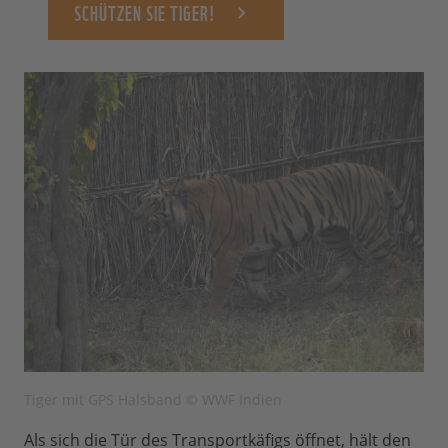
SCHÜTZEN SIE TIGER!
Tiger mit GPS Halsband © WWF Indien
Als sich die Tür des Transportkäfigs öffnet, hält den