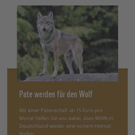
Pate werden für den Wolf
Mit einer Patenschaft ab 15 Euro pro
Monat helfen Sie uns dabei, dass Wölfe in
Deutschland wieder eine sichere Heimat
finden.