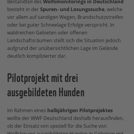
Bestandteil des
Wolfsmonitorings in Deutschland
besteht in der
Spuren- und Losungssuche
, welche
vor allem auf sandigen Wegen, Brandschutzstreifen
oder bei guter Schneelage Erfolge verspricht. In
waldreichen Gebieten oder offenen
Landschaftsräumen stellt sich die Situation jedoch
aufgrund der unübersichtlichen Lage im Gelände
deutlich komplizierter dar.
Pilotprojekt mit drei
ausgebildeten Hunden
Im Rahmen eines
halbjährigen Pilotprojektes
wollte der WWF Deutschland deshalb herausfinden,
ob der Einsatz von speziell für die Suche von
Wolfslosung ausgebildeten Hunden in Gebieten mit