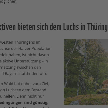
öglichen.
tiven bieten sich dem Luchs in Thürin
dwesten Thüringens im
uchse der Harzer Population
delt haben, ist nicht davon
 aktive Unterstützung – in
ernetzung zwischen den
d Bayern stattfinden wird.
n Wald hat daher zum Ziel,
von Luchsen dem Bestand
zu helfen. Denn nicht nur
edingungen sind günstig
,