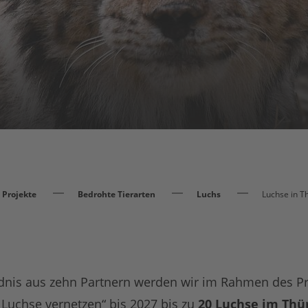
n
Projekte
Bedrohte Tierarten
Luchs
Luchse in T
dnis aus zehn Partnern werden wir im Rahmen des Pr
Luchse vernetzen“ bis 2027 bis zu
20 Luchse im Thü