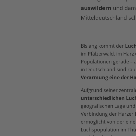
auswildern
und damit
Mitteldeutschland sch
Bislang kommt der
Luc
im
Pfälzerwald
, im Harz
Populationen gerade – a
in Deutschland sind rä
Verarmung eine der H
Aufgrund seiner zentral
unterschiedlichen L
geografischen Lage und
Verbindung der Harzer L
ermöglicht von der eine
Luchspopulation im Thü