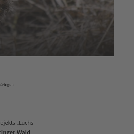
hüringen
ojekts „Luchs
ringer Wald