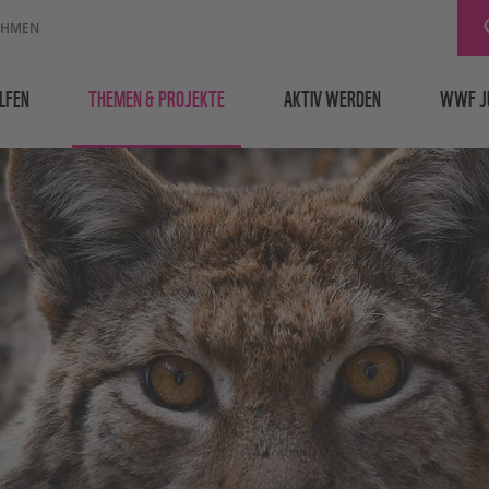
EHMEN
LFEN
THEMEN & PROJEKTE
AKTIV WERDEN
WWF J