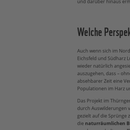
und darüber hinaus erm
Welche Perspek
Auch wenn sich im Nor
Eichsfeld und Südharz L
wieder natürlich angesie
auszugehen, dass – ohne
absehbarer Zeit eine V
Populationen im Harz un
Das Projekt im Thürnger
durch Auswilderungen 
gezielt auf die Sprünge 
die
naturräumlichen B