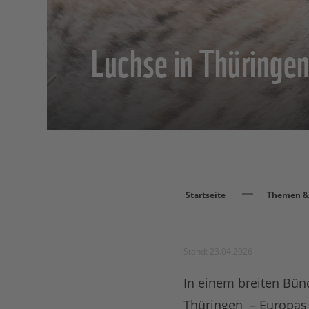
Luchse in Thüringe
Startseite
Themen & 
Stand: 23.04.2026
In einem breiten Bün
Thüringen – Europas 