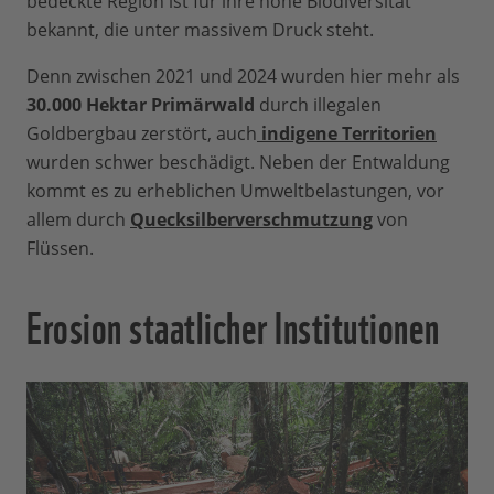
bedeckte Region ist für ihre hohe Biodiversität
bekannt, die unter massivem Druck steht.
Denn zwischen 2021 und 2024 wurden hier mehr als
30.000 Hektar Primärwald
durch illegalen
Goldbergbau zerstört, auch
indigene Territorien
wurden schwer beschädigt. Neben der Entwaldung
kommt es zu erheblichen Umweltbelastungen, vor
allem durch
Quecksilberverschmutzung
von
Flüssen.
Erosion staatlicher Institutionen