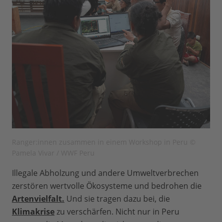
Ranger:innen zusammen in einem Workshop in Peru ©
Pamela Vivar / WWF Peru
Illegale Abholzung und andere Umweltverbrechen
zerstören wertvolle Ökosysteme und bedrohen die
Artenvielfalt.
Und sie tragen dazu bei, die
Klimakrise
zu verschärfen. Nicht nur in Peru