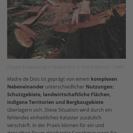
Illegale Entwaldung in Madre Dios © André Bärtschi / WWF
Madre de Dios ist geprägt von einem
komplexen
Nebeneinander
unterschiedlicher
Nutzungen:
Schutzgebiete, landwirtschaftliche Flächen,
indigene Territorien und Bergbaugebiete
überlagern sich. Diese Situation wird durch ein
fehlendes einheitliches Kataster zusätzlich
verschärft. In der Praxis können für ein und