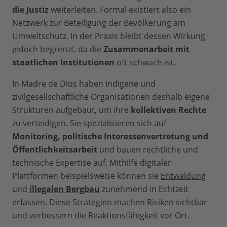
die Justiz
weiterleiten. Formal existiert also ein
Netzwerk zur Beteiligung der Bevölkerung am
Umweltschutz. In der Praxis bleibt dessen Wirkung
jedoch begrenzt, da die
Zusammenarbeit mit
staatlichen Institutionen
oft schwach ist.
In Madre de Dios haben indigene und
zivilgesellschaftliche Organisationen deshalb eigene
Strukturen aufgebaut, um ihre
kollektiven Rechte
zu verteidigen. Sie spezialisieren sich auf
Monitoring, politische Interessenvertretung und
Öffentlichkeitsarbeit
und bauen rechtliche und
technische Expertise auf. Mithilfe digitaler
Plattformen beispielsweise können sie
Entwaldung
und
illegalen Bergbau
zunehmend in Echtzeit
erfassen. Diese Strategien machen Risiken sichtbar
und verbessern die Reaktionsfähigkeit vor Ort.