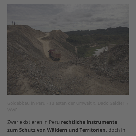
Goldabbau in Peru - zulasten der Umwelt © Dado Galdieri /
WWF
Zwar existieren in Peru
rechtliche Instrumente
zum Schutz von Wäldern und Territorien,
doch in