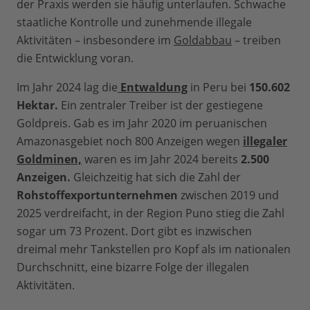
der Praxis werden sie häufig unterlaufen. Schwache
staatliche Kontrolle und zunehmende illegale
Aktivitäten – insbesondere im
Goldabbau
– treiben
die Entwicklung voran.
Im Jahr 2024 lag die
Entwaldung
in Peru bei
150.602
Hektar.
Ein zentraler Treiber ist der gestiegene
Goldpreis. Gab es im Jahr 2020 im peruanischen
Amazonasgebiet noch 800 Anzeigen wegen
illegaler
Goldminen,
waren es im Jahr 2024 bereits
2.500
Anzeigen.
Gleichzeitig hat sich die Zahl der
Rohstoffexportunternehmen
zwischen 2019 und
2025 verdreifacht, in der Region Puno stieg die Zahl
sogar um 73 Prozent. Dort gibt es inzwischen
dreimal mehr Tankstellen pro Kopf als im nationalen
Durchschnitt, eine bizarre Folge der illegalen
Aktivitäten.