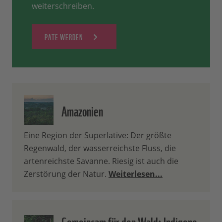
weiterschreiben.
PATE WERDEN
Amazonien
Eine Region der Superlative: Der größte
Regenwald, der wasserreichste Fluss, die
artenreichste Savanne. Riesig ist auch die
Zerstörung der Natur.
Weiterlesen...
Gemeinsam für den Wald: Indigene