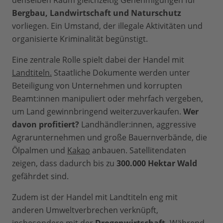
denselben Raum gleichzeitig Genehmigungen für
Bergbau, Landwirtschaft und Naturschutz
vorliegen. Ein Umstand, der illegale Aktivitäten und
organisierte Kriminalität begünstigt.
Eine zentrale Rolle spielt dabei der Handel mit
Landtiteln.
Staatliche Dokumente werden unter
Beteiligung von Unternehmen und korrupten
Beamt:innen manipuliert oder mehrfach vergeben,
um Land gewinnbringend weiterzuverkaufen.
Wer
davon profitiert?
Landhändler:innen, aggressive
Agrarunternehmen und große Bauernverbände, die
Ölpalmen und
Kakao
anbauen. Satellitendaten
zeigen, dass dadurch bis zu
300.000 Hektar Wald
gefährdet sind.
Zudem ist der Handel mit Landtiteln eng mit
anderen Umweltverbrechen verknüpft,