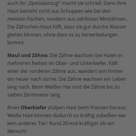
auch ihr „Spezialanzug“ macht sie schnell. Denn ihre
Haut besteht nicht aus Schuppen wie bei den
meisten Fischen, sondern aus zahllosen Minizähnen.
Die Zähnchen-Haut hilft, dass sie gut durchs Wasser
gleiten können, ohne dass es zu Verwirbelungen
kommt.
Maul und Zähne:
Die Zähne wachsen bei Haien in
mehreren Reihen im Ober- und Unterkiefer. Fällt
einer der vorderen Zähne aus, wandert von hinten
ein neuer nach vorne. Die Zähne wachsen ein Leben
lang nach. Beim Weißen Hai sind die Zähne bis zu
sieben Zentimeter lang.
Ihren
Oberkiefer
stülpen Haie beim Fressen heraus.
Weiße Haie können dadurch so kräftig zubeißen wie
kein anderes Tier: Rund 20-mal kräftiger als ein
Mensch!