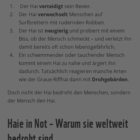
Der Hai
verteidigt
sein Revier.
Der Hai
verwechselt
Menschen auf
Surfbrettern mit rudernden Robben.
Der Hai ist
neugierig
und probiert mit einem
Biss, ob der Mensch schmeckt – und verletzt ihn
damit bereits oft schon lebensgefährlich.
Ein schwimmender oder tauchender Mensch
kommt einem Hai zu nahe und ärgert ihn
dadurch. Tatsächlich reagieren manche Arten
wie der Graue Riffhai dann mit
Drohgebärden
.
Doch nicht der Hai bedroht den Menschen, sondern
der Mensch den Hai.
Haie in Not – Warum sie weltweit
bedroht sind