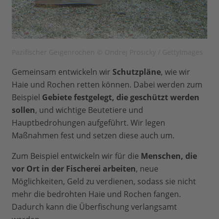
Pazifischer Geigenrochen © Ondrej Prosicky / GettyImages
Gemeinsam entwickeln wir
Schutzpläne
, wie wir
Haie und Rochen retten können. Dabei werden zum
Beispiel
Gebiete festgelegt, die geschützt werden
sollen
, und wichtige Beutetiere und
Hauptbedrohungen aufgeführt. Wir legen
Maßnahmen fest und setzen diese auch um.
Zum Beispiel entwickeln wir für die
Menschen, die
vor Ort in der Fischerei arbeiten
, neue
Möglichkeiten, Geld zu verdienen, sodass sie nicht
mehr die bedrohten Haie und Rochen fangen.
Dadurch kann die Überfischung verlangsamt