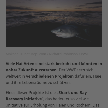
Makohai © naturepl.com / Richard Robinson / WWF
Viele Hai-Arten sind stark bedroht und könnten in
naher Zukunft aussterben.
Der WWF setzt sich
weltweit in
verschiedenen Projekten
dafür ein, Haie
und ihre Lebensräume zu schützen.
Eines dieser Projekte ist die
„Shark und Ray
Recovery Initiative“
, das bedeutet so viel wie
„Initiative zur Erholung von Haien und Rochen“. Das