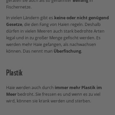
geraten sie auch als so genannter
Beifang
in
Fischernetze.
In vielen Ländern gibt es
keine oder nicht genügend
Gesetze
, die den Fang von Haien regeln. Deshalb
dürfen in vielen Meeren auch stark bedrohte Arten
legal und in zu großer Menge gefischt werden. Es
werden mehr Haie gefangen, als nachwachsen
können. Das nennt man
Überfischung
.
Plastik
Haie werden auch durch
immer mehr Plastik im
Meer
bedroht. Sie fressen es und wenn es zu viel
wird, können sie krank werden und sterben.