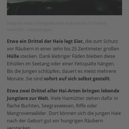
Eikapsel eines Kleingefleckten Katzenhais © Oxford
Scientific / GettyImages
Etwa ein Drittel der Haie legt Eier,
die zum Schutz
vor Räubern in einer zehn bis 25 Zentimeter großen
Hülle
stecken. Dank klebriger Fäden bleiben diese
Eihüllen im Seetang oder einer Felsspalte hängen.
Bis die Jungen schlüpfen, dauert es meist mehrere
Monate. Sie sind
sofort auf sich selbst gestellt
.
Etwa zwei Drittel aller Hai-Arten bringen lebende
Jungtiere zur Welt.
Viele Haimütter ziehen dafür in
flache Buchten, Seegraswiesen, Riffe oder
Mangrovenwälder. Dort können sich die jungen Haie
nach der Geburt gut vor hungrigen Räubern
verstecken.