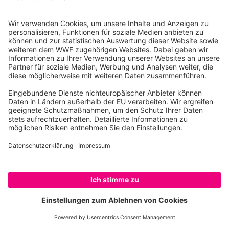
Unterstützen Sie die Umweltbildung Ihres
Kindes und leisten Sie gleichzeitig einen
Beitrag zum Naturschutz. Jetzt WWF
Junior-Fördermitgliedschaft abschließen!
JETZT WWF-JUNIOR WERDEN
SPENDEN