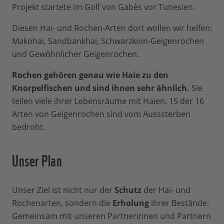
Projekt startete im Golf von Gabès vor Tunesien.
Diesen Hai- und Rochen-Arten dort wollen wir helfen:
Makohai, Sandbankhai, Schwarzkinn-Geigenrochen
und Gewöhnlicher Geigenrochen.
Rochen gehören genau wie Haie zu den
Knorpelfischen und sind ihnen sehr ähnlich.
Sie
teilen viele ihrer Lebensräume mit Haien. 15 der 16
Arten von Geigenrochen sind vom Ausssterben
bedroht.
Unser Plan
Unser Ziel ist nicht nur der
Schutz
der Hai- und
Rochenarten, sondern die
Erholung
ihrer Bestände.
Gemeinsam mit unseren Partnerinnen und Partnern