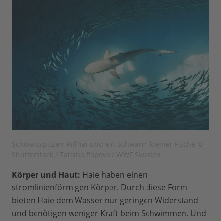
Schwarzspitzen-Riffhai und ein Schwarm kleiner Fische ©
Shutterstock / Tatiana Popova / WWF Sweden
Körper und Haut:
Haie haben einen
stromlinienförmigen Körper. Durch diese Form
bieten Haie dem Wasser nur geringen Widerstand
und benötigen weniger Kraft beim Schwimmen. Und