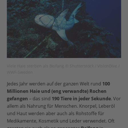
Viele Haie sterben als Beifang © Shutterstock / VisionDive /
WWF-Sweden
Jedes Jahr werden auf der ganzen Welt rund
100
Millionen Haie und (eng verwandte) Rochen
gefangen
– das sind
190 Tiere in jeder Sekunde
. Vor
allem als Nahrung für Menschen. Knorpel, Leberöl
und Haut werden aber auch als Rohstoffe für
Medikamente, Kosmetik und Leder verwendet. Oft