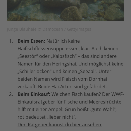
Junge Blauhaie © Damocean / GettyImages
Beim Essen:
Natürlich keine
Haifischflossensuppe essen, klar. Auch keinen
„Seestör“ oder „Kalbsfisch“ – das sind andere
Namen für den Heringshai. Und möglichst keine
„Schillerlocken" und keinen „Seeaal". Unter
beiden Namen wird Fleisch vom Dornhai
verkauft. Beide Hai-Arten sind gefährdet.
Beim Einkauf:
Welchen Fisch kaufen? Der WWF-
Einkaufsratgeber für Fische und Meeresfrüchte
hilft mit einer Ampel: Grün heißt „gute Wahl",
rot bedeutet „lieber nicht".
Den Ratgeber kannst du hier ansehen.