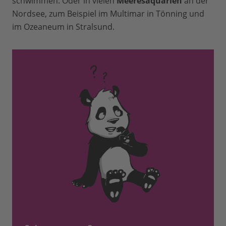
schwimmen. Oder in vielen
Meeresaquarien
an der
Nordsee, zum Beispiel im Multimar in Tönning und
im Ozeaneum in Stralsund.