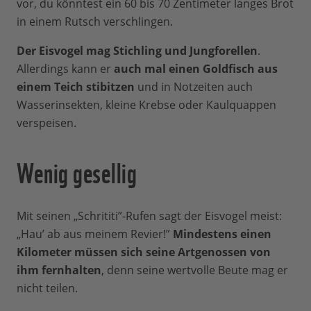
vor, du könntest ein 60 bis 70 Zentimeter langes Brot
in einem Rutsch verschlingen.
Der Eisvogel mag Stichling und Jungforellen
.
Allerdings kann er
auch mal einen Goldfisch aus
einem Teich stibitzen
und in Notzeiten auch
Wasserinsekten, kleine Krebse oder Kaulquappen
verspeisen.
Wenig gesellig
Mit seinen „Schrititi”-Rufen sagt der Eisvogel meist:
„Hau’ ab aus meinem Revier!”
Mindestens einen
Kilometer müssen sich seine Artgenossen von
ihm fernhalten
, denn seine wertvolle Beute mag er
nicht teilen.