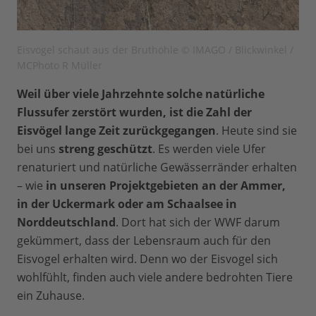
Eisvogel schaut aus der Bruthöhle © IMAGO / Blickwinkel /
MCPhoto R Müller
Weil über viele Jahrzehnte solche natürliche
Flussufer zerstört wurden, ist die Zahl der
Eisvögel lange Zeit zurückgegangen
. Heute sind sie
bei uns
streng geschützt
. Es werden viele Ufer
renaturiert und natürliche Gewässerränder erhalten
– wie
in unseren Projektgebieten an der Ammer,
in der Uckermark oder am Schaalsee in
Norddeutschland
. Dort hat sich der WWF darum
gekümmert, dass der Lebensraum auch für den
Eisvogel erhalten wird. Denn wo der Eisvogel sich
wohlfühlt, finden auch viele andere bedrohten Tiere
ein Zuhause.