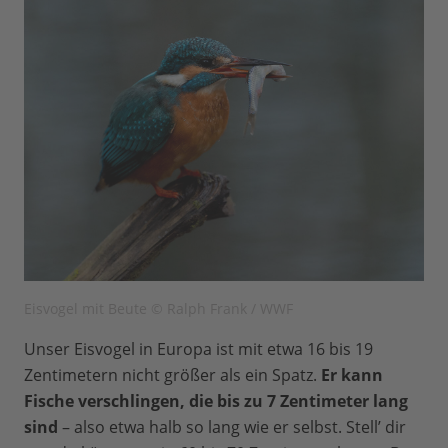
Eisvogel mit Beute © Ralph Frank / WWF
Unser Eisvogel in Europa ist mit etwa 16 bis 19
Zentimetern nicht größer als ein Spatz.
Er kann
Fische verschlingen, die bis zu 7 Zentimeter lang
sind
– also etwa halb so lang wie er selbst. Stell’ dir