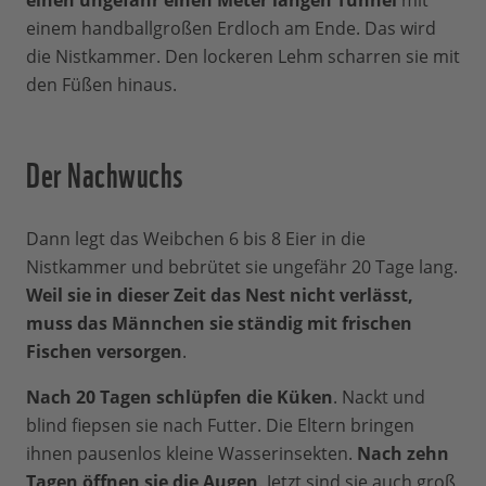
einem handballgroßen Erdloch am Ende. Das wird
die Nistkammer. Den lockeren Lehm scharren sie mit
den Füßen hinaus.
Der Nachwuchs
Dann legt das Weibchen 6 bis 8 Eier in die
Nistkammer und bebrütet sie ungefähr 20 Tage lang.
Weil sie in dieser Zeit das Nest nicht verlässt,
muss das Männchen sie ständig mit frischen
Fischen versorgen
.
Nach 20 Tagen schlüpfen die Küken
. Nackt und
blind fiepsen sie nach Futter. Die Eltern bringen
ihnen pausenlos kleine Wasserinsekten.
Nach zehn
Tagen öffnen sie die Augen
. Jetzt sind sie auch groß