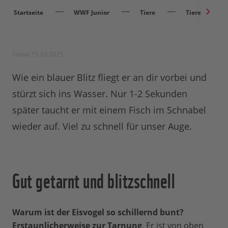
Startseite
WWF Junior
Tiere
Tiere entdec
Stand: 15.03.2025
Wie ein blauer Blitz fliegt er an dir vorbei und
stürzt sich ins Wasser. Nur 1-2 Sekunden
später taucht er mit einem Fisch im Schnabel
wieder auf. Viel zu schnell für unser Auge.
Gut getarnt und blitzschnell
Warum ist der Eisvogel so schillernd bunt?
Erstaunlicherweise zur Tarnung
. Er ist von oben