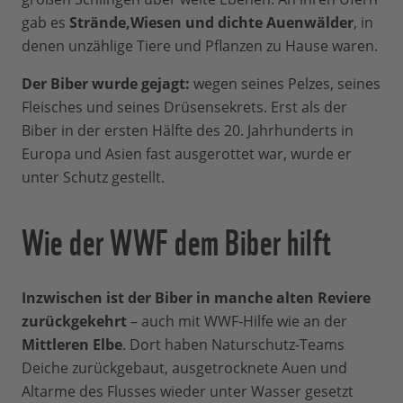
gab es
Strände,Wiesen und dichte Auenwälder
, in
denen unzählige Tiere und Pflanzen zu Hause waren.
Der Biber wurde gejagt:
wegen seines Pelzes, seines
Fleisches und seines Drüsensekrets. Erst als der
Biber in der ersten Hälfte des 20. Jahrhunderts in
Europa und Asien fast ausgerottet war, wurde er
unter Schutz gestellt.
Wie der WWF dem Biber hilft
Inzwischen ist der Biber in manche alten Reviere
zurückgekehrt
– auch mit WWF-Hilfe wie an der
Mittleren Elbe
. Dort haben Naturschutz-Teams
Deiche zurückgebaut, ausgetrocknete Auen und
Altarme des Flusses wieder unter Wasser gesetzt