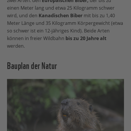
zwei Arten: den
Europäischen Biber,
der bis zu
einen Meter lang und etwa 25 Kilogramm schwer
wird, und den
Kanadischen Biber
mit bis zu 1,40
Meter Länge und 35 Kilogramm Körpergewicht (etwa
so schwer ist ein 12-jähriges Kind). Beide Arten
können in freier Wildbahn
bis zu 20 Jahre alt
werden.
Bauplan der Natur