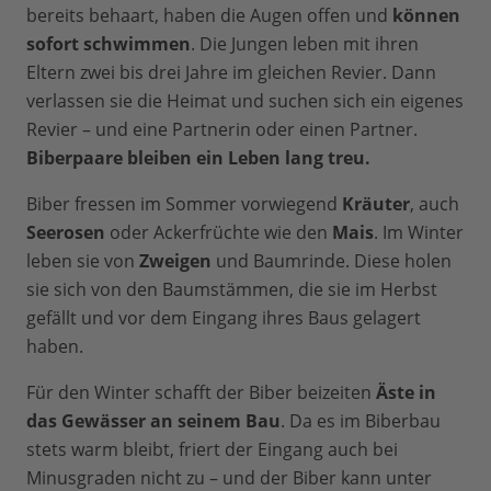
bereits behaart, haben die Augen offen und
können
sofort schwimmen
. Die Jungen leben mit ihren
Eltern zwei bis drei Jahre im gleichen Revier. Dann
verlassen sie die Heimat und suchen sich ein eigenes
Revier – und eine Partnerin oder einen Partner.
Biberpaare bleiben ein Leben lang treu.
Biber fressen im Sommer vorwiegend
Kräuter
, auch
Seerosen
oder Ackerfrüchte wie den
Mais
. Im Winter
leben sie von
Zweigen
und Baumrinde. Diese holen
sie sich von den Baumstämmen, die sie im Herbst
gefällt und vor dem Eingang ihres Baus gelagert
haben.
Für den Winter schafft der Biber beizeiten
Äste in
das Gewässer an seinem Bau
. Da es im Biberbau
stets warm bleibt, friert der Eingang auch bei
Minusgraden nicht zu – und der Biber kann unter