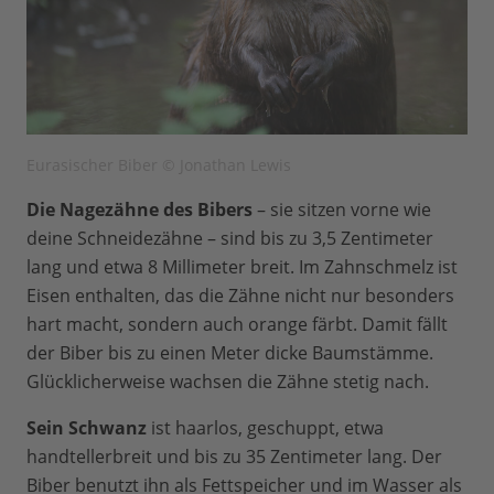
Eurasischer Biber © Jonathan Lewis
Die Nagezähne des Bibers
– sie sitzen vorne wie
deine Schneidezähne – sind bis zu 3,5 Zentimeter
lang und etwa 8 Millimeter breit. Im Zahnschmelz ist
Eisen enthalten, das die Zähne nicht nur besonders
hart macht, sondern auch orange färbt. Damit fällt
der Biber bis zu einen Meter dicke Baumstämme.
Glücklicherweise wachsen die Zähne stetig nach.
Sein Schwanz
ist haarlos, geschuppt, etwa
handtellerbreit und bis zu 35 Zentimeter lang. Der
Biber benutzt ihn als Fettspeicher und im Wasser als