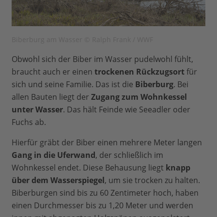
Biberburg am Wasser © Ralph Frank / WWF
Obwohl sich der Biber im Wasser pudelwohl fühlt,
braucht auch er einen
trockenen Rückzugsort
für
sich und seine Familie. Das ist die
Biberburg
. Bei
allen Bauten liegt der
Zugang zum Wohnkessel
unter Wasser
. Das hält Feinde wie Seeadler oder
Fuchs ab.
Hierfür gräbt der Biber einen mehrere Meter langen
Gang in die Uferwand
, der schließlich im
Wohnkessel endet. Diese Behausung liegt
knapp
über dem Wasserspiegel
, um sie trocken zu halten.
Biberburgen sind bis zu 60 Zentimeter hoch, haben
einen Durchmesser bis zu 1,20 Meter und werden