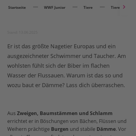
Startseite
WWF Junior
Tiere
Tiere entdec
Stand: 13.06.2025
Er ist das größte Nagetier Europas und ein
ausgezeichneter Schwimmer und Taucher. Am
wohlsten fühlt sich der Biber im flachen
Wasser der Flussauen. Warum ist das so und
wozu baut er Dämme? Lass dich überraschen.
Aus
Zweigen, Baumstämmen und Schlamm
errichtet er in Böschungen von Bächen, Flüssen und
Weihern prächtige
Burgen
und stabile
Dämme
. Vor