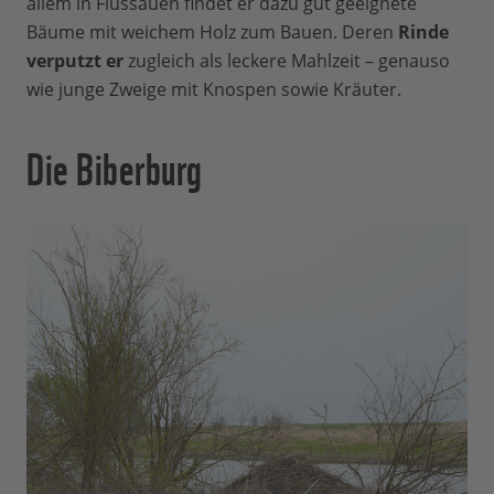
allem in Flussauen findet er dazu gut geeignete
Bäume mit weichem Holz zum Bauen. Deren
Rinde
verputzt er
zugleich als leckere Mahlzeit – genauso
wie junge Zweige mit Knospen sowie Kräuter.
Die Biberburg