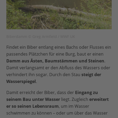
Biberdamm © Greg Armfield / WWF UK
Findet ein Biber entlang eines Bachs oder Flusses ein
passendes Plätzchen für eine Burg, baut er einen
Damm aus Ästen, Baumstämmen und Steinen
.
Damit verlangsamt er den Abfluss des Wassers oder
verhindert ihn sogar. Durch den Stau
steigt der
Wasserspiegel
.
Damit erreicht der Biber, dass der
Eingang zu
seinem Bau unter Wasser
liegt. Zugleich
erweitert
er so seinen Lebensraum
, um im Wasser
schwimmen zu können – oder um über das Wasser