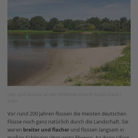
Ufer und Auwald an der Mittleren Elbe © Ralph Frank /
WWF
Vor rund 200 Jahren flossen die meisten deutschen
Flüsse noch ganz natürlich durch die Landschaft. Sie
waren
breiter und flacher
und flossen langsam in
großen Schlingen über weite Ebenen. An ihren Ufern