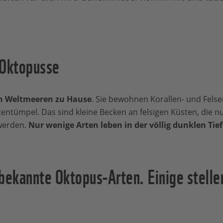
 Oktopusse
en Weltmeeren zu Hause
. Sie bewohnen Korallen- und Felse
ntümpel. Das sind kleine Becken an felsigen Küsten, die nu
werden.
Nur wenige Arten leben in der völlig dunklen Tie
ekannte Oktopus-Arten. Einige stellen 