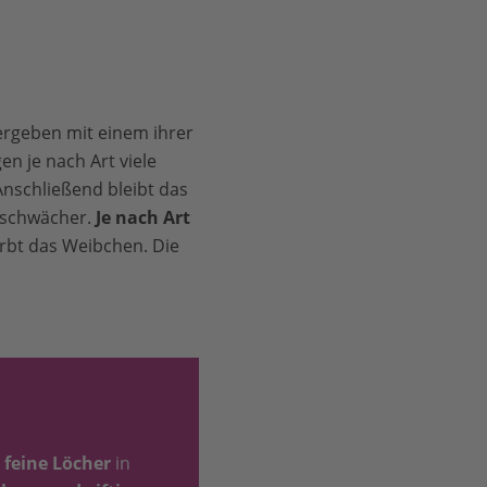
rgeben mit einem ihrer
 je nach Art viele
nschließend bleibt das
r schwächer.
Je nach Art
irbt das Weibchen. Die
 feine Löcher
in