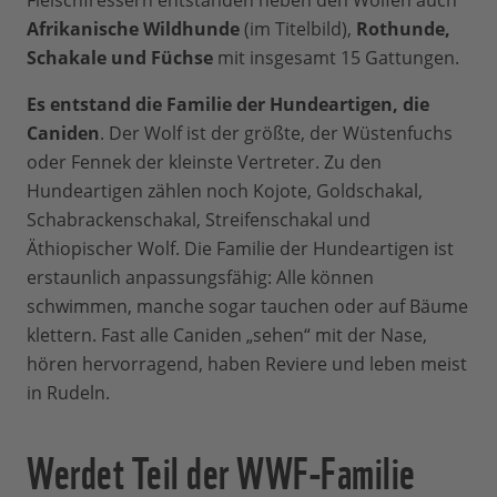
Fleischfressern entstanden neben den Wölfen auch
Afrikanische Wildhunde
(im Titelbild),
Rothunde,
Schakale und Füchse
mit insgesamt 15 Gattungen.
Es entstand die Familie der Hundeartigen, die
Caniden
. Der Wolf ist der größte, der Wüstenfuchs
oder Fennek der kleinste Vertreter. Zu den
Hundeartigen zählen noch Kojote, Goldschakal,
Schabrackenschakal, Streifenschakal und
Äthiopischer Wolf. Die Familie der Hundeartigen ist
erstaunlich anpassungsfähig: Alle können
schwimmen, manche sogar tauchen oder auf Bäume
klettern. Fast alle Caniden „sehen“ mit der Nase,
hören hervorragend, haben Reviere und leben meist
in Rudeln.
Werdet Teil der WWF-Familie