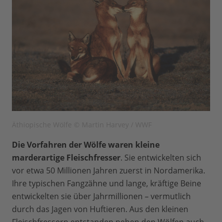
Äthiopische Wölfe © Martin Harvey / WWF
Die Vorfahren der Wölfe waren kleine
marderartige Fleischfresser
. Sie entwickelten sich
vor etwa 50 Millionen Jahren zuerst in Nordamerika.
Ihre typischen Fangzähne und lange, kräftige Beine
entwickelten sie über Jahrmillionen – vermutlich
durch das Jagen von Huftieren. Aus den kleinen