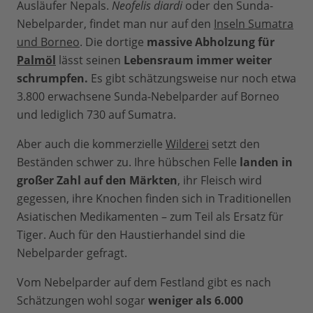
Ausläufer Nepals.
Neofelis diardi
oder den Sunda-
Nebelparder, findet man nur auf den
Inseln Sumatra
und Borneo
. Die dortige
massive Abholzung für
Palmöl
lässt seinen
Lebensraum immer weiter
schrumpfen.
Es gibt schätzungsweise nur noch etwa
3.800 erwachsene Sunda-Nebelparder auf Borneo
und lediglich 730 auf Sumatra.
Aber auch die kommerzielle
Wilderei
setzt den
Beständen schwer zu. Ihre hübschen Felle
landen in
großer Zahl auf den Märkten
, ihr Fleisch wird
gegessen, ihre Knochen finden sich in Traditionellen
Asiatischen Medikamenten – zum Teil als Ersatz für
Tiger. Auch für den Haustierhandel sind die
Nebelparder gefragt.
Vom Nebelparder auf dem Festland gibt es nach
Schätzungen wohl sogar
weniger als 6.000