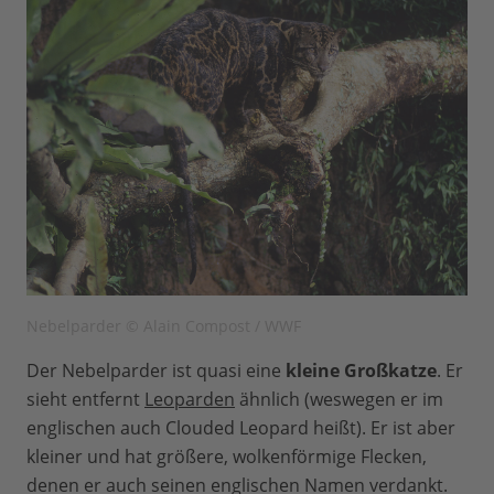
Nebelparder © Alain Compost / WWF
Der Nebelparder ist quasi eine
kleine Großkatze
. Er
sieht entfernt
Leoparden
ähnlich (weswegen er im
englischen auch Clouded Leopard heißt). Er ist aber
kleiner und hat größere, wolkenförmige Flecken,
denen er auch seinen englischen Namen verdankt.