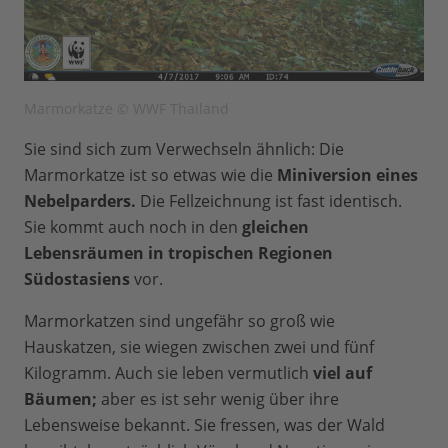
Marmorkatze © WWF Thailand
Sie sind sich zum Verwechseln ähnlich: Die
Marmorkatze ist so etwas wie die
Miniversion eines
Nebelparders.
Die Fellzeichnung ist fast identisch.
Sie kommt auch noch in den
gleichen
Lebensräumen in tropischen Regionen
Südostasiens
vor.
Marmorkatzen sind ungefähr so groß wie
Hauskatzen, sie wiegen zwischen zwei und fünf
Kilogramm. Auch sie leben vermutlich
viel auf
Bäumen;
aber es ist sehr wenig über ihre
Lebensweise bekannt. Sie fressen, was der Wald