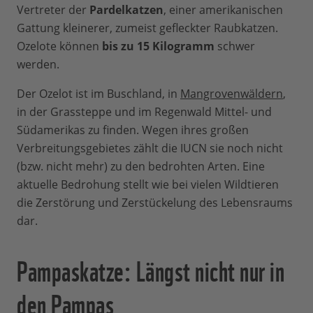
Vertreter der
Pardelkatzen
, einer amerikanischen
Gattung kleinerer, zumeist gefleckter Raubkatzen.
Ozelote können
bis zu 15 Kilogramm
schwer
werden.
Der Ozelot ist im Buschland, in
Mangrovenwäldern
,
in der Grassteppe und im Regenwald Mittel- und
Südamerikas zu finden. Wegen ihres großen
Verbreitungsgebietes zählt die IUCN sie noch nicht
(bzw. nicht mehr) zu den bedrohten Arten. Eine
aktuelle Bedrohung stellt wie bei vielen Wildtieren
die Zerstörung und Zerstückelung des Lebensraums
dar.
Pampaskatze: Längst nicht nur in
den Pampas