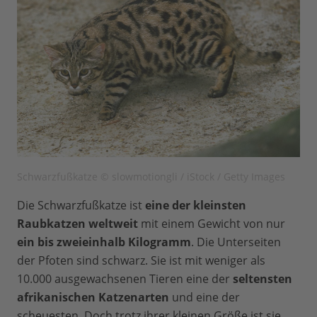
Schwarzfußkatze © slowmotiongli / iStock / Getty Images
Die Schwarzfußkatze ist
eine der kleinsten
Raubkatzen weltweit
mit einem Gewicht von nur
ein bis zweieinhalb Kilogramm
. Die Unterseiten
der Pfoten sind schwarz. Sie ist mit weniger als
10.000 ausgewachsenen Tieren eine der
seltensten
afrikanischen Katzenarten
und eine der
scheuesten. Doch trotz ihrer kleinen Größe ist sie