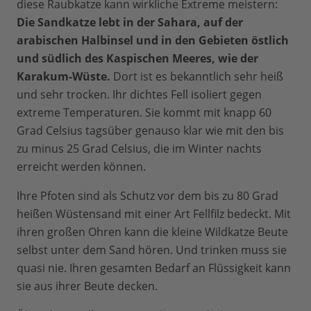
diese Raubkatze kann wirkliche Extreme meistern:
Die Sandkatze lebt in der Sahara, auf der
arabischen Halbinsel und in den Gebieten östlich
und südlich des Kaspischen Meeres, wie der
Karakum-Wüste.
Dort ist es bekanntlich sehr heiß
und sehr trocken. Ihr dichtes Fell isoliert gegen
extreme Temperaturen. Sie kommt mit knapp 60
Grad Celsius tagsüber genauso klar wie mit den bis
zu minus 25 Grad Celsius, die im Winter nachts
erreicht werden können.
Ihre Pfoten sind als Schutz vor dem bis zu 80 Grad
heißen Wüstensand mit einer Art Fellfilz bedeckt. Mit
ihren großen Ohren kann die kleine Wildkatze Beute
selbst unter dem Sand hören. Und trinken muss sie
quasi nie. Ihren gesamten Bedarf an Flüssigkeit kann
sie aus ihrer Beute decken.