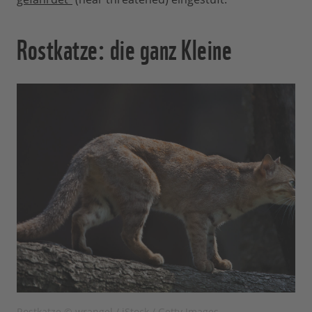
Rostkatze: die ganz Kleine
Rostkatze © wrangel / iStock / Getty Images