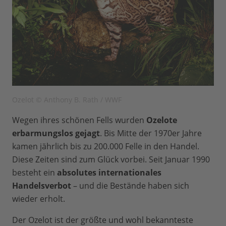
Ozelot © Anthony B. Rath / WWF
Wegen ihres schönen Fells wurden
Ozelote
erbarmungslos gejagt
. Bis Mitte der 1970er Jahre
kamen jährlich bis zu 200.000 Felle in den Handel.
Diese Zeiten sind zum Glück vorbei. Seit Januar 1990
besteht ein
absolutes internationales
Handelsverbot
– und die Bestände haben sich
wieder erholt.
Der Ozelot ist der größte und wohl bekannteste