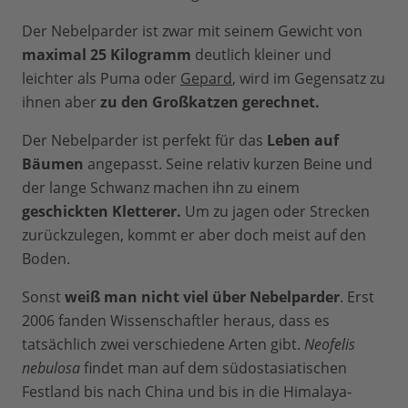
Der Nebelparder ist zwar mit seinem Gewicht von
maximal 25 Kilogramm
deutlich kleiner und
leichter als Puma oder
Gepard
, wird im Gegensatz zu
ihnen aber
zu den Großkatzen gerechnet.
Der Nebelparder ist perfekt für das
Leben auf
Bäumen
angepasst. Seine relativ kurzen Beine und
der lange Schwanz machen ihn zu einem
geschickten Kletterer.
Um zu jagen oder Strecken
zurückzulegen, kommt er aber doch meist auf den
Boden.
Sonst
weiß man nicht viel über Nebelparder
. Erst
2006 fanden Wissenschaftler heraus, dass es
tatsächlich zwei verschiedene Arten gibt.
Neofelis
nebulosa
findet man auf dem südostasiatischen
Festland bis nach China und bis in die Himalaya-