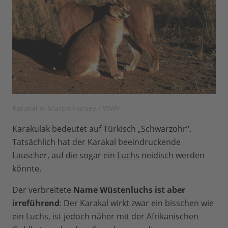
Karakal © Martin Harvey / WWF
Karakulak bedeutet auf Türkisch „Schwarzohr“.
Tatsächlich hat der Karakal beeindruckende
Lauscher, auf die sogar ein
Luchs
neidisch werden
könnte.
Der verbreitete
Name Wüstenluchs ist aber
irreführend
: Der Karakal wirkt zwar ein bisschen wie
ein Luchs, ist jedoch näher mit der Afrikanischen