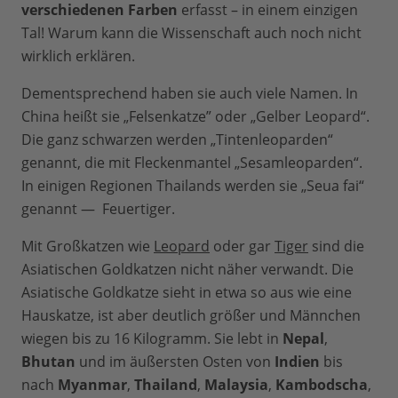
verschiedenen Farben
erfasst – in einem einzigen
Tal! Warum kann die Wissenschaft auch noch nicht
wirklich erklären.
Dementsprechend haben sie auch viele Namen. In
China heißt sie „Felsenkatze” oder „Gelber Leopard“.
Die ganz schwarzen werden „Tintenleoparden“
genannt, die mit Fleckenmantel „Sesamleoparden“.
In einigen Regionen Thailands werden sie „Seua fai“
genannt — Feuertiger.
Mit Großkatzen wie
Leopard
oder gar
Tiger
sind die
Asiatischen Goldkatzen nicht näher verwandt. Die
Asiatische Goldkatze sieht in etwa so aus wie eine
Hauskatze, ist aber deutlich größer und Männchen
wiegen bis zu 16 Kilogramm. Sie lebt in
Nepal
,
Bhutan
und im äußersten Osten von
Indien
bis
nach
Myanmar
,
Thailand
,
Malaysia
,
Kambodscha
,