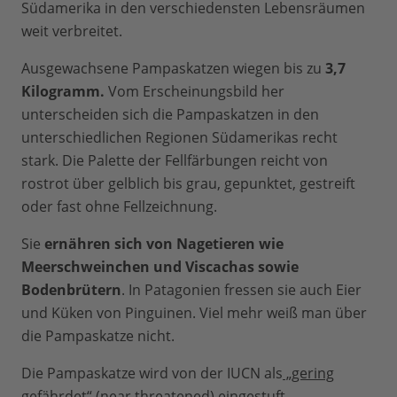
Südamerika in den verschiedensten Lebensräumen
weit verbreitet.
Ausgewachsene Pampaskatzen wiegen bis zu
3,7
Kilogramm.
Vom Erscheinungsbild her
unterscheiden sich die Pampaskatzen in den
unterschiedlichen Regionen Südamerikas recht
stark. Die Palette der Fellfärbungen reicht von
rostrot über gelblich bis grau, gepunktet, gestreift
oder fast ohne Fellzeichnung.
Sie
ernähren sich von Nagetieren wie
Meerschweinchen und Viscachas sowie
Bodenbrütern
. In Patagonien fressen sie auch Eier
und Küken von Pinguinen. Viel mehr weiß man über
die Pampaskatze nicht.
Die Pampaskatze wird von der IUCN als
„gering
gefährdet“
(near threatened) eingestuft.