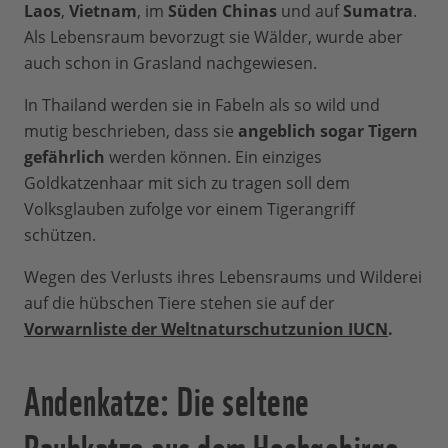
Laos
,
Vietnam
, im
Süden Chinas
und auf
Sumatra
.
Als Lebensraum bevorzugt sie Wälder, wurde aber
auch schon in Grasland nachgewiesen.
In Thailand werden sie in Fabeln als so wild und
mutig beschrieben, dass sie
angeblich sogar Tigern
gefährlich
werden können. Ein einziges
Goldkatzenhaar mit sich zu tragen soll dem
Volksglauben zufolge vor einem Tigerangriff
schützen.
Wegen des Verlusts ihres Lebensraums und Wilderei
auf die hübschen Tiere stehen sie auf der
Vorwarnliste der Weltnaturschutzunion IUCN
.
Andenkatze: Die seltene
Raubkatze aus dem Hochgebirge