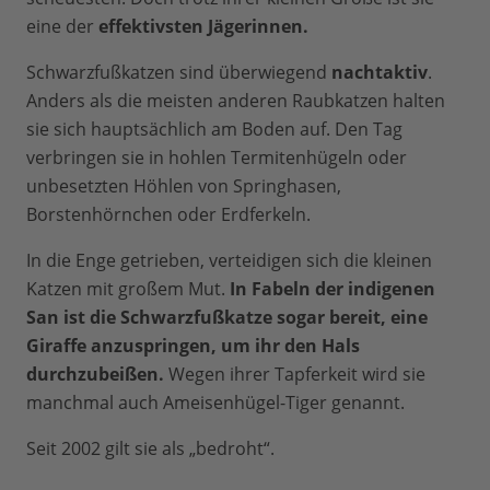
eine der
effektivsten Jägerinnen.
Schwarzfußkatzen sind überwiegend
nachtaktiv
.
Anders als die meisten anderen Raubkatzen halten
sie sich hauptsächlich am Boden auf. Den Tag
verbringen sie in hohlen Termitenhügeln oder
unbesetzten Höhlen von Springhasen,
Borstenhörnchen oder Erdferkeln.
In die Enge getrieben, verteidigen sich die kleinen
Katzen mit großem Mut.
In Fabeln der indigenen
San ist die Schwarzfußkatze sogar bereit, eine
Giraffe anzuspringen, um ihr den Hals
durchzubeißen.
Wegen ihrer Tapferkeit wird sie
manchmal auch Ameisenhügel-Tiger genannt.
Seit 2002 gilt sie als „bedroht“.