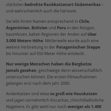
stärksten
bedrohte Raubkatzenart Südamerikas
–
und wahrscheinlich auch die härteste.
Sie lebt ihrem Namen entsprechend in
Chile
,
Argentinien
,
Bolivien
und
Peru
in den felsigen,
baumlosen, kalten Regionen der Anden auf
über
3.000 Metern Höhe
. Mittlerweile wurde auch eine
weitere Verbreitung in der
Patagonischen Steppe
bis hinunter auf 650 Meter Höhe entdeckt.
Nur wenige Menschen haben die Bergkatze
jemals gesehen
, geschweige denn wissenschaftlich
untersuchen können. Die ersten Filmaufnahmen
gelangen erst nach dem Jahr 2000.
Andenkatzen sind etwa
so groß wie Hauskatzen
und jagen vornehmlich Viscachas, chinchillaähnliche
Nagetiere. Es gibt wohl nur noch
weniger als 1.400