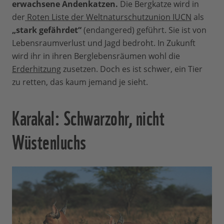
erwachsene Andenkatzen.
Die Bergkatze wird in
der
Roten Liste der Weltnaturschutzunion IUCN
als
„stark gefährdet“
(endangered) geführt. Sie ist von
Lebensraumverlust und Jagd bedroht. In Zukunft
wird ihr in ihren Berglebensräumen wohl die
Erderhitzung
zusetzen. Doch es ist schwer, ein Tier
zu retten, das kaum jemand je sieht.
Karakal: Schwarzohr, nicht
Wüstenluchs