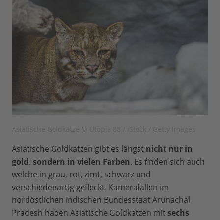
Asiatische Goldkatze © Utopia 88 / iStock / Getty Images
Asiatische Goldkatzen gibt es längst
nicht nur in
gold, sondern in vielen Farben
. Es finden sich auch
welche in grau, rot, zimt, schwarz und
verschiedenartig gefleckt. Kamerafallen im
nordöstlichen indischen Bundesstaat Arunachal
Pradesh haben Asiatische Goldkatzen mit
sechs