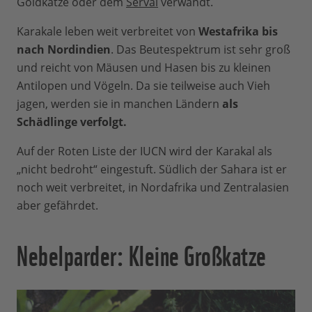
Goldkatze oder dem
Serval
verwandt.
Karakale leben weit verbreitet von
Westafrika bis
nach Nordindien
. Das Beutespektrum ist sehr groß
und reicht von Mäusen und Hasen bis zu kleinen
Antilopen und Vögeln. Da sie teilweise auch Vieh
jagen, werden sie in manchen Ländern
als
Schädlinge verfolgt.
Auf der Roten Liste der IUCN wird der Karakal als
„nicht bedroht“ eingestuft. Südlich der Sahara ist er
noch weit verbreitet, in Nordafrika und Zentralasien
aber gefährdet.
Nebelparder: Kleine Großkatze