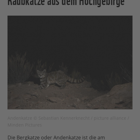
Andenkatze © Sebastian Kennerknecht / picture alliance /
Minden Pictures
Die Bergkatze oder Andenkatze ist die am