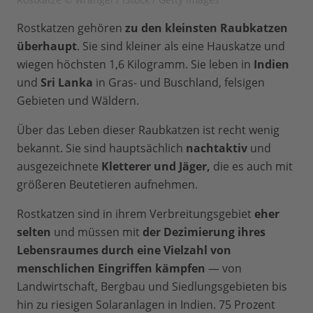
Rostkatzen gehören
zu den kleinsten Raubkatzen
überhaupt
. Sie sind kleiner als eine Hauskatze und
wiegen höchsten 1,6 Kilogramm. Sie leben in
Indien
und
Sri Lanka
in Gras- und Buschland, felsigen
Gebieten und Wäldern.
Über das Leben dieser Raubkatzen ist recht wenig
bekannt. Sie sind hauptsächlich
nachtaktiv
und
ausgezeichnete
Kletterer und Jäger,
die es auch mit
größeren Beutetieren aufnehmen.
Rostkatzen sind in ihrem Verbreitungsgebiet
eher
selten
und müssen mit
der Dezimierung ihres
Lebensraumes durch eine Vielzahl von
menschlichen Eingriffen kämpfen
— von
Landwirtschaft, Bergbau und Siedlungsgebieten bis
hin zu riesigen Solaranlagen in Indien. 75 Prozent