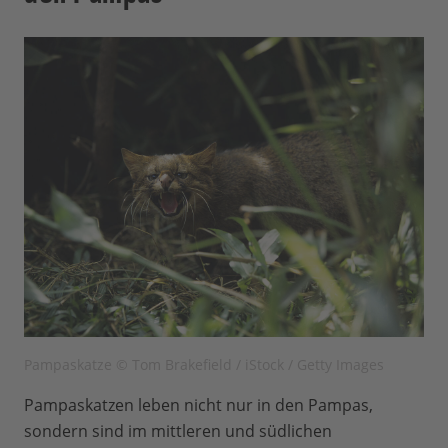
Pampaskatze © Tom Brakefield / iStock / Getty Images
Pampaskatzen leben nicht nur in den Pampas,
sondern sind im mittleren und südlichen