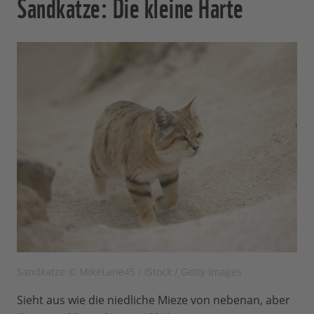
Sandkatze: Die kleine Harte
Sandkatze © MikeLane45 / iStock / Getty Images
Sieht aus wie die niedliche Mieze von nebenan, aber