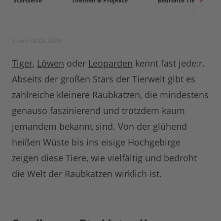
Startseite
Themen & Projekte
Bedrohte Tierarten
Stand: 08.08.2020
Tiger
,
Löwen
oder
Leoparden
kennt fast jede:r.
Abseits der großen Stars der Tierwelt gibt es
zahlreiche kleinere Raubkatzen, die mindestens
genauso faszinierend und trotzdem kaum
jemandem bekannt sind. Von der glühend
heißen Wüste bis ins eisige Hochgebirge
zeigen diese Tiere, wie vielfältig und bedroht
die Welt der Raubkatzen wirklich ist.