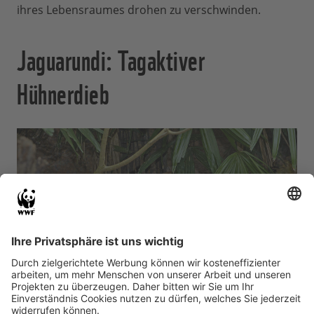
ihres Lebensraumes drohen zu verschwinden.
Jaguarundi: Tagaktiver
Hühnerdieb