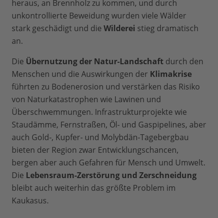
heraus, an Brennholz zu kommen, und durch
unkontrollierte Beweidung wurden viele Wälder
stark geschädigt und die
Wilderei
stieg dramatisch
an.
Die
Übernutzung der Natur-Landschaft
durch den
Menschen und die Auswirkungen der
Klimakrise
führten zu Bodenerosion und verstärken das Risiko
von Naturkatastrophen wie Lawinen und
Überschwemmungen. Infrastrukturprojekte wie
Staudämme, Fernstraßen, Öl- und Gaspipelines, aber
auch Gold-, Kupfer- und Molybdän-Tagebergbau
bieten der Region zwar Entwicklungschancen,
bergen aber auch Gefahren für Mensch und Umwelt.
Die
Lebensraum-Zerstörung und Zerschneidung
bleibt auch weiterhin das größte Problem im
Kaukasus.