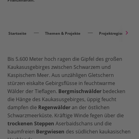
Pflanzenarten.
Startseite
Themen & Projekte
Projektregionen
Bis 5.600 Meter hoch ragen die Gipfel des großen
Kaukasusgebirges zwischen Schwarzem und
Kaspischem Meer. Aus unzähligen Gletschern
stürzen eiskalte Gebirgsflüsse in feuchtwarme
Wälder der Tieflagen.
Bergmischwälder
bedecken
die Hänge des Kaukasusgebirges, üppig feucht
dampfen die
Regenwälder
an der östlichen
Schwarzmeerküste. Kräftige Winde fegen über die
trockenen Steppen
Aserbaidschans und die
baumfreien
Bergwiesen
des südlichen kaukasischen