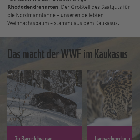
Rhododendrenarten
. Der Großteil des Saatguts für
die Nordmanntanne – unseren beliebten
Weihnachtsbaum – stammt aus dem Kaukasus.
Das macht der WWF im Kaukasus
Zu Besuch bei den
Leopardenschutz im