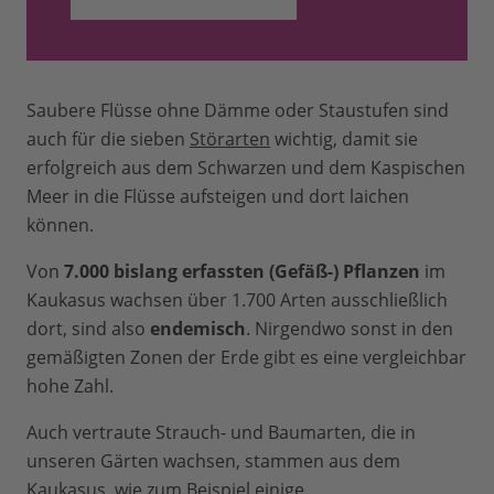
Saubere Flüsse ohne Dämme oder Staustufen sind
auch für die sieben
Störarten
wichtig, damit sie
erfolgreich aus dem Schwarzen und dem Kaspischen
Meer in die Flüsse aufsteigen und dort laichen
können.
Von
7.000 bislang erfassten (Gefäß-) Pflanzen
im
Kaukasus wachsen über 1.700 Arten ausschließlich
dort, sind also
endemisch
. Nirgendwo sonst in den
gemäßigten Zonen der Erde gibt es eine vergleichbar
hohe Zahl.
Auch vertraute Strauch- und Baumarten, die in
unseren Gärten wachsen, stammen aus dem
Kaukasus, wie zum Beispiel einige