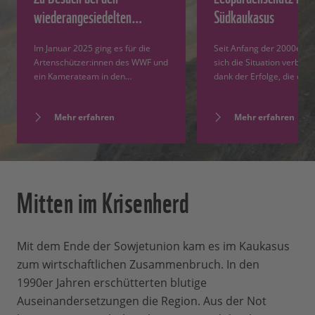
wiederangesiedelten…
Südkaukasus
Im Januar 2025 ging es für die
Seit Anfang der 2000er Ja
Artenschützer:innen des WWF und
sich die Situation verbesse
ein Kamerateam in den…
dank der Erfolge, die der
Mehr erfahren
Mehr erfahren
Mitten im Krisenherd
Mit dem Ende der Sowjetunion kam es im Kaukasus
zum wirtschaftlichen Zusammenbruch. In den
1990er Jahren erschütterten blutige
Auseinandersetzungen die Region. Aus der Not