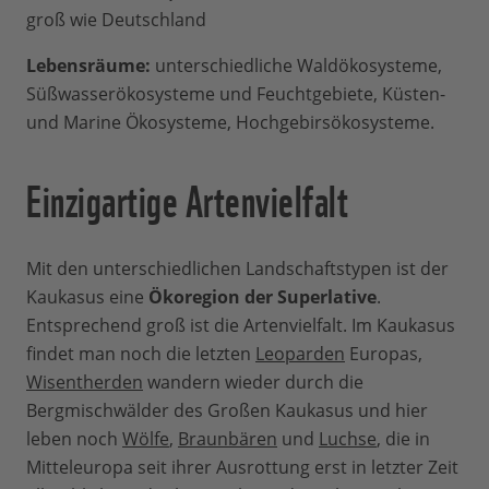
groß wie Deutschland
Lebensräume:
unterschiedliche Waldökosysteme,
Süßwasserökosysteme und Feuchtgebiete, Küsten-
und Marine Ökosysteme, Hochgebirsökosysteme.
Einzigartige Artenvielfalt
Mit den unterschiedlichen Landschaftstypen ist der
Kaukasus eine
Ökoregion der Superlative
.
Entsprechend groß ist die Artenvielfalt. Im Kaukasus
findet man noch die letzten
Leoparden
Europas,
Wisentherden
wandern wieder durch die
Bergmischwälder des Großen Kaukasus und hier
leben noch
Wölfe
,
Braunbären
und
Luchse
, die in
Mitteleuropa seit ihrer Ausrottung erst in letzter Zeit