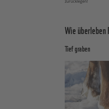
zurücklegen!
Wie überleben R
Tief graben