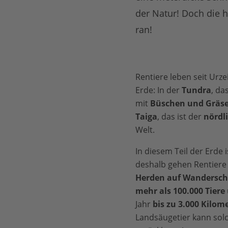
der Natur! Doch die 
ran!
Rentiere leben seit Urz
Erde: In der
Tundra
, da
mit
Büschen und Gräs
Taiga
, das ist der
nördl
Welt.
In diesem Teil der Erde i
deshalb gehen Rentiere 
Herden auf Wandersch
mehr als 100.000 Tiere
Jahr
bis zu 3.000 Kilom
Landsäugetier kann sol