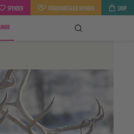
SPENDEN
FÖRDERMITGLIED WERDEN
SHOP
UNIOR