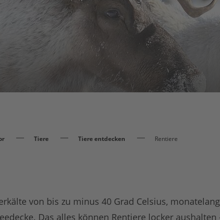
or
Tiere
Tiere entdecken
Rentiere
uperkälte von bis zu minus 40 Grad Celsius, monatelan
edecke. Das alles können Rentiere locker aushalten –