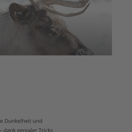
ge Dunkelheit und
 dank genialer Tricks