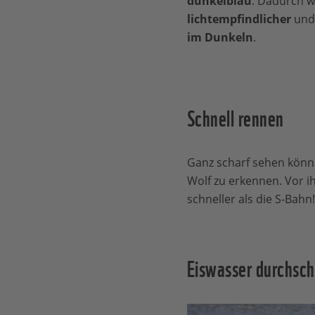
dunkelblau
. Dadurch 
lichtempfindlicher
und 
im Dunkeln
.
Schnell rennen
Ganz scharf sehen könne
Wolf zu erkennen. Vor i
schneller als die S-Bahn!
Eiswasser durchs