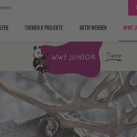
EHMEN
LFEN
THEMEN & PROJEKTE
AKTIV WERDEN
WWF J