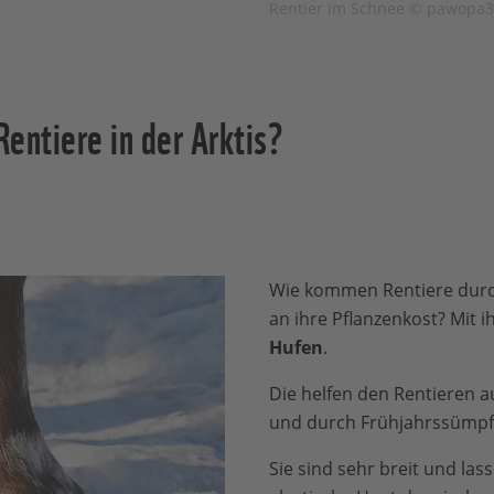
Rentier im Schnee © pawopa33
entiere in der Arktis?
Wie kommen Rentiere dur
an ihre Pflanzenkost? Mit 
Hufen
.
Die helfen den Rentieren 
und durch Frühjahrssümpf
Sie sind sehr breit und las