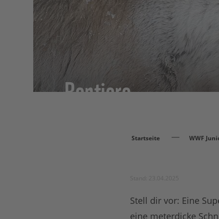
Rentiere
Startseite
WWF Juni
Stand: 23.04.2025
Stell dir vor: Eine S
eine meterdicke Schne