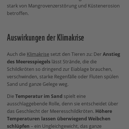
stark von Mangrovenzerstörung und Küstenerosion
betroffen.
Auswirkungen der Klimakrise
Auch die
Klimakrise
setzt den Tieren zu: Der
Anstieg
des Meeresspiegels
lässt Strände, die die
Schildkröten so dringend zur Eiablage brauchen,
verschwinden, starke Regenfälle oder Fluten spülen
Sand und ganze Gelege weg.
Die
Temperatur im Sand
spielt eine
ausschlaggebende Rolle, denn sie entscheidet über
das Geschlecht der Meeresschildkröten.
Höhere
Temperaturen lassen überwiegend Weibchen
schlüpfen
– ein Ungleichgewicht, das ganze