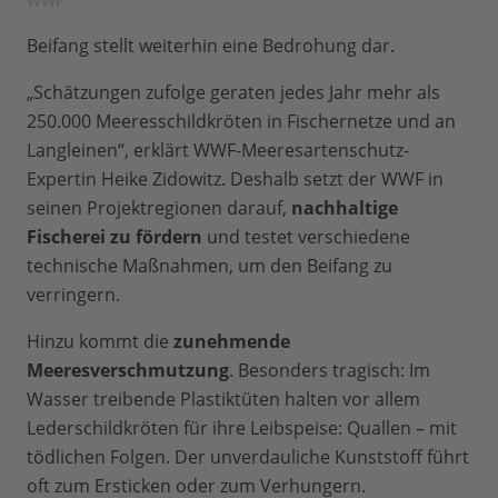
WWF
Beifang stellt weiterhin eine Bedrohung dar.
„Schätzungen zufolge geraten jedes Jahr mehr als
250.000 Meeresschildkröten in Fischernetze und an
Langleinen“, erklärt WWF-Meeresartenschutz-
Expertin Heike Zidowitz. Deshalb setzt der WWF in
seinen Projektregionen darauf,
nachhaltige
Fischerei zu fördern
und testet verschiedene
technische Maßnahmen, um den Beifang zu
verringern.
Hinzu kommt die
zunehmende
Meeresverschmutzung
. Besonders tragisch: Im
Wasser treibende Plastiktüten halten vor allem
Lederschildkröten für ihre Leibspeise: Quallen – mit
tödlichen Folgen. Der unverdauliche Kunststoff führt
oft zum Ersticken oder zum Verhungern.