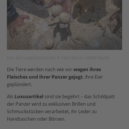
Eier der Lederschildkröte © Tom Vierus / WWF Pazifik
Die Tiere werden nach wie vor
wegen ihres
Fleisches und ihrer Panzer gejagt
, ihre Eier
geplündert.
Als
Luxusartikel
sind sie begehrt – das Schildpatt
der Panzer wird zu exklusiven Brillen und
Schmuckstücken verarbeitet, ihr Leder zu
Handtaschen oder Börsen.