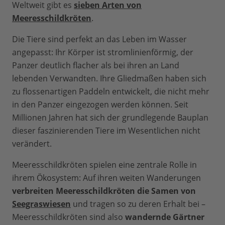
Weltweit gibt es
sieben Arten von
Meeresschildkröten
.
Die Tiere sind perfekt an das Leben im Wasser
angepasst: Ihr Körper ist stromlinienförmig, der
Panzer deutlich flacher als bei ihren an Land
lebenden Verwandten. Ihre Gliedmaßen haben sich
zu flossenartigen Paddeln entwickelt, die nicht mehr
in den Panzer eingezogen werden können. Seit
Millionen Jahren hat sich der grundlegende Bauplan
dieser faszinierenden Tiere im Wesentlichen nicht
verändert.
Meeresschildkröten spielen eine zentrale Rolle in
ihrem Ökosystem: Auf ihren weiten Wanderungen
verbreiten Meeresschildkröten die Samen von
Seegraswiesen
und tragen so zu deren Erhalt bei –
Meeresschildkröten sind also
wandernde Gärtner