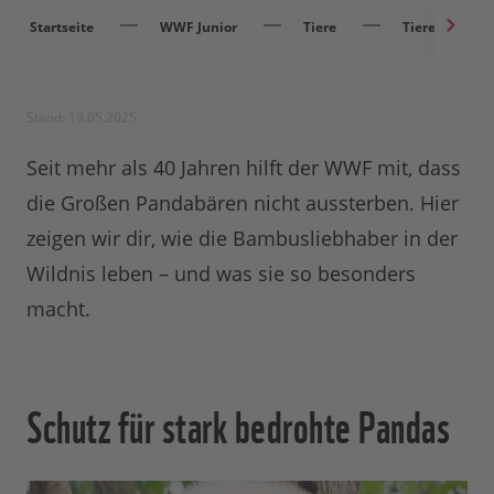
Startseite
WWF Junior
Tiere
Tiere entdec
Stand: 19.05.2025
Seit mehr als 40 Jahren hilft der WWF mit, dass
die Großen Pandabären nicht aussterben. Hier
zeigen wir dir, wie die Bambusliebhaber in der
Wildnis leben – und was sie so besonders
macht.
Schutz für stark bedrohte Pandas