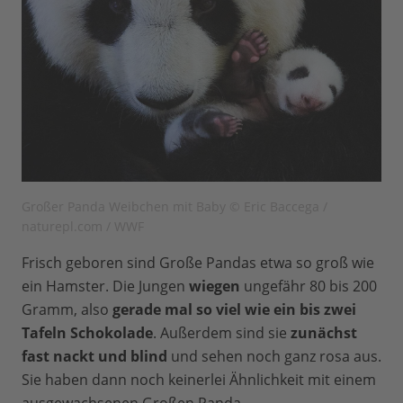
Großer Panda Weibchen mit Baby © Eric Baccega /
naturepl.com / WWF
Frisch geboren sind Große Pandas etwa so groß wie
ein Hamster. Die Jungen
wiegen
ungefähr 80 bis 200
Gramm, also
gerade mal so viel wie ein bis zwei
Tafeln Schokolade
. Außerdem sind sie
zunächst
fast nackt und blind
und sehen noch ganz rosa aus.
Sie haben dann noch keinerlei Ähnlichkeit mit einem
ausgewachsenen Großen Panda.