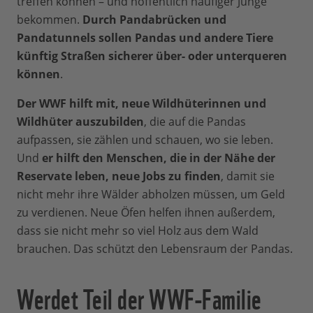
treffen können – und hoffentlich häufiger Junge
bekommen.
Durch Pandabrücken und
Pandatunnels sollen Pandas und andere Tiere
künftig Straßen sicherer über- oder unterqueren
können
.
Der WWF hilft mit, neue Wildhüterinnen und
Wildhüter auszubilden
, die auf die Pandas
aufpassen, sie zählen und schauen, wo sie leben.
Und
er hilft den Menschen, die in der Nähe der
Reservate leben, neue Jobs zu finden
, damit sie
nicht mehr ihre Wälder abholzen müssen, um Geld
zu verdienen. Neue Öfen helfen ihnen außerdem,
dass sie nicht mehr so viel Holz aus dem Wald
brauchen. Das schützt den Lebensraum der Pandas.
Werdet Teil der WWF-Familie