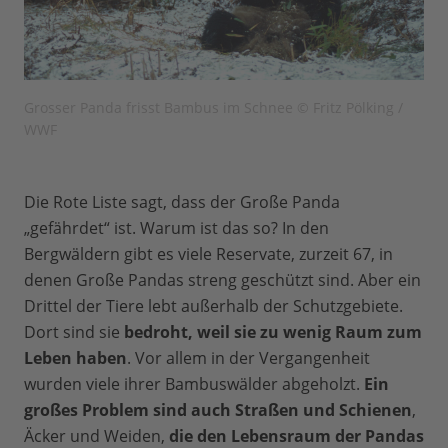
Grosser Panda frisst Bambus im Schnee © Fritz Pölking /
WWF
Die Rote Liste sagt, dass der Große Panda
„gefährdet“ ist. Warum ist das so? In den
Bergwäldern gibt es viele Reservate, zurzeit 67, in
denen Große Pandas streng geschützt sind. Aber ein
Drittel der Tiere lebt außerhalb der Schutzgebiete.
Dort sind sie
bedroht, weil sie zu wenig Raum zum
Leben haben
. Vor allem in der Vergangenheit
wurden viele ihrer Bambuswälder abgeholzt.
Ein
großes Problem sind auch Straßen und Schienen
,
Äcker und Weiden,
die den Lebensraum der Pandas