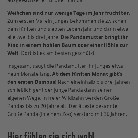
Weibchen sind nur wenige Tage im Jahr fruchtbar
.
Zum ersten Mal ein Junges bekommen sie zwischen
dem fünften und siebten Lebensjahr und dann etwa
alle zwei bis drei Jahre.
Die Pandamutter bringt ihr
Kind in einem hohlen Baum oder einer Höhle zur
Welt
. Dort ist es am besten geschützt.
Insgesamt säugt die Pandamutter ihr Junges etwa
neun Monate lang.
Ab dem fünften Monat gibt's
den ersten Bambus
! Nach eineinhalb bis drei Jahren
schließlich geht der junge Panda dann seiner
eigenen Wege. In freier Wildbahn werden Große
Pandas bis zu 20 Jahre alt. Der älteste bekannte
Große Panda (in einem Zoo) verstarb mit 36 Jahren.
Hier fühlen sie sich wohl