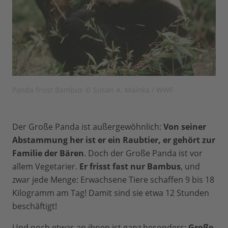
Panda frisst Bambus © Susan A. Mainka / WWF
Der Große Panda ist außergewöhnlich:
Von seiner
Abstammung her ist er ein Raubtier, er gehört zur
Familie der Bären
. Doch der Große Panda ist vor
allem Vegetarier.
Er frisst fast nur Bambus
, und
zwar jede Menge: Erwachsene Tiere schaffen 9 bis 18
Kilogramm am Tag! Damit sind sie etwa 12 Stunden
beschäftigt!
Und noch etwas an ihnen ist ganz besonders:
Große