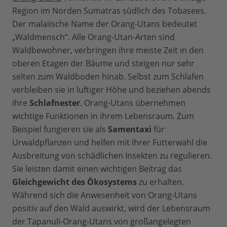
Region im Norden Sumatras südlich des Tobasees.
Der malaiische Name der Orang-Utans bedeutet
„Waldmensch“. Alle Orang-Utan-Arten sind
Waldbewohner, verbringen ihre meiste Zeit in den
oberen Etagen der Bäume und steigen nur sehr
selten zum Waldboden hinab. Selbst zum Schlafen
verbleiben sie in luftiger Höhe und beziehen abends
ihre
Schlafnester
. Orang-Utans übernehmen
wichtige Funktionen in ihrem Lebensraum. Zum
Beispiel fungieren sie als
Samentaxi
für
Urwaldpflanzen und helfen mit ihrer Futterwahl die
Ausbreitung von schädlichen Insekten zu regulieren.
Sie leisten damit einen wichtigen Beitrag das
Gleichgewicht des Ökosystems
zu erhalten.
Während sich die Anwesenheit von Orang-Utans
positiv auf den Wald auswirkt, wird der Lebensraum
der Tapanuli-Orang-Utans von großangelegten