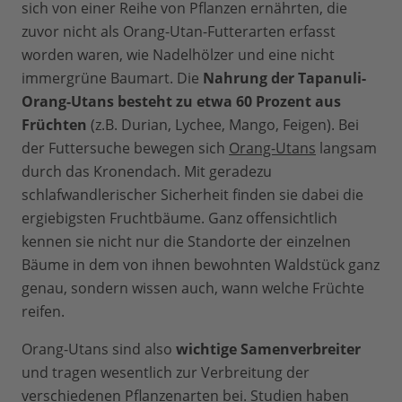
sich von einer Reihe von Pflanzen ernährten, die
zuvor nicht als Orang-Utan-Futterarten erfasst
worden waren, wie Nadelhölzer und eine nicht
immergrüne Baumart. Die
Nahrung der Tapanuli-
Orang-Utans besteht zu etwa 60 Prozent aus
Früchten
(z.B. Durian, Lychee, Mango, Feigen). Bei
der Futtersuche bewegen sich
Orang-Utans
langsam
durch das Kronendach. Mit geradezu
schlafwandlerischer Sicherheit finden sie dabei die
ergiebigsten Fruchtbäume. Ganz offensichtlich
kennen sie nicht nur die Standorte der einzelnen
Bäume in dem von ihnen bewohnten Waldstück ganz
genau, sondern wissen auch, wann welche Früchte
reifen.
Orang-Utans sind also
wichtige Samenverbreiter
und tragen wesentlich zur Verbreitung der
verschiedenen Pflanzenarten bei. Studien haben