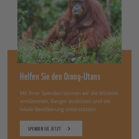
Helfen Sie den Orang-Utans
Mit Ihrer Spenden können wir die Wilderei
eindämmen, Ranger ausbilden und die
lokale Bevölkerung unterstützen.
SPENDEN SIE JETZT