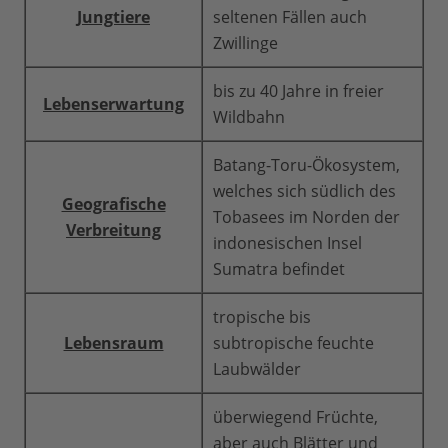
Jungtiere
seltenen Fällen auch
Zwillinge
bis zu 40 Jahre in freier
Lebenserwartung
Wildbahn
Batang-Toru-Ökosystem,
welches sich südlich des
Geografische
Tobasees im Norden der
Verbreitung
indonesischen Insel
Sumatra befindet
tropische bis
Lebensraum
subtropische feuchte
Laubwälder
überwiegend Früchte,
aber auch Blätter und