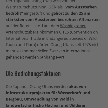
Der Tapanuli-Orang-Utan wird von der
Weltnaturschutzunion IUCN
als
„vom Aussterben
bedroht“
eingestuft und
gehört zu den 25 am
stärksten vom Aussterben bedrohten Affenarten
auf der Roten Liste. Laut dem
Washingtoner
Artenschutzübereinkommen CITES
(Convention on
International Trade in Endangered Species of Wild
Fauna and Flora) dürfen Orang-Utans seit 1975 nicht
mehr zu kommerziellen Zwecken international
gehandelt werden (Anhang I–Art).
Die Bedrohungsfaktoren
Die Tapanuli-Orang-Utans werden
akut von
Infrastrukturprojekten für Wasserkraft und
Bergbau, Umwandlung von Wald in
landwirtschaftliche Flächen und Wilderei