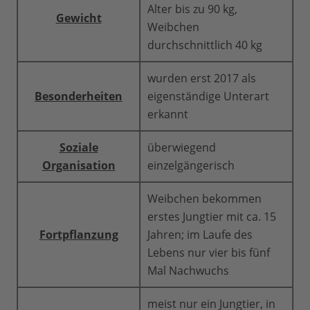
Alter bis zu 90 kg,
Gewicht
Weibchen
durchschnittlich 40 kg
wurden erst 2017 als
Besonderheiten
eigenständige Unterart
erkannt
Soziale
überwiegend
Organisation
einzelgängerisch
Weibchen bekommen
erstes Jungtier mit ca. 15
Fortpflanzung
Jahren; im Laufe des
Lebens nur vier bis fünf
Mal Nachwuchs
meist nur ein Jungtier, in