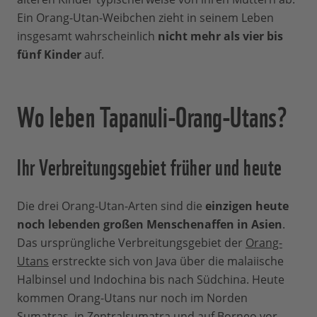
Ein Orang-Utan-Weibchen zieht in seinem Leben
insgesamt wahrscheinlich
nicht mehr als vier bis
fünf Kinder
auf.
Wo leben Tapanuli-Orang-Utans?
Ihr Verbreitungsgebiet früher und heute
Die drei Orang-Utan-Arten sind die
einzigen heute
noch lebenden großen Menschenaffen in Asien
.
Das ursprüngliche Verbreitungsgebiet der
Orang-
Utans
erstreckte sich von Java über die malaiische
Halbinsel und Indochina bis nach Südchina. Heute
kommen Orang-Utans nur noch im Norden
Sumatras, in Zentralsumatra und auf Borneo vor.