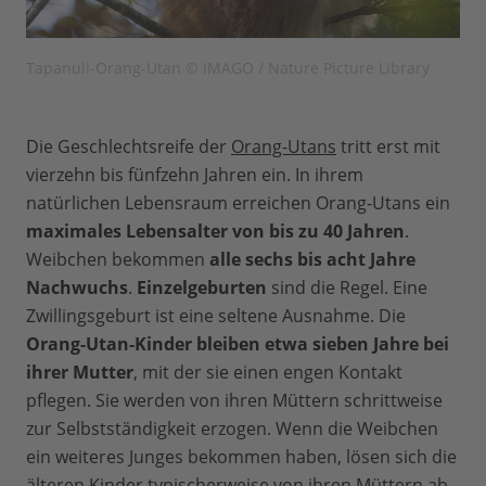
Tapanuli-Orang-Utan © IMAGO / Nature Picture Library
Die Geschlechtsreife der
Orang-Utans
tritt erst mit
vierzehn bis fünfzehn Jahren ein. In ihrem
natürlichen Lebensraum erreichen Orang-Utans ein
maximales Lebensalter von bis zu 40 Jahren
.
Weibchen bekommen
alle sechs bis acht Jahre
Nachwuchs
.
Einzelgeburten
sind die Regel. Eine
Zwillingsgeburt ist eine seltene Ausnahme. Die
Orang-Utan-Kinder bleiben etwa sieben Jahre bei
ihrer Mutter
, mit der sie einen engen Kontakt
pflegen. Sie werden von ihren Müttern schrittweise
zur Selbstständigkeit erzogen. Wenn die Weibchen
ein weiteres Junges bekommen haben, lösen sich die
älteren Kinder typischerweise von ihren Müttern ab.