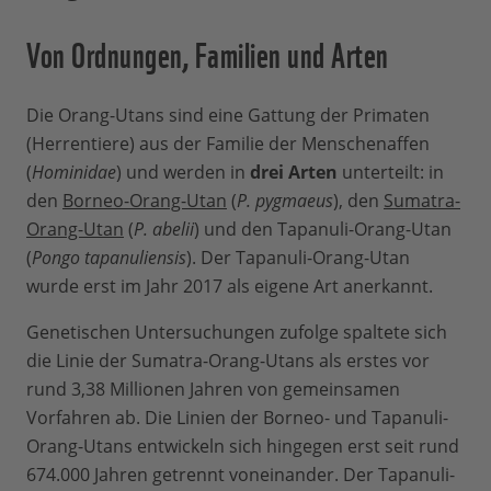
Von Ordnungen, Familien und Arten
Die Orang-Utans sind eine Gattung der Primaten
(Herrentiere) aus der Familie der Menschenaffen
(
Hominidae
) und werden in
drei Arten
unterteilt: in
den
Borneo-Orang-Utan
(
P. pygmaeus
), den
Sumatra-
Orang-Utan
(
P. abelii
) und den Tapanuli-Orang-Utan
(
Pongo tapanuliensis
). Der Tapanuli-Orang-Utan
wurde erst im Jahr 2017 als eigene Art anerkannt.
Genetischen Untersuchungen zufolge spaltete sich
die Linie der Sumatra-Orang-Utans als erstes vor
rund 3,38 Millionen Jahren von gemeinsamen
Vorfahren ab. Die Linien der Borneo- und Tapanuli-
Orang-Utans entwickeln sich hingegen erst seit rund
674.000 Jahren getrennt voneinander. Der Tapanuli-