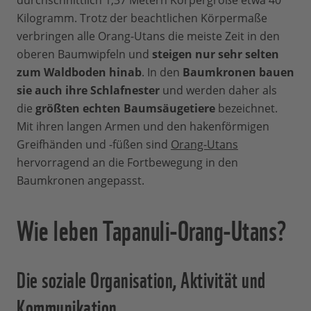
durchschnittlich 1,37 Metern Körpergröße etwa 40
Kilogramm. Trotz der beachtlichen Körpermaße
verbringen alle Orang-Utans die meiste Zeit in den
oberen Baumwipfeln und
steigen nur sehr selten
zum Waldboden hinab
. In den
Baumkronen bauen
sie auch ihre Schlafnester
und werden daher als
die
größten echten Baumsäugetiere
bezeichnet.
Mit ihren langen Armen und den hakenförmigen
Greifhänden und -füßen sind
Orang-Utans
hervorragend an die Fortbewegung in den
Baumkronen angepasst.
Wie leben Tapanuli-Orang-Utans?
Die soziale Organisation, Aktivität und
Kommunikation