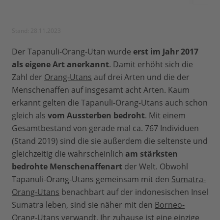
Stand: 28.11.2023
Der Tapanuli-Orang-Utan wurde
erst im Jahr 2017
als eigene Art anerkannt
. Damit erhöht sich die
Zahl der
Orang-Utans
auf drei Arten und die der
Menschenaffen auf insgesamt acht Arten. Kaum
erkannt gelten die Tapanuli-Orang-Utans auch schon
gleich als
vom Aussterben bedroht
. Mit einem
Gesamtbestand von gerade mal ca. 767 Individuen
(Stand 2019) sind die sie außerdem die seltenste und
gleichzeitig die wahrscheinlich
am stärksten
bedrohte Menschenaffenart
der Welt. Obwohl
Tapanuli-Orang-Utans gemeinsam mit den
Sumatra-
Orang-Utans
benachbart auf der indonesischen Insel
Sumatra leben, sind sie näher mit den
Borneo-
Orang-Utans
verwandt. Ihr zuhause ist eine einzige