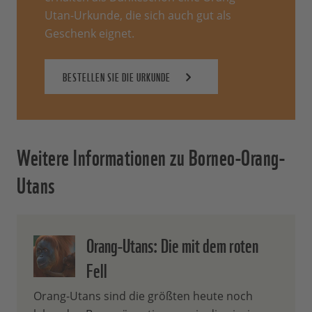
Utan-Urkunde, die sich auch gut als
Geschenk eignet.
BESTELLEN SIE DIE URKUNDE
Weitere Informationen zu Borneo-Orang-
Utans
Orang-Utans: Die mit dem roten
Fell
Orang-Utans sind die größten heute noch