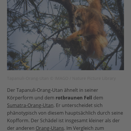
Tapanuli-Orang-Utan © IMAGO / Nature Picture Library
Der Tapanuli-Orang-Utan ähnelt in seiner
Körperform und dem
rotbraunen Fell
dem
Sumatra-Orang-Utan
. Er unterscheidet sich
phänotypisch von diesem hauptsächlich durch seine
Kopfform. Der Schädel ist insgesamt kleiner als der
der anderen
Orang-Utans
. Im Vergleich zum