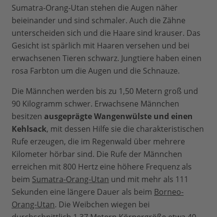
Sumatra-Orang-Utan stehen die Augen näher
beieinander und sind schmaler. Auch die Zähne
unterscheiden sich und die Haare sind krauser. Das
Gesicht ist spärlich mit Haaren versehen und bei
erwachsenen Tieren schwarz. Jungtiere haben einen
rosa Farbton um die Augen und die Schnauze.
Die Männchen werden bis zu 1,50 Metern groß und
90 Kilogramm schwer. Erwachsene Männchen
besitzen
ausgeprägte Wangenwülste und einen
Kehlsack
, mit dessen Hilfe sie die charakteristischen
Rufe erzeugen, die im Regenwald über mehrere
Kilometer hörbar sind. Die Rufe der Männchen
erreichen mit 800 Hertz eine höhere Frequenz als
beim
Sumatra-Orang-Utan
und mit mehr als 111
Sekunden eine längere Dauer als beim
Borneo-
Orang-Utan
. Die Weibchen wiegen bei