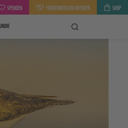
SPENDEN
FÖRDERMITGLIED WERDEN
SHOP
UNIOR