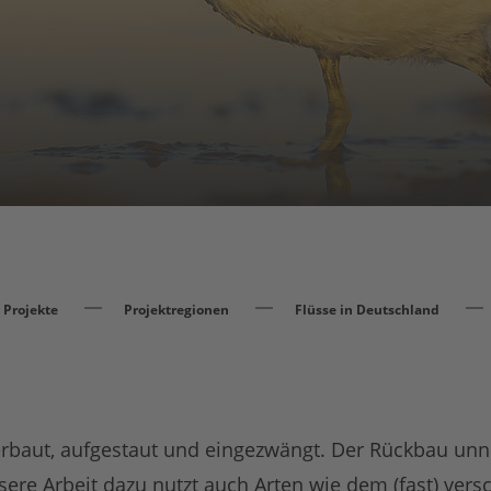
Projekte
Projektregionen
Flüsse in Deutschland
erbaut, aufgestaut und eingezwängt. Der Rückbau unnü
sere Arbeit dazu nutzt auch Arten wie dem (fast) ve