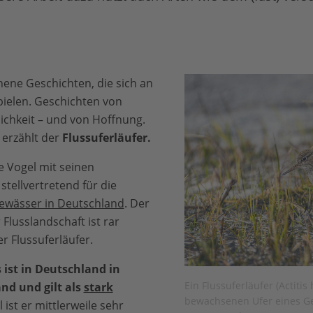
ehene Geschichten, die sich an
ielen. Geschichten von
ichkeit – und von Hoffnung.
 erzählt der
Flussuferläufer.
e Vogel mit seinen
stellvertretend für die
ewässer in Deutschland
. Der
Flusslandschaft ist rar
 Flussuferläufer.
 ist in Deutschland in
Ein Flussuferläufer (Actiti
nd und gilt als
stark
bewachsenen Ufer eines G
 ist er mittlerweile sehr