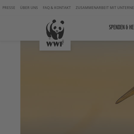
PRESSE
ÜBER UNS
FAQ & KONTAKT
ZUSAMMENARBEIT MIT UNTERN
SPENDEN & HE