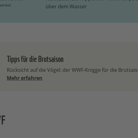
winkel
über dem Wasser
Tipps für die Brutsaison
Rücksicht auf die Vögel: der WWF-Knigge für die Brutsai
Mehr erfahren
WF