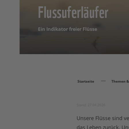
Flussuferläufer
Ein Indikator freier Flüsse
Startseite
Themen & 
Stand: 27.04.2026
Unsere Flüsse sind v
das Leben zurück. Un