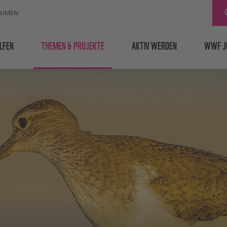
EHMEN
LFEN
THEMEN & PROJEKTE
AKTIV WERDEN
WWF J