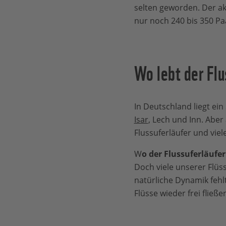
selten geworden. Der ak
nur noch 240 bis 350 Pa
Wo lebt der Flu
In Deutschland liegt e
Isar
, Lech und Inn. Aber
Flussuferläufer und viel
W
o der Flussuferläufe
Doch viele unserer Flü
natürliche Dynamik fehl
Flüsse wieder frei fließe