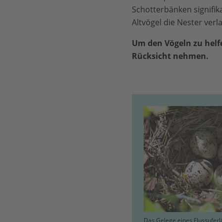
Schotterbänken signifik
Altvögel die Nester ver
Um den Vögeln zu helf
Rücksicht nehmen.
Das Gelege eines Flussuferlä