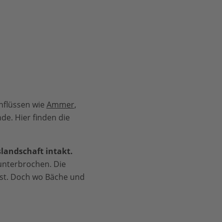
nflüssen wie
Ammer
,
de. Hier finden die
slandschaft intakt.
unterbrochen. Die
 ist. Doch wo Bäche und