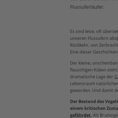
Flussuferläufer.
Es sind leise, oft übers
unseren Flussufern absp
Rückkehr, von Zerbrechl
Eine dieser Geschichten
Der kleine, unscheinbar
flauschigen Küken steht 
dramatische Lage der
G
Lebensraum natürlicher 
geworden. Und damit der
Der Bestand des Vogels
einem kritischen Zusta
gefährdet
.
Als Brutvogel