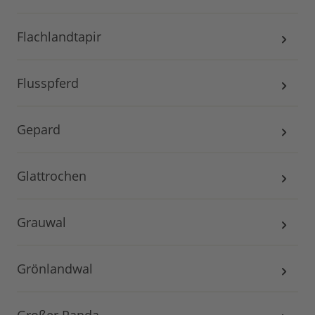
Flachlandtapir
Flusspferd
Gepard
Glattrochen
Grauwal
Grönlandwal