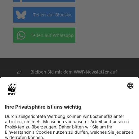
Teilen auf Bluesky
Teilen auf Whatsapp
Bleiben Sie mit dem WWF-Newsletter auf
dem aktuellsten Stand – mit Themen, die
Sie interessieren.
NEWSLETTER JETZT ABONNIEREN!