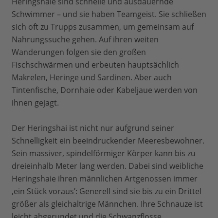
Heringshaie sind schnelle und ausdauernde
Schwimmer – und sie haben Teamgeist. Sie schließen
sich oft zu Trupps zusammen, um gemeinsam auf
Nahrungssuche gehen. Auf ihren weiten
Wanderungen folgen sie den großen
Fischschwärmen und erbeuten hauptsächlich
Makrelen, Heringe und Sardinen. Aber auch
Tintenfische, Dornhaie oder Kabeljaue werden von
ihnen gejagt.
Der Heringshai ist nicht nur aufgrund seiner
Schnelligkeit ein beeindruckender Meeresbewohner.
Sein massiver, spindelförmiger Körper kann bis zu
dreieinhalb Meter lang werden. Dabei sind weibliche
Heringshaie ihren männlichen Artgenossen immer
‚ein Stück voraus’: Generell sind sie bis zu ein Drittel
größer als gleichaltrige Männchen. Ihre Schnauze ist
leicht abgerundet und die Schwanzflosse