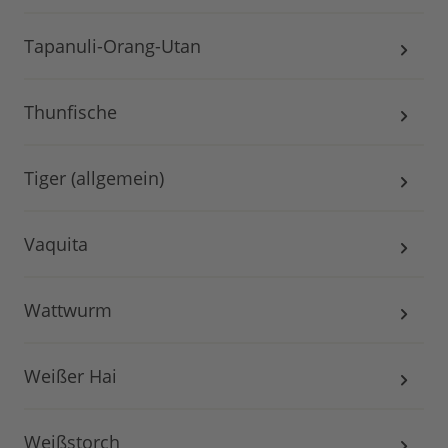
Tapanuli-Orang-Utan
Thunfische
Tiger (allgemein)
Vaquita
Wattwurm
Weißer Hai
Weißstorch