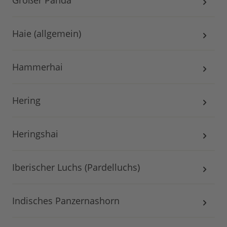
Großer Panda
Haie (allgemein)
Hammerhai
Hering
Heringshai
Iberischer Luchs (Pardelluchs)
Indisches Panzernashorn