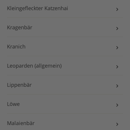
Kleingefleckter Katzenhai
Kragenbär
Kranich
Leoparden (allgemein)
Lippenbär
Löwe
Malaienbär