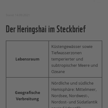
Stand: 14.09.2021
Der Heringshai im Steckbrief
Küstengewässer sowie
Tiefwasserzonen
Lebensraum
temperierter und
subtropischer Meere und
Ozeane
Nördliche und südliche
Hemisphäre: Mittelmeer,
Geografische
Nordsee, Nordwest-,
Verbreitung
Nordost- und Südatlantik