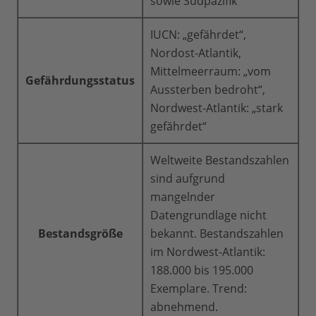
sowie Südpazifik
IUCN: „gefährdet“,
Nordost-Atlantik,
Mittelmeerraum: „vom
Gefährdungsstatus
Aussterben bedroht“,
Nordwest-Atlantik: „stark
gefährdet“
Weltweite Bestandszahlen
sind aufgrund
mangelnder
Datengrundlage nicht
Bestandsgröße
bekannt. Bestandszahlen
im Nordwest-Atlantik:
188.000 bis 195.000
Exemplare. Trend:
abnehmend.