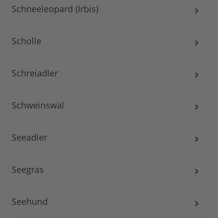
Schneeleopard (Irbis)
Scholle
Schreiadler
Schweinswal
Seeadler
Seegras
Seehund