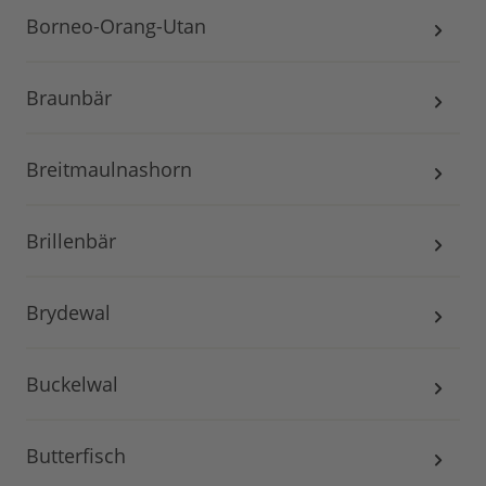
Borneo-Orang-Utan
Braunbär
Breitmaulnashorn
Brillenbär
Brydewal
Buckelwal
Butterfisch