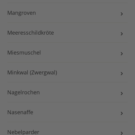
Mangroven
Meeresschildkröte
Miesmuschel
Minkwal (Zwergwal)
Nagelrochen
Nasenaffe
Nebelparder