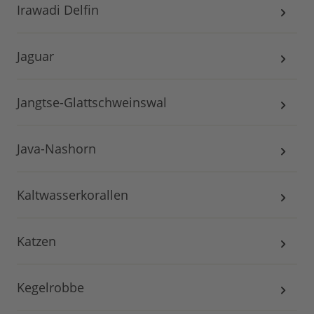
Irawadi Delfin
Jaguar
Jangtse-Glattschweinswal
Java-Nashorn
Kaltwasserkorallen
Katzen
Kegelrobbe