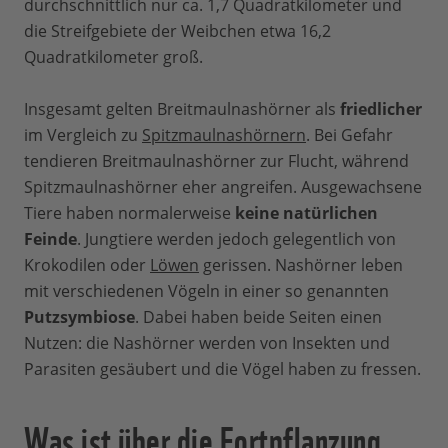
durchschnittlich nur ca. 1,7 Quadratkilometer und
die Streifgebiete der Weibchen etwa 16,2
Quadratkilometer groß.
Insgesamt gelten Breitmaulnashörner als
friedlicher
im Vergleich zu
Spitzmaulnashörnern
. Bei Gefahr
tendieren Breitmaulnashörner zur Flucht, während
Spitzmaulnashörner eher angreifen. Ausgewachsene
Tiere haben normalerweise
keine natürlichen
Feinde
. Jungtiere werden jedoch gelegentlich von
Krokodilen oder
Löwen
gerissen. Nashörner leben
mit verschiedenen Vögeln in einer so genannten
Putzsymbiose
. Dabei haben beide Seiten einen
Nutzen: die Nashörner werden von Insekten und
Parasiten gesäubert und die Vögel haben zu fressen.
Was ist über die Fortpflanzung