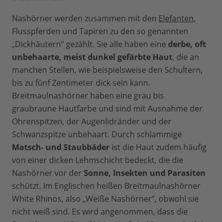
Nashörner werden zusammen mit den
Elefanten
,
Flusspferden und Tapiren zu den so genannten
„Dickhäutern“ gezählt. Sie alle haben eine
derbe, oft
unbehaarte, meist dunkel gefärbte Haut
, die an
manchen Stellen, wie beispielsweise den Schultern,
bis zu fünf Zentimeter dick sein kann.
Breitmaulnashörner haben eine grau bis
graubraune Hautfarbe und sind mit Ausnahme der
Ohrenspitzen, der Augenlidränder und der
Schwanzspitze unbehaart. Durch schlammige
Matsch- und Staubbäder
ist die Haut zudem häufig
von einer dicken Lehmschicht bedeckt, die die
Nashörner vor der
Sonne, Insekten und Parasiten
schützt. Im Englischen heißen Breitmaulnashörner
White Rhinos, also „Weiße Nashörner“, obwohl sie
nicht weiß sind. Es wird angenommen, dass die