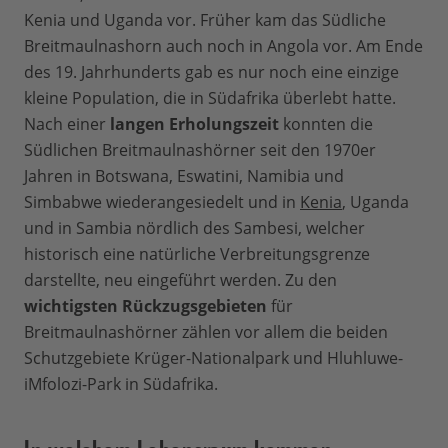
Kenia und Uganda vor. Früher kam das Südliche
Breitmaulnashorn auch noch in Angola vor. Am Ende
des 19. Jahrhunderts gab es nur noch eine einzige
kleine Population, die in Südafrika überlebt hatte.
Nach einer
langen Erholungszeit
konnten die
Südlichen Breitmaulnashörner seit den 1970er
Jahren in Botswana, Eswatini, Namibia und
Simbabwe wiederangesiedelt und in
Kenia
, Uganda
und in Sambia nördlich des Sambesi, welcher
historisch eine natürliche Verbreitungsgrenze
darstellte, neu eingeführt werden. Zu den
wichtigsten Rückzugsgebieten
für
Breitmaulnashörner zählen vor allem die beiden
Schutzgebiete Krüger-Nationalpark und Hluhluwe-
iMfolozi-Park in Südafrika.