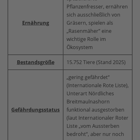
Pflanzenfresser, ernähren
sich ausschließlich von
Ernährung
Gräsern, spielen als
„Rasenmäher“ eine
wichtige Rolle im
Ökosystem
Bestandsgröße
15.752 Tiere (Stand 2025)
„gering gefährdet“
(Internationale Rote Liste),
Unterart Nördliches
Breitmaulnashorn
Gefährdungsstatus
funktional ausgestorben
(laut Internationaler Roter
Liste „vom Aussterben
bedroht“, aber nur noch