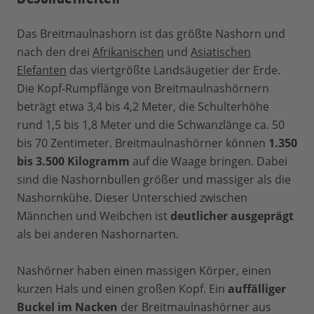
Das Breitmaulnashorn ist das größte Nashorn und
nach den drei
Afrikanischen
und
Asiatischen
Elefanten
das viertgrößte Landsäugetier der Erde.
Die Kopf-Rumpflänge von Breitmaulnashörnern
beträgt etwa 3,4 bis 4,2 Meter, die Schulterhöhe
rund 1,5 bis 1,8 Meter und die Schwanzlänge ca. 50
bis 70 Zentimeter. Breitmaulnashörner können
1.350
bis 3.500 Kilogramm
auf die Waage bringen. Dabei
sind die Nashornbullen größer und massiger als die
Nashornkühe. Dieser Unterschied zwischen
Männchen und Weibchen ist
deutlicher ausgeprägt
als bei anderen Nashornarten.
Nashörner haben einen massigen Körper, einen
kurzen Hals und einen großen Kopf. Ein
auffälliger
Buckel im Nacken
der Breitmaulnashörner aus