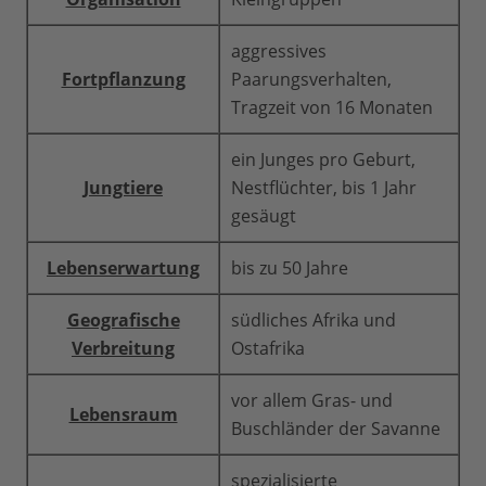
aggressives
Fortpflanzung
Paarungsverhalten,
Tragzeit von 16 Monaten
ein Junges pro Geburt,
Jungtiere
Nestflüchter, bis 1 Jahr
gesäugt
Lebenserwartung
bis zu 50 Jahre
Geografische
südliches Afrika und
Verbreitung
Ostafrika
vor allem Gras- und
Lebensraum
Buschländer der Savanne
spezialisierte