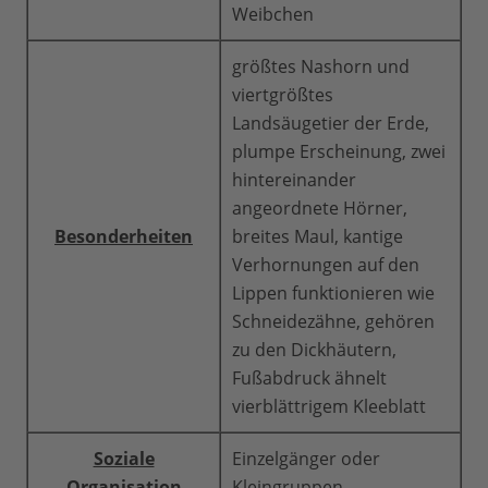
Weibchen
größtes Nashorn und
viertgrößtes
Landsäugetier der Erde,
plumpe Erscheinung, zwei
hintereinander
angeordnete Hörner,
Besonderheiten
breites Maul, kantige
Verhornungen auf den
Lippen funktionieren wie
Schneidezähne, gehören
zu den Dickhäutern,
Fußabdruck ähnelt
vierblättrigem Kleeblatt
Soziale
Einzelgänger oder
Organisation
Kleingruppen