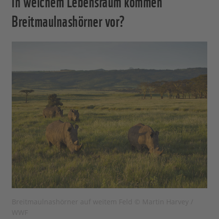
In welchem Lebensraum kommen
Breitmaulnashörner vor?
Breitmaulnashörner auf weitem Feld © Martin Harvey /
WWF