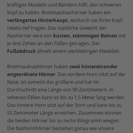
kräftigen Muskeln und Bändern hilft, den schweren
Kopf zu halten. Breitmaulnashörner haben ein
verlängertes Hinterhaupt
, wodurch sie ihren Kopf
relativ tief tragen. Das stattliche Gewicht der
Nashörner wird von
kurzen, stämmigen Beinen
mit
je drei Zehen an den Füßen getragen. Der
Fußabdruck
ähnelt einem vierblättrigen Kleeblatt.
Breitmaulnashörner haben
zwei hintereinander
angeordnete Hörner
. Das vordere Horn sitzt auf der
Nase, ist zumeist das größere und hat im
Durchschnitt eine Länge von 90 Zentimetern. In
seltenen Fällen kann es bis zu 1,5 Meter lang werden.
Das hintere Horn sitzt auf der Stirn und kann bis zu
55 Zentimeter Länge erreichen. Zusammen können
die beiden Hörner bis zu sechs Kilogramm wiegen.
Die Nashornhörner bestehen genau wie unsere