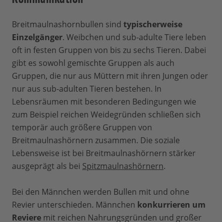
Breitmaulnashornbullen sind
typischerweise
Einzelgänger
. Weibchen und sub-adulte Tiere leben
oft in festen Gruppen von bis zu sechs Tieren. Dabei
gibt es sowohl gemischte Gruppen als auch
Gruppen, die nur aus Müttern mit ihren Jungen oder
nur aus sub-adulten Tieren bestehen. In
Lebensräumen mit besonderen Bedingungen wie
zum Beispiel reichen Weidegründen schließen sich
temporär auch größere Gruppen von
Breitmaulnashörnern zusammen. Die soziale
Lebensweise ist bei Breitmaulnashörnern stärker
ausgeprägt als bei
Spitzmaulnashörnern
.
Bei den Männchen werden Bullen mit und ohne
Revier unterschieden. Männchen
konkurrieren um
Reviere
mit reichen Nahrungsgründen und großer