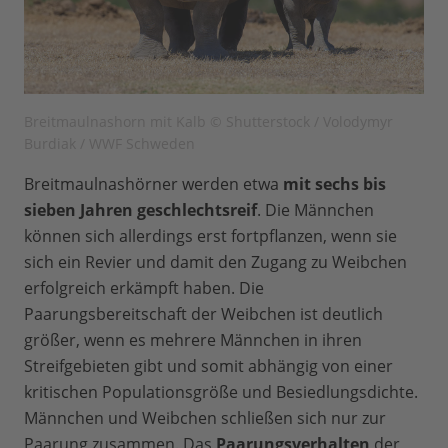
Breitmaulnashorn mit Kalb © Shutterstock / Volodymyr
Burdiak / WWF Schweden
Breitmaulnashörner werden etwa
mit sechs bis
sieben Jahren geschlechtsreif
. Die Männchen
können sich allerdings erst fortpflanzen, wenn sie
sich ein Revier und damit den Zugang zu Weibchen
erfolgreich erkämpft haben. Die
Paarungsbereitschaft der Weibchen ist deutlich
größer, wenn es mehrere Männchen in ihren
Streifgebieten gibt und somit abhängig von einer
kritischen Populationsgröße und Besiedlungsdichte.
Männchen und Weibchen schließen sich nur zur
Paarung zusammen. Das
Paarungsverhalten
der