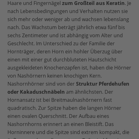
Haare und Fingernägel
zum Großteil aus Keratin
. Je
nach Lebensbedingungen und Verhalten nutzen sie
sich mehr oder weniger ab und wachsen lebenslang
nach. Das Wachstum beträgt jährlich etwa fünf bis
sechs Zentimeter und ist abhängig vom Alter und
Geschlecht. Im Unterschied zu der Familie der
Hornträger, deren Horn ein hohler Überzug über
einen mit einer gut durchbluteten Hautschicht
ausgekleideten Knochenzapfen ist, haben die Hörner
von Nashörnern keinen knochigen Kern.
Nashornhörner sind von der
Struktur Pferdehufen
oder Kakaduschnäbeln
am ähnlichsten. Der
Hornansatz ist bei Breitmaulnashörnern fast
quadratisch. Zur Spitze haben die langen Hörner
einen ovalen Querschnitt. Der Aufbau eines
Nashornhorns erinnert an einen Bleistift. Das
Horninnere und die Spitze sind extrem kompakt, die