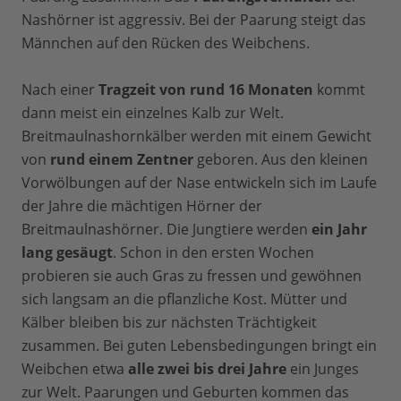
Nashörner ist aggressiv. Bei der Paarung steigt das
Männchen auf den Rücken des Weibchens.
Nach einer
Tragzeit von rund 16 Monaten
kommt
dann meist ein einzelnes Kalb zur Welt.
Breitmaulnashornkälber werden mit einem Gewicht
von
rund einem Zentner
geboren. Aus den kleinen
Vorwölbungen auf der Nase entwickeln sich im Laufe
der Jahre die mächtigen Hörner der
Breitmaulnashörner. Die Jungtiere werden
ein Jahr
lang gesäugt
. Schon in den ersten Wochen
probieren sie auch Gras zu fressen und gewöhnen
sich langsam an die pflanzliche Kost. Mütter und
Kälber bleiben bis zur nächsten Trächtigkeit
zusammen. Bei guten Lebensbedingungen bringt ein
Weibchen etwa
alle zwei bis drei Jahre
ein Junges
zur Welt. Paarungen und Geburten kommen das