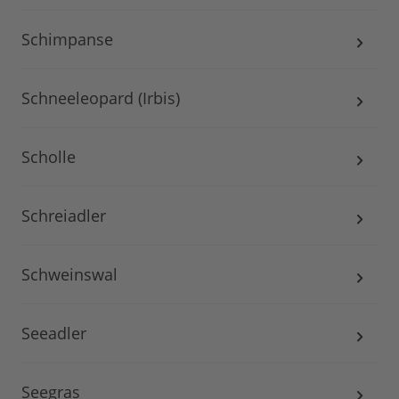
Schimpanse
Schneeleopard (Irbis)
Scholle
Schreiadler
Schweinswal
Seeadler
Seegras