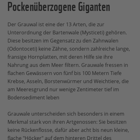
Pockenüberzogene Giganten
Der Grauwal ist eine der 13 Arten, die zur
Unterordnung der Bartenwale (Mysticeti) gehören.
Diese besitzen im Gegensatz zu den Zahnwalen
(Odontoceti) keine Zähne, sondern zahlreiche lange,
fransige Hornplatten, mit deren Hilfe sie ihre
Nahrung aus dem Meer filtern. Grauwale fressen in
flachen Gewässern von fünf bis 100 Metern Tiefe
Krebse, Asseln, Borstenwürmer und Weichtiere, die
am Meeresgrund nur wenige Zentimeter tief im
Bodensediment leben
Grauwale unterscheiden sich besonders in einem
Merkmal stark von ihren Artgenossen: Sie besitzen
keine Rückenflosse, dafür aber acht bis neun kleine,
flache "Höcker" auf dem hinteren Drittel des