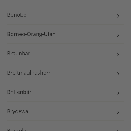
Bonobo
Borneo-Orang-Utan
Braunbär
Breitmaulnashorn
Brillenbär
Brydewal
Buckelwal