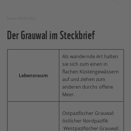
Stand: 09.09.2021
Der Grauwal im Steckbrief
Als wandernde Art halten
sie sich zum einen in
flachen Küstengewässern
Lebensraum
auf und ziehen zum
anderen durchs offene
Meer.
Ostpazifischer Grauwal:
östlicher Nordpazifik
Westpazifischer Grauwal: