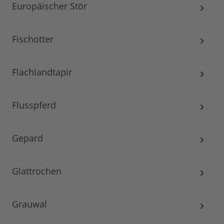
Europäischer Stör
Fischotter
Flachlandtapir
Flusspferd
Gepard
Glattrochen
Grauwal