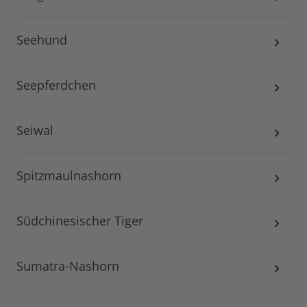
Seehund
Seepferdchen
Seiwal
Spitzmaulnashorn
Südchinesischer Tiger
Sumatra-Nashorn