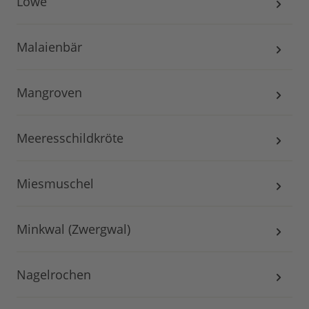
Löwe
Malaienbär
Mangroven
Meeresschildkröte
Miesmuschel
Minkwal (Zwergwal)
Nagelrochen