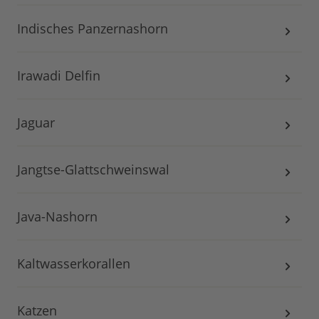
Indisches Panzernashorn
Irawadi Delfin
Jaguar
Jangtse-Glattschweinswal
Java-Nashorn
Kaltwasserkorallen
Katzen