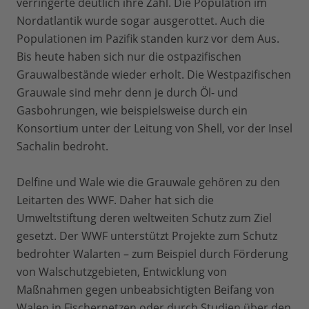
verringerte deutlich ihre Zahl. Die Population im
Nordatlantik wurde sogar ausgerottet. Auch die
Populationen im Pazifik standen kurz vor dem Aus.
Bis heute haben sich nur die ostpazifischen
Grauwalbestände wieder erholt. Die Westpazifischen
Grauwale sind mehr denn je durch Öl- und
Gasbohrungen, wie beispielsweise durch ein
Konsortium unter der Leitung von Shell, vor der Insel
Sachalin bedroht.
Delfine und Wale wie die Grauwale gehören zu den
Leitarten des WWF. Daher hat sich die
Umweltstiftung deren weltweiten Schutz zum Ziel
gesetzt. Der WWF unterstützt Projekte zum Schutz
bedrohter Walarten – zum Beispiel durch Förderung
von Walschutzgebieten, Entwicklung von
Maßnahmen gegen unbeabsichtigten Beifang von
Walen in Fischernetzen oder durch Studien über den