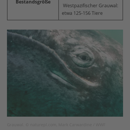
Bestandsgröße
Westpazifischer Grauwal:
etwa 125-156 Tiere
Grauwal. © naturepl.com, Mark Carwardine / WWF