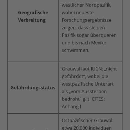
westlicher Nordpazifik,
Geografische
wobei neueste
Verbreitung
Forschungsergebnisse
zeigen, dass sie den
Pazifik sogar überqueren
und bis nach Mexiko
schwimmen.
Grauwal laut IUCN: „nicht
gefährdet“, wobei die
westpazifische Unterart
Gefährdungsstatus
als „vom Aussterben
bedroht“ gilt. CITES:
Anhang I
Ostpazifischer Grauwal:
etwa 20.000 Individuen