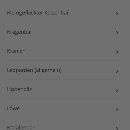
Kleingefleckter Katzenhai
Kragenbär
Kranich
Leoparden (allgemein)
Lippenbär
Löwe
Malaienbär