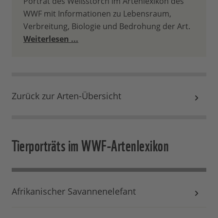
Porträt des Weißstorch im Artenlexikon des
WWF mit Informationen zu Lebensraum,
Verbreitung, Biologie und Bedrohung der Art.
Weiterlesen ...
Zurück zur Arten-Übersicht
Tierporträts im WWF-Artenlexikon
Afrikanischer Savannenelefant