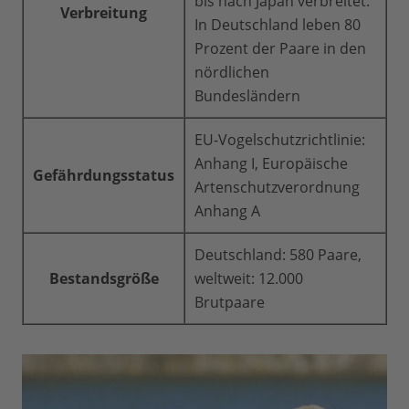
bis nach Japan verbreitet.
Verbreitung
In Deutschland leben 80
Prozent der Paare in den
nördlichen
Bundesländern
EU-Vogelschutzrichtlinie:
Anhang I, Europäische
Gefährdungsstatus
Artenschutzverordnung
Anhang A
Deutschland: 580 Paare,
Bestandsgröße
weltweit: 12.000
Brutpaare