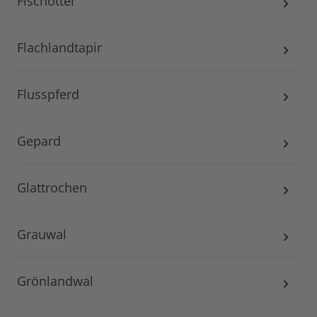
Fischotter
Flachlandtapir
Flusspferd
Gepard
Glattrochen
Grauwal
Grönlandwal