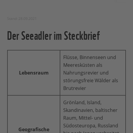
Stand: 28.09.2021
Der Seeadler im Steckbrief
Flüsse, Binnenseen und
Meeresküsten als
Lebensraum
Nahrungsrevier und
störungsfreie Wälder als
Brutrevier
Grönland, Island,
Skandinavien, baltischer
Raum, Mittel- und
Südosteuropa, Russland
Geografische