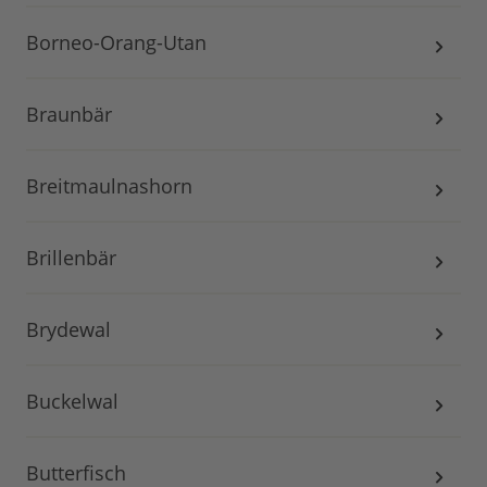
Borneo-Orang-Utan
Braunbär
Breitmaulnashorn
Brillenbär
Brydewal
Buckelwal
Butterfisch