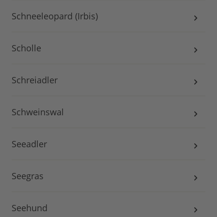
Schneeleopard (Irbis)
Scholle
Schreiadler
Schweinswal
Seeadler
Seegras
Seehund