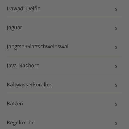
Irawadi Delfin
Jaguar
Jangtse-Glattschweinswal
Java-Nashorn
Kaltwasserkorallen
Katzen
Kegelrobbe