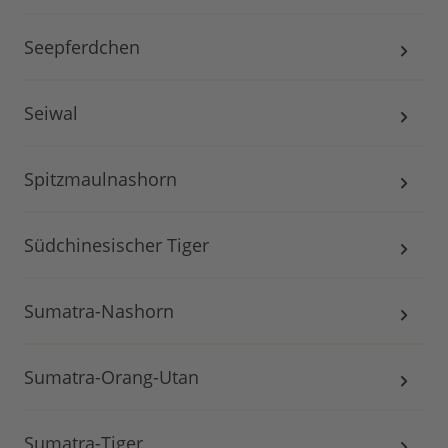
Seepferdchen
Seiwal
Spitzmaulnashorn
Südchinesischer Tiger
Sumatra-Nashorn
Sumatra-Orang-Utan
Sumatra-Tiger