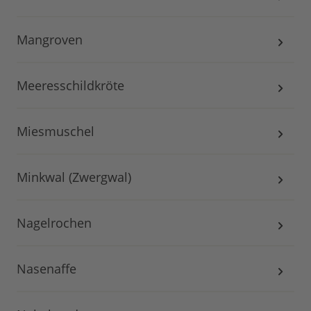
Mangroven
Meeresschildkröte
Miesmuschel
Minkwal (Zwergwal)
Nagelrochen
Nasenaffe