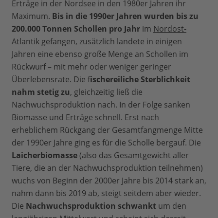
Erträge in der Nordsee in den 1980er Jahren ihr
Maximum.
Bis in die 1990er Jahren wurden bis zu
200.000 Tonnen Schollen pro Jahr
im
Nordost-
Atlantik
gefangen, zusätzlich landete in einigen
Jahren eine ebenso große Menge an Schollen im
Rückwurf – mit mehr oder weniger geringer
Überlebensrate. Die f
ischereiliche Sterblichkeit
nahm stetig zu
, gleichzeitig ließ die
Nachwuchsproduktion nach. In der Folge sanken
Biomasse und Erträge schnell. Erst nach
erheblichem Rückgang der Gesamtfangmenge Mitte
der 1990er Jahre ging es für die Scholle bergauf. Die
Laicherbiomasse
(also das Gesamtgewicht aller
Tiere, die an der Nachwuchsproduktion teilnehmen)
wuchs von Beginn der 2000er Jahre bis 2014 stark an,
nahm dann bis 2019 ab, steigt seitdem aber wieder.
Die
Nachwuchsproduktion schwankt
um den