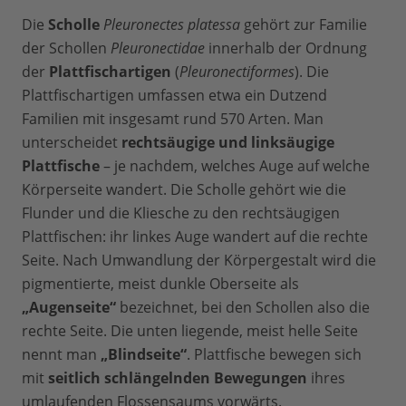
Die
Scholle
Pleuronectes platessa
gehört zur Familie
der Schollen
Pleuronectidae
innerhalb der Ordnung
der
Plattfischartigen
(
Pleuronectiformes
). Die
Plattfischartigen umfassen etwa ein Dutzend
Familien mit insgesamt rund 570 Arten. Man
unterscheidet
rechtsäugige und linksäugige
Plattfische
– je nachdem, welches Auge auf welche
Körperseite wandert. Die Scholle gehört wie die
Flunder und die Kliesche zu den rechtsäugigen
Plattfischen: ihr linkes Auge wandert auf die rechte
Seite. Nach Umwandlung der Körpergestalt wird die
pigmentierte, meist dunkle Oberseite als
„Augenseite“
bezeichnet, bei den Schollen also die
rechte Seite. Die unten liegende, meist helle Seite
nennt man
„Blindseite“
. Plattfische bewegen sich
mit
seitlich schlängelnden Bewegungen
ihres
umlaufenden Flossensaums vorwärts.