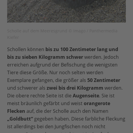
Scholle auf dem Meeresgrund © imago / Panthermedia
Kiefer
Schollen können
bis zu 100 Zentimeter lang und
bis zu sieben Kilogramm schwer
werden. Jedoch
erreichen aufgrund der Befischung die wenigsten
Tiere diese Größe. Nur noch selten werden
Exemplare gefangen, die größer als
50 Zentimeter
und schwerer als
zwei bis drei Kilogramm
werden.
Die obere rechte Seite ist die
Augenseite
. Sie ist
meist bräunlich gefärbt und weist
orangerote
Flecken
auf, die der Scholle auch den Namen
„Goldbutt“
gegeben haben. Diese farbliche Fleckung
ist allerdings bei den Jungfischen noch nicht