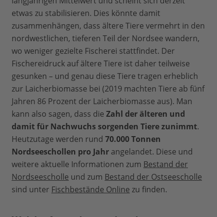
langjährigen Mittelwert und scheint sich derzeit
etwas zu stabilisieren. Dies könnte damit
zusammenhängen, dass ältere Tiere vermehrt in den
nordwestlichen, tieferen Teil der Nordsee wandern,
wo weniger gezielte Fischerei stattfindet. Der
Fischereidruck auf ältere Tiere ist daher teilweise
gesunken – und genau diese Tiere tragen erheblich
zur Laicherbiomasse bei (2019 machten Tiere ab fünf
Jahren 86 Prozent der Laicherbiomasse aus). Man
kann also sagen, dass die
Zahl der älteren und
damit für Nachwuchs sorgenden Tiere zunimmt
.
Heutzutage werden rund
70.000 Tonnen
Nordseeschollen pro Jahr
angelandet. Diese und
weitere aktuelle Informationen zum
Bestand der
Nordseescholle
und zum
Bestand der Ostseescholle
sind unter
Fischbestände Online
zu finden.