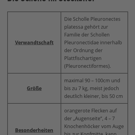
Die Scholle Pleuronectes
platessa gehört zur
Familie der Schollen
Verwandtschaft
Pleuronectidae innerhalb
der Ordnung der
Plattfischartigen
(Pleuronectiformes).
maximal 90 – 100cm und
Größe
bis zu 7 kg, meist jedoch
deutlich kleiner, bis 50 cm
orangerote Flecken auf
der „Augenseite“, 4 – 7
Knochenhöcker vom Auge
Besonderheiten
bis zur Kopfmitte, kann