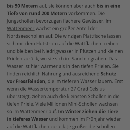
bis 50 Metern
auf, sie können aber auch
bis in eine
Tiefe von rund 200 Metern
vorkommen. Die
Jungschollen bevorzugen flachere Gewässer. Im
Wattenmeer
wächst ein großer Anteil der
Nordseeschollen auf. Die winzigen Plattfische lassen
sich mit dem Flutstrom auf die Wattflächen treiben
und bleiben bei Niedrigwasser in Pfützen und kleinen
Prielen zurück, wo sie sich im Sand eingraben. Das
Wasser ist hier wärmer als in den tiefen Prielen. Sie
finden reichlich Nahrung und ausreichend
Schutz
vor Fressfeinden
, die im tieferen Wasser lauern. Erst
wenn die Wassertemperatur 27 Grad Celsius
übersteigt, ziehen auch die kleinsten Schollen in die
tiefen Priele. Viele Millionen Mini-Schollen wachsen
so im Wattenmeer auf.
Im Winter ziehen die Tiere
in tieferes Wasser
und kommen im Frühjahr wieder
auf die Wattflächen zurück. Je größer die Schollen