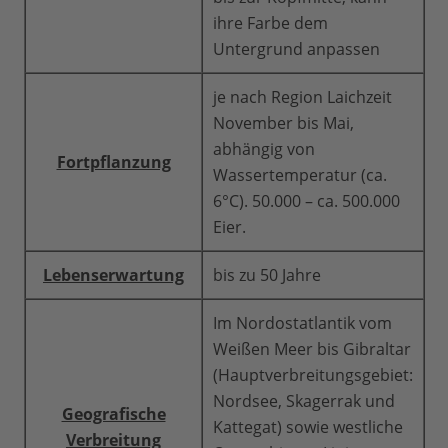
ihre Farbe dem
Untergrund anpassen
je nach Region Laichzeit
November bis Mai,
abhängig von
Fortpflanzung
Wassertemperatur (ca.
6°C). 50.000 – ca. 500.000
Eier.
Lebenserwartung
bis zu 50 Jahre
Im Nordostatlantik vom
Weißen Meer bis Gibraltar
(Hauptverbreitungsgebiet:
Nordsee, Skagerrak und
Geografische
Kattegat) sowie westliche
Verbreitung