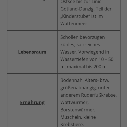
Ostsee bis zur Linie
Gotland-Danzig. Teil der
„Kinderstube“ ist im
Wattenmeer.
Schollen bevorzugen
kühles, salzreiches
Lebensraum
Wasser. Vorwiegend in
Wassertiefen von 10 – 50
m, maximal bis 200 m
Bodennah. Alters- bzw.
größenabhängig, unter
anderem Ruderfußkrebse,
Ernährung
Wattwürmer,
Borstenwürmer,
Muscheln, kleine
Krebstiere.