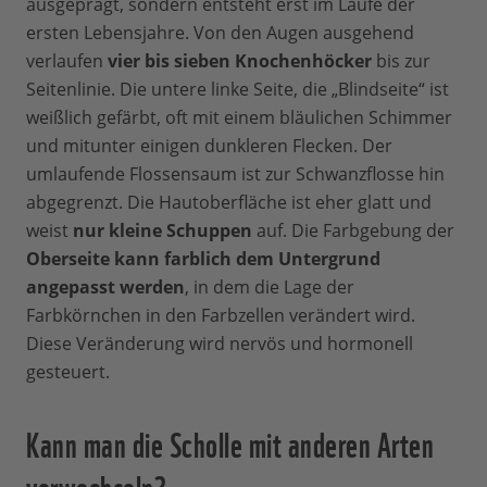
ausgeprägt, sondern entsteht erst im Laufe der
ersten Lebensjahre. Von den Augen ausgehend
verlaufen
vier bis sieben Knochenhöcker
bis zur
Seitenlinie. Die untere linke Seite, die „Blindseite“ ist
weißlich gefärbt, oft mit einem bläulichen Schimmer
und mitunter einigen dunkleren Flecken. Der
umlaufende Flossensaum ist zur Schwanzflosse hin
abgegrenzt. Die Hautoberfläche ist eher glatt und
weist
nur kleine Schuppen
auf. Die Farbgebung der
Oberseite kann farblich dem Untergrund
angepasst werden
, in dem die Lage der
Farbkörnchen in den Farbzellen verändert wird.
Diese Veränderung wird nervös und hormonell
gesteuert.
Kann man die Scholle mit anderen Arten
verwechseln?