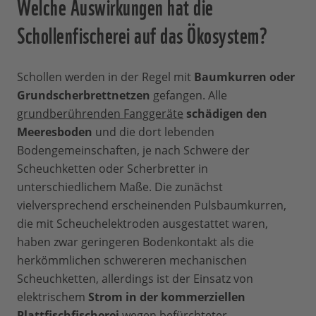
Welche Auswirkungen hat die
Schollenfischerei auf das Ökosystem?
Schollen werden in der Regel mit
Baumkurren oder
Grundscherbrettnetzen
gefangen. Alle
grundberührenden Fanggeräte
schädigen den
Meeresboden
und die dort lebenden
Bodengemeinschaften, je nach Schwere der
Scheuchketten oder Scherbretter in
unterschiedlichem Maße. Die zunächst
vielversprechend erscheinenden Pulsbaumkurren,
die mit Scheuchelektroden ausgestattet waren,
haben zwar geringeren Bodenkontakt als die
herkömmlichen schwereren mechanischen
Scheuchketten, allerdings ist der Einsatz von
elektrischem
Strom in der kommerziellen
Plattfischfischerei
wegen befürchteter