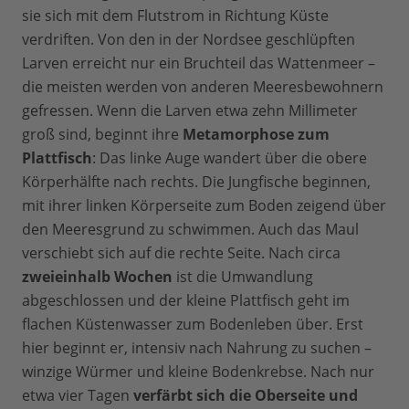
sie sich mit dem Flutstrom in Richtung Küste
verdriften. Von den in der Nordsee geschlüpften
Larven erreicht nur ein Bruchteil das Wattenmeer –
die meisten werden von anderen Meeresbewohnern
gefressen. Wenn die Larven etwa zehn Millimeter
groß sind, beginnt ihre
Metamorphose zum
Plattfisch
: Das linke Auge wandert über die obere
Körperhälfte nach rechts. Die Jungfische beginnen,
mit ihrer linken Körperseite zum Boden zeigend über
den Meeresgrund zu schwimmen. Auch das Maul
verschiebt sich auf die rechte Seite. Nach circa
zweieinhalb Wochen
ist die Umwandlung
abgeschlossen und der kleine Plattfisch geht im
flachen Küstenwasser zum Bodenleben über. Erst
hier beginnt er, intensiv nach Nahrung zu suchen –
winzige Würmer und kleine Bodenkrebse. Nach nur
etwa vier Tagen
verfärbt sich die Oberseite und