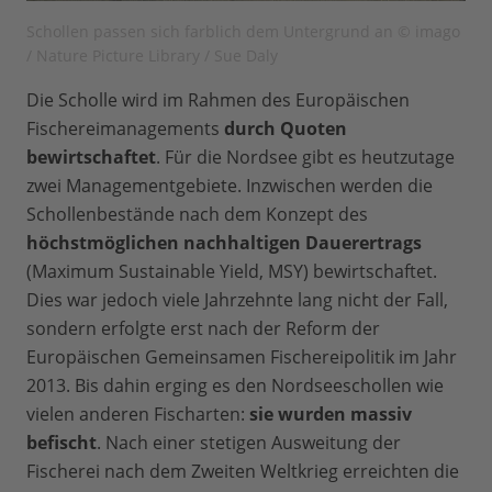
Schollen passen sich farblich dem Untergrund an © imago
/ Nature Picture Library / Sue Daly
Die Scholle wird im Rahmen des Europäischen
Fischereimanagements
durch Quoten
bewirtschaftet
. Für die Nordsee gibt es heutzutage
zwei Managementgebiete. Inzwischen werden die
Schollenbestände nach dem Konzept des
höchstmöglichen nachhaltigen Dauerertrags
(Maximum Sustainable Yield, MSY) bewirtschaftet.
Dies war jedoch viele Jahrzehnte lang nicht der Fall,
sondern erfolgte erst nach der Reform der
Europäischen Gemeinsamen Fischereipolitik im Jahr
2013. Bis dahin erging es den Nordseeschollen wie
vielen anderen Fischarten:
sie wurden massiv
befischt
. Nach einer stetigen Ausweitung der
Fischerei nach dem Zweiten Weltkrieg erreichten die