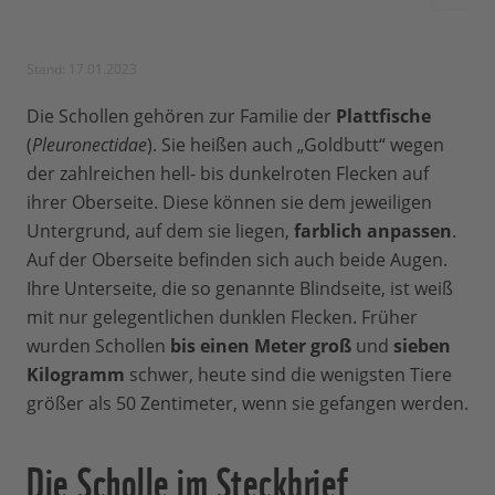
Stand: 17.01.2023
Die Schollen gehören zur Familie der
Plattfische
(
Pleuronectidae
). Sie heißen auch „Goldbutt“ wegen
der zahlreichen hell- bis dunkelroten Flecken auf
ihrer Oberseite. Diese können sie dem jeweiligen
Untergrund, auf dem sie liegen,
farblich anpassen
.
Auf der Oberseite befinden sich auch beide Augen.
Ihre Unterseite, die so genannte Blindseite, ist weiß
mit nur gelegentlichen dunklen Flecken. Früher
wurden Schollen
bis einen Meter groß
und
sieben
Kilogramm
schwer, heute sind die wenigsten Tiere
größer als 50 Zentimeter, wenn sie gefangen werden.
Die Scholle im Steckbrief