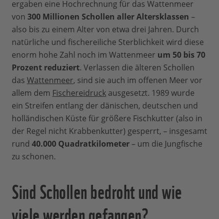
ergaben eine Hochrechnung für das Wattenmeer
von
300 Millionen Schollen aller Altersklassen
–
also bis zu einem Alter von etwa drei Jahren. Durch
natürliche und fischereiliche Sterblichkeit wird diese
enorm hohe Zahl noch im Wattenmeer
um 50 bis 70
Prozent reduziert
. Verlassen die älteren Schollen
das
Wattenmeer
, sind sie auch im offenen Meer vor
allem dem
Fischereidruck
ausgesetzt. 1989 wurde
ein Streifen entlang der dänischen, deutschen und
holländischen Küste für größere Fischkutter (also in
der Regel nicht Krabbenkutter) gesperrt, – insgesamt
rund
40.000 Quadratkilometer
– um die Jungfische
zu schonen.
Sind Schollen bedroht und wie
viele werden gefangen?