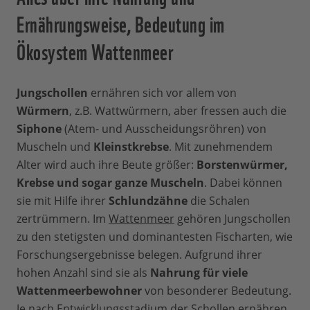
Ernährungsweise, Bedeutung im
Ökosystem Wattenmeer
Jungschollen
ernähren sich vor allem von
Würmern
, z.B. Wattwürmern, aber fressen auch die
Siphone
(Atem- und Ausscheidungsröhren) von
Muscheln und
Kleinstkrebse
. Mit zunehmendem
Alter wird auch ihre Beute größer:
Borstenwürmer,
Krebse und sogar ganze Muscheln
. Dabei können
sie mit Hilfe ihrer
Schlundzähne
die Schalen
zertrümmern. Im
Wattenmeer
gehören Jungschollen
zu den stetigsten und dominantesten Fischarten, wie
Forschungsergebnisse belegen. Aufgrund ihrer
hohen Anzahl sind sie als
Nahrung für viele
Wattenmeerbewohner
von besonderer Bedeutung.
Je nach Entwicklungsstadium der Schollen ernähren