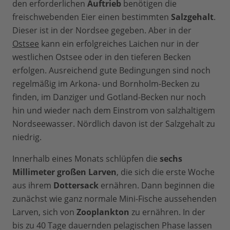
den erforderlichen
Auftrieb
benötigen die
freischwebenden Eier einen bestimmten
Salzgehalt
.
Dieser ist in der Nordsee gegeben. Aber in der
Ostsee
kann ein erfolgreiches Laichen nur in der
westlichen Ostsee oder in den tieferen Becken
erfolgen. Ausreichend gute Bedingungen sind noch
regelmäßig im Arkona- und Bornholm-Becken zu
finden, im Danziger und Gotland-Becken nur noch
hin und wieder nach dem Einstrom von salzhaltigem
Nordseewasser. Nördlich davon ist der Salzgehalt zu
niedrig.
Innerhalb eines Monats schlüpfen die
sechs
Millimeter großen Larven
, die sich die erste Woche
aus ihrem
Dottersack
ernähren. Dann beginnen die
zunächst wie ganz normale Mini-Fische aussehenden
Larven, sich von
Zooplankton
zu ernähren. In der
bis zu 40 Tage dauernden pelagischen Phase lassen