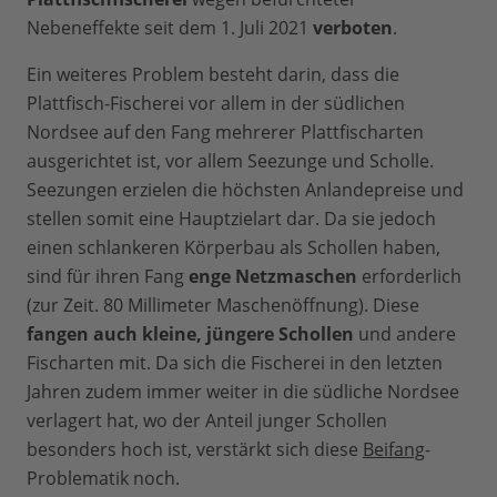
Nebeneffekte seit dem 1. Juli 2021
verboten
.
Ein weiteres Problem besteht darin, dass die
Plattfisch-Fischerei vor allem in der südlichen
Nordsee auf den Fang mehrerer Plattfischarten
ausgerichtet ist, vor allem Seezunge und Scholle.
Seezungen erzielen die höchsten Anlandepreise und
stellen somit eine Hauptzielart dar. Da sie jedoch
einen schlankeren Körperbau als Schollen haben,
sind für ihren Fang
enge Netzmaschen
erforderlich
(zur Zeit. 80 Millimeter Maschenöffnung). Diese
fangen auch kleine, jüngere Schollen
und andere
Fischarten mit. Da sich die Fischerei in den letzten
Jahren zudem immer weiter in die südliche Nordsee
verlagert hat, wo der Anteil junger Schollen
besonders hoch ist, verstärkt sich diese
Beifang
-
Problematik noch.