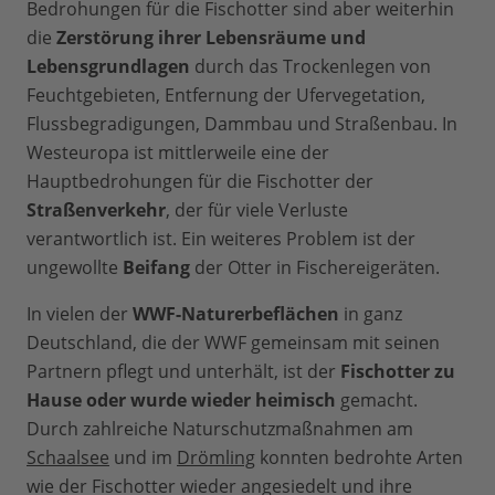
Bedrohungen für die Fischotter sind aber weiterhin
die
Zerstörung ihrer Lebensräume und
Lebensgrundlagen
durch das Trockenlegen von
Feuchtgebieten, Entfernung der Ufervegetation,
Flussbegradigungen, Dammbau und Straßenbau. In
Westeuropa ist mittlerweile eine der
Hauptbedrohungen für die Fischotter der
Straßenverkehr
, der für viele Verluste
verantwortlich ist. Ein weiteres Problem ist der
ungewollte
Beifang
der Otter in Fischereigeräten.
In vielen der
WWF-Naturerbeflächen
in ganz
Deutschland, die der WWF gemeinsam mit seinen
Partnern pflegt und unterhält, ist der
Fischotter zu
Hause oder wurde wieder heimisch
gemacht.
Durch zahlreiche Naturschutzmaßnahmen am
Schaalsee
und im
Drömling
konnten bedrohte Arten
wie der Fischotter wieder angesiedelt und ihre