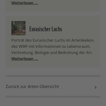
Weiterlesen ...
Eurasischer Luchs
Porträt des Eurasischer Luchs im Artenlexikon
des WWF mit Informationen zu Lebensraum,
Verbreitung, Biologie und Bedrohung der Art.
Weiterlesen ...
Zurück zur Arten-Übersicht