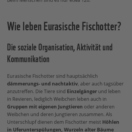
Beim Menschen sind es nur etwa 120.
Wie leben Eurasische Fischotter?
Die soziale Organisation, Aktivität und
Kommunikation
Eurasische Fischotter sind hauptsächlich
dämmerungs- und nachtaktiv
, aber auch tagsüber
anzutreffen. Die Tiere sind
Einzelgänger
und leben
in Revieren, lediglich Weibchen leben auch in
Gruppen mit eigenen Jungtieren
oder anderen
Weibchen und deren Jungtieren zusammen. Als
Unterschlupf dienen dem Fischotter meist
Höhlen
in Uferunterspülungen, Wurzeln alter Bäume