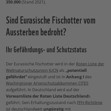
350.000
(Stand 2021).
Sind Eurasische Fischotter vom
Aussterben bedroht?
Ihr Gefährdungs- und Schutzstatus
Der Eurasische Fischotter wird in der
Roten Liste der
Weltnaturschutzunion IUCN
als
„potentiell
gefährdet“
eingestuft und ist in
Anhang I
des
Washingtoner Artenschutzabkommen CITES
aufgeführt. In Deutschland wird auf der
Vorwarnliste der Roten Liste Deutschland
s
geführt. Sein Erhaltungszustand nach
FFH-Richtlinie
ist deutschlandweit
ungünstig
mit