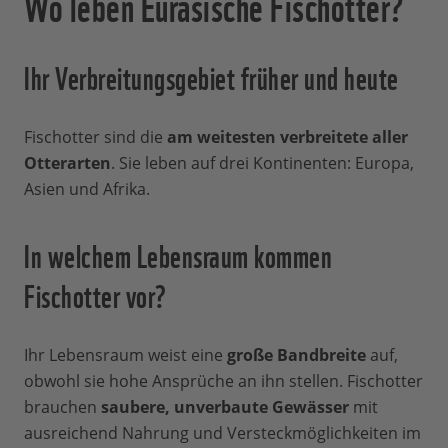
Wo leben Eurasische Fischotter?
Ihr Verbreitungsgebiet früher und heute
Fischotter sind die
am weitesten verbreitete aller
Otterarten
. Sie leben auf drei Kontinenten: Europa,
Asien und Afrika.
In welchem Lebensraum kommen
Fischotter vor?
Ihr Lebensraum weist eine
große Bandbreite
auf,
obwohl sie hohe Ansprüche an ihn stellen. Fischotter
brauchen
saubere, unverbaute Gewässer
mit
ausreichend Nahrung und Versteckmöglichkeiten im