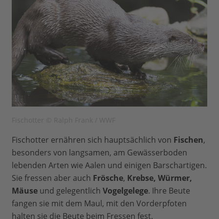
Fischotter © Ralph Frank / WWF
Fischotter ernähren sich hauptsächlich von
Fischen
,
besonders von langsamen, am Gewässerboden
lebenden Arten wie Aalen und einigen Barschartigen.
Sie fressen aber auch
Frösche
,
Krebse, Würmer,
Mäuse
und gelegentlich
Vogelgelege
. Ihre Beute
fangen sie mit dem Maul, mit den Vorderpfoten
halten sie die Beute beim Fressen fest.