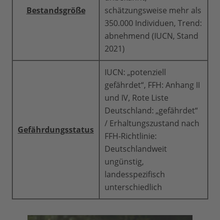
Bestandsgröße
schätzungsweise mehr als
350.000 Individuen, Trend:
abnehmend (IUCN, Stand
2021)
IUCN: „potenziell
gefährdet“, FFH: Anhang II
und IV, Rote Liste
Deutschland: „gefährdet“
/ Erhaltungszustand nach
Gefährdungsstatus
FFH-Richtlinie:
Deutschlandweit
ungünstig,
landesspezifisch
unterschiedlich