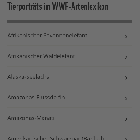
Tierporträts im WWF-Artenlexikon
Afrikanischer Savannenelefant
Afrikanischer Waldelefant
Alaska-Seelachs
Amazonas-Flussdelfin
Amazonas-Manati
Amerikanischer Schwarzbär (Baribal)