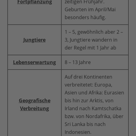
Fortpflanzung
zeitigen Frühjahr.
Geburten im April/Mai
besonders häufig.
1 – 5, gewöhnlich aber 2 –
Jungtiere
3, Jungtiere wandern in
der Regel mit 1 Jahr ab
Lebenserwartung
8 – 13 Jahre
Auf drei Kontinenten
verbreitetet: Europa,
Asien und Afrika: Eurasien
Geografische
bis hin zur Arktis, von
Verbreitung
Irland nach Kamtschatka
bzw. von Nordafrika, über
Sri Lanka bis nach
Indonesien.