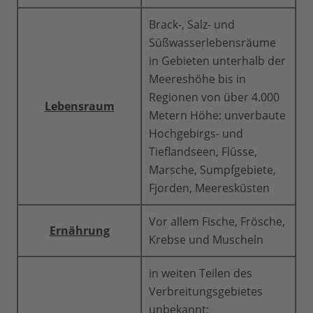
Brack-, Salz- und
Süßwasserlebensräume
in Gebieten unterhalb der
Meereshöhe bis in
Regionen von über 4.000
Lebensraum
Metern Höhe: unverbaute
Hochgebirgs- und
Tieflandseen, Flüsse,
Marsche, Sumpfgebiete,
Fjorden, Meeresküsten
Vor allem Fische, Frösche,
Ernährung
Krebse und Muscheln
in weiten Teilen des
Verbreitungsgebietes
unbekannt;