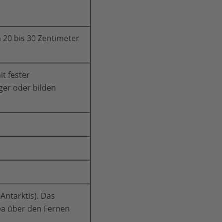
20 bis 30 Zentimeter
t fester
ger oder bilden
Antarktis). Das
 über den Fernen