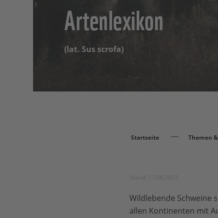
Artenlexikon
(lat. Sus scrofa)
Startseite
Themen & 
Stand: 17.08.2023
Wildlebende Schweine s
allen Kontinenten mit A