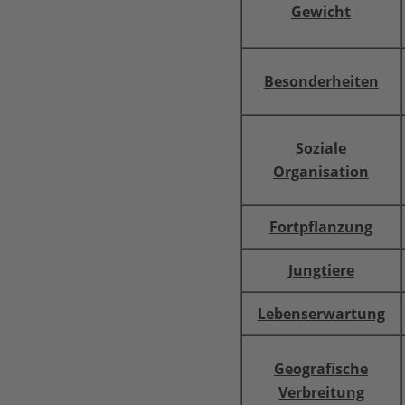
Gewicht
Besonderheiten
Soziale
Organisation
Fortpflanzung
Jungtiere
Lebenserwartung
Geografische
Verbreitung