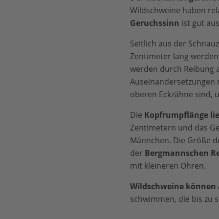
Wildschweine haben rela
Geruchssinn
ist gut aus
Seitlich aus der Schnau
Zentimeter lang werden
werden durch Reibung 
Auseinandersetzungen m
oberen Eckzähne sind, 
Die
Kopfrumpflänge lie
Zentimetern und das Gew
Männchen. Die Größe der 
der
Bergmannschen Re
mit kleineren Ohren.
Wildschweine können
schwimmen, die bis zu s