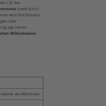
ie z. B. das
ensraums
sowie durch
nen wird ihre Existenz
tagen oder
rag legt seinen
schen Wildschweine
 kleiner als Männchen