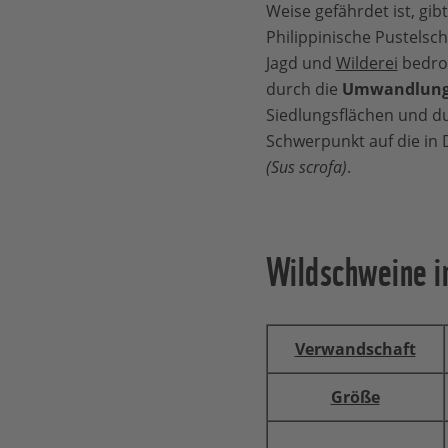
Weise gefährdet ist, gib
Philippinische Pustelsc
Jagd und
Wilderei
bedroh
durch die
Umwandlung 
Siedlungsflächen und du
Schwerpunkt auf die in
(Sus scrofa)
.
Wildschweine i
Verwandschaft
Größe