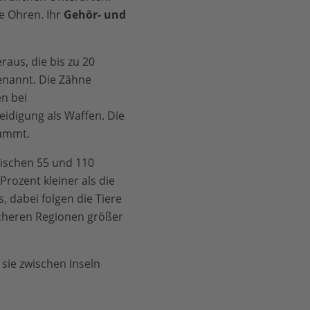
e Ohren. Ihr
Gehör- und
raus, die bis zu 20
nannt. Die Zähne
n bei
idigung als Waffen. Die
rümmt.
wischen 55 und 110
rozent kleiner als die
, dabei folgen die Tiere
licheren Regionen größer
sie zwischen Inseln