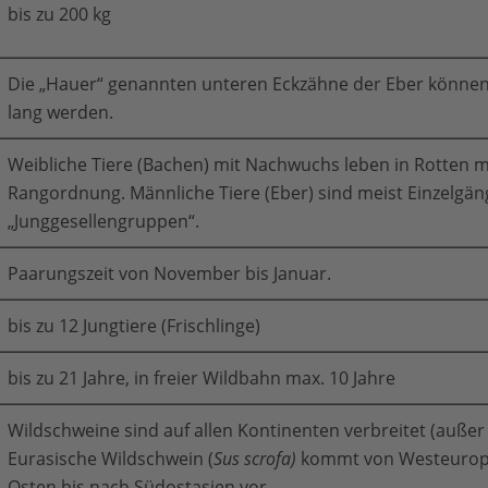
bis zu 200 kg
Die „Hauer“ genannten unteren Eckzähne der Eber können 
lang werden.
Weibliche Tiere (Bachen) mit Nachwuchs leben in Rotten mi
Rangordnung. Männliche Tiere (Eber) sind meist Einzelgän
„Junggesellengruppen“.
Paarungszeit von November bis Januar.
bis zu 12 Jungtiere (Frischlinge)
bis zu 21 Jahre, in freier Wildbahn max. 10 Jahre
Wildschweine sind auf allen Kontinenten verbreitet (außer 
Eurasische Wildschwein (
Sus scrofa)
kommt von Westeuropa
Osten bis nach Südostasien vor.