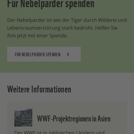
Für Nebelparder spenden
Der Nebelparder ist wie der Tiger durch Wilderei und
Lebensraumzerstörung stark bedroht. Helfen Sie
ihm jetzt mit einer Spende.
FÜR NEBELPARDER SPENDEN
Weitere Informationen
WWF-Projektregionen in Asien
Der WWF ist in zahlreichen Ländern und