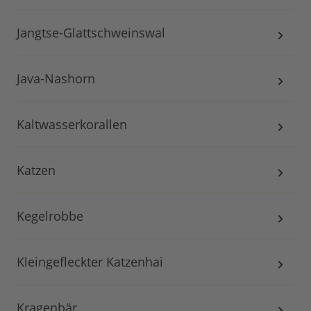
Jangtse-Glattschweinswal
Java-Nashorn
Kaltwasserkorallen
Katzen
Kegelrobbe
Kleingefleckter Katzenhai
Kragenbär