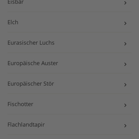
Eisbär
Elch
Eurasischer Luchs
Europäische Auster
Europäischer Stör
Fischotter
Flachlandtapir