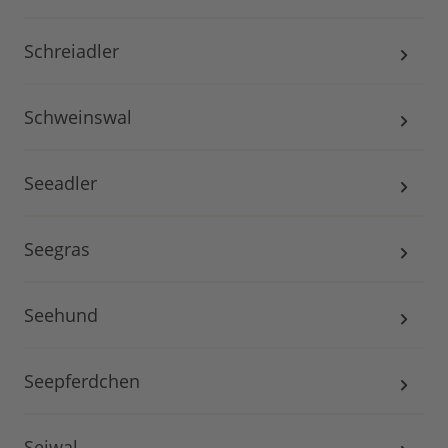
Schreiadler
Schweinswal
Seeadler
Seegras
Seehund
Seepferdchen
Seiwal