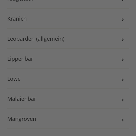
Kranich
Leoparden (allgemein)
Lippenbär
Löwe
Malaienbär
Mangroven