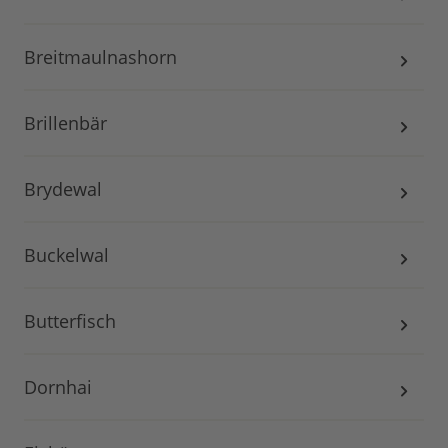
Breitmaulnashorn
Brillenbär
Brydewal
Buckelwal
Butterfisch
Dornhai