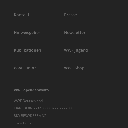
Kontakt
Presse
Hinweisgeber
Newsletter
Publikationen
WWF Jugend
WWF Junior
WWF Shop
WWF-Spendenkonto
WWF Deutschland
IBAN: DE06 5502 0500 0222 2222 22
BIC: BFSWDE33MNZ
SozialBank