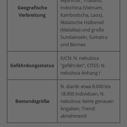
Myanmar, Thailand,
Geografische
Indochina (Vietnam,
Verbreitung
Kambodscha, Laos),
Malaiische Halbinsel
(Malakka) und große
Sundainseln, Sumatra
und Borneo
IUCN: N. nebulosa
Gefährdungsstatus
"gefährdet", CITES: N.
nebulosa Anhang I
N. diardi: etwa 8.000 bis
18.000 Individuen, N.
Bestandsgröße
nebulosa: keine genauen
Angaben, Trend:
abnehmend