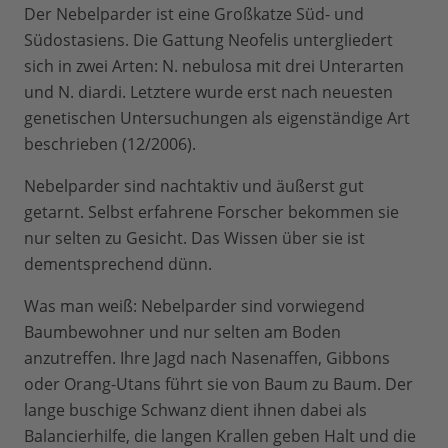
Der Nebelparder ist eine Großkatze Süd- und
Südostasiens. Die Gattung Neofelis untergliedert
sich in zwei Arten: N. nebulosa mit drei Unterarten
und N. diardi. Letztere wurde erst nach neuesten
genetischen Untersuchungen als eigenständige Art
beschrieben (12/2006).
Nebelparder sind nachtaktiv und äußerst gut
getarnt. Selbst erfahrene Forscher bekommen sie
nur selten zu Gesicht. Das Wissen über sie ist
dementsprechend dünn.
Was man weiß: Nebelparder sind vorwiegend
Baumbewohner und nur selten am Boden
anzutreffen. Ihre Jagd nach Nasenaffen, Gibbons
oder Orang-Utans führt sie von Baum zu Baum. Der
lange buschige Schwanz dient ihnen dabei als
Balancierhilfe, die langen Krallen geben Halt und die