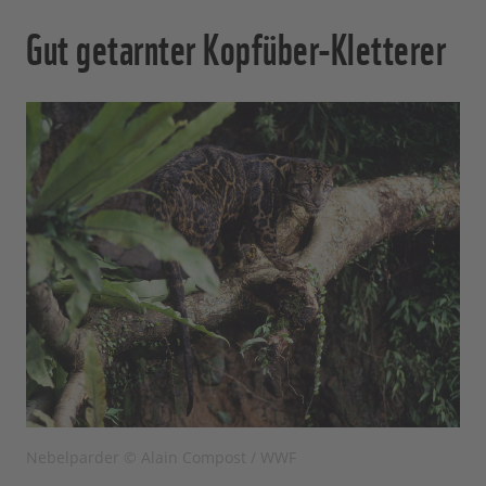
Gut getarnter Kopfüber-Kletterer
Nebelparder © Alain Compost / WWF