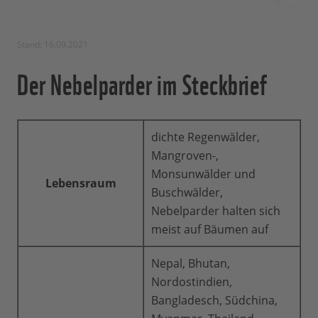
Stand: 16.09.2021
Der Nebelparder im Steckbrief
dichte Regenwälder,
Mangroven-,
Monsunwälder und
Lebensraum
Buschwälder,
Nebelparder halten sich
meist auf Bäumen auf
Nepal, Bhutan,
Nordostindien,
Bangladesch, Südchina,