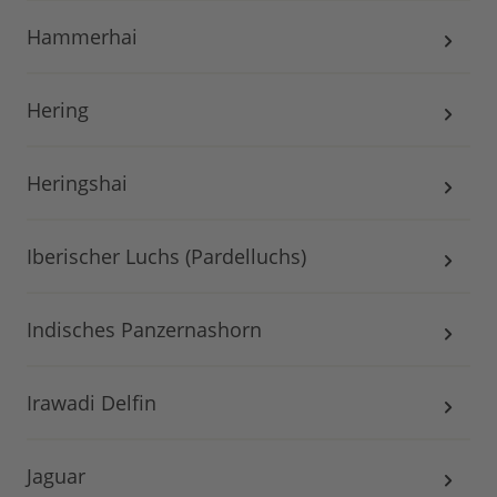
Hammerhai
Hering
Heringshai
Iberischer Luchs (Pardelluchs)
Indisches Panzernashorn
Irawadi Delfin
Jaguar