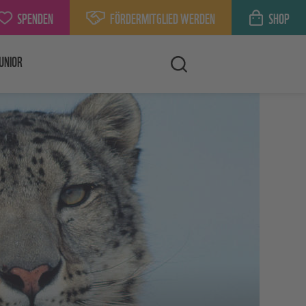
SPENDEN
FÖRDERMITGLIED WERDEN
SHOP
UNIOR