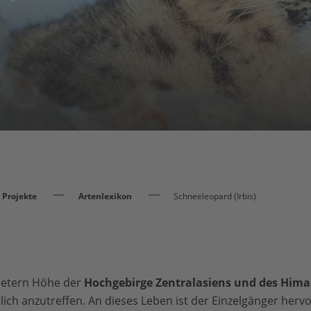
Projekte
Artenlexikon
Schneeleopard (Irbis)
 Metern Höhe der
Hochgebirge Zentralasiens und des Hima
ich anzutreffen. An dieses Leben ist der Einzelgänger herv