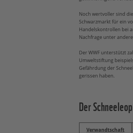
Noch wertvoller sind di
Schwarzmarkt für ein vol
Handelskontrollen bei 
Nachfrage unter andere
Der WWF unterstützt zahl
Umweltstiftung beispie
Gefährdung der Schneel
gerissen haben.
Der Schneeleop
Verwandtschaft