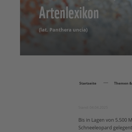
Artenlexikon
(lat. Panthera uncia)
Startseite
Themen & 
Stand: 04.04.2025
Bis in Lagen von 5.500
Schneeleopard gelegentl