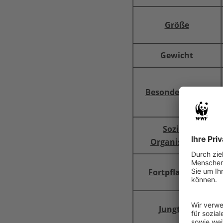
Größe
Gewicht
Besonderheiten
Soziale
Organisation
Fortpflanzung
Jungtiere