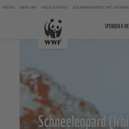
PRESSE
ÜBER UNS
FAQ & KONTAKT
ZUSAMMENARBEIT MIT UNTERN
SPENDEN & HE
Schneeleopard (Irbi