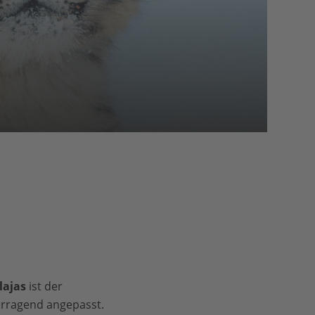
lajas
ist der
orragend angepasst.