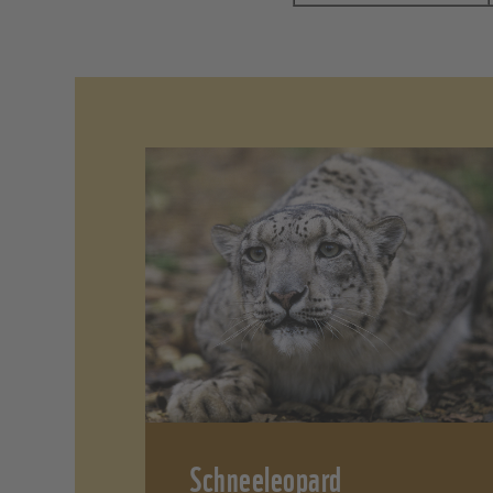
Schneeleopard