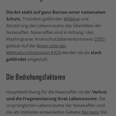
Die Art steht auf ganz Borneo unter nationalem
Schutz.
Trotzdem gefährden
Wilderei
und
Zerstörung des Lebensraums das Überleben der
Nasenaffen. Nasenaffen sind in Anhang I des
Washingtoner Artenschutzübereinkommens
CITES
gelistet Auf der
Roten Liste der
Weltnaturschutzunion IUCN
werden sie als
stark
gefährdet
eingestuft.
Die Bedrohungsfaktoren
Hauptbedrohung für die Nasenaffen ist der
Verlust
und die Fragmentierung ihres Lebensraums
. Die
ursprünglichen Lebensräume der Nasenaffen sind
die am stärksten entwickelten Gebiete
Borneos
: Die