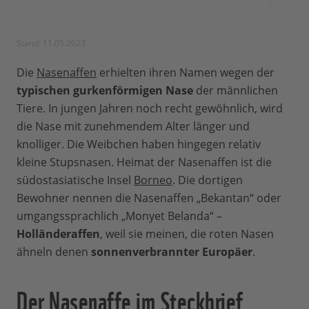
Stand: 11.05.2023
Die
Nasenaffen
erhielten ihren Namen wegen der
typischen gurkenförmigen Nase
der männlichen
Tiere. In jungen Jahren noch recht gewöhnlich, wird
die Nase mit zunehmendem Alter länger und
knolliger. Die Weibchen haben hingegen relativ
kleine Stupsnasen. Heimat der Nasenaffen ist die
südostasiatische Insel
Borneo
. Die dortigen
Bewohner nennen die Nasenaffen „Bekantan“ oder
umgangssprachlich „Monyet Belanda“ –
Holländeraffen
, weil sie meinen, die roten Nasen
ähneln denen
sonnenverbrannter Europäer
.
Der Nasenaffe im Steckbrief