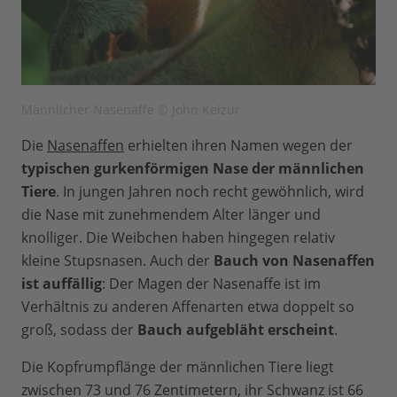
Männlicher Nasenaffe © John Keizur
Die
Nasenaffen
erhielten ihren Namen wegen der
typischen gurkenförmigen Nase der männlichen
Tiere
. In jungen Jahren noch recht gewöhnlich, wird
die Nase mit zunehmendem Alter länger und
knolliger. Die Weibchen haben hingegen relativ
kleine Stupsnasen. Auch der
Bauch von Nasenaffen
ist auffällig
: Der Magen der Nasenaffe ist im
Verhältnis zu anderen Affenarten etwa doppelt so
groß, sodass der
Bauch aufgebläht erscheint
.
Die Kopfrumpflänge der männlichen Tiere liegt
zwischen 73 und 76 Zentimetern, ihr Schwanz ist 66