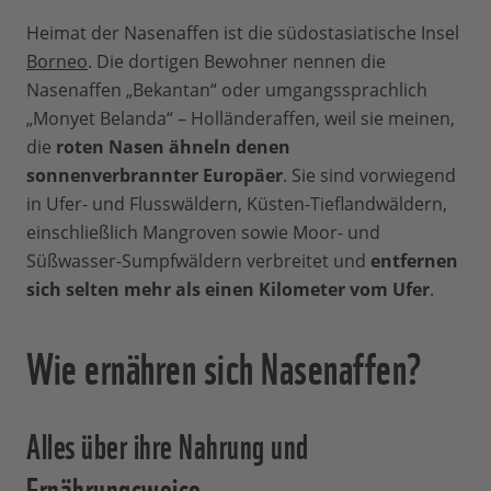
Heimat der Nasenaffen ist die südostasiatische Insel
Borneo
. Die dortigen Bewohner nennen die
Nasenaffen „Bekantan“ oder umgangssprachlich
„Monyet Belanda“ – Holländeraffen, weil sie meinen,
die
roten Nasen ähneln denen
sonnenverbrannter Europäer
. Sie sind vorwiegend
in Ufer- und Flusswäldern, Küsten-Tieflandwäldern,
einschließlich Mangroven sowie Moor- und
Süßwasser-Sumpfwäldern verbreitet und
entfernen
sich selten mehr als einen Kilometer vom Ufer
.
Wie ernähren sich Nasenaffen?
Alles über ihre Nahrung und
Ernährungsweise