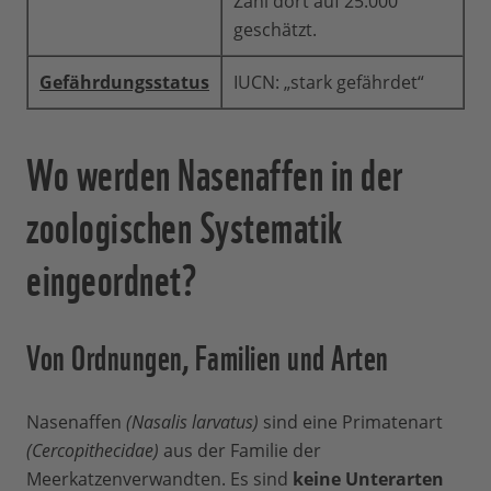
Zahl dort auf 25.000
geschätzt.
Gefährdungsstatus
IUCN: „stark gefährdet“
Wo werden Nasenaffen in der
zoologischen Systematik
eingeordnet?
Von Ordnungen, Familien und Arten
Nasenaffen
(Nasalis larvatus)
sind eine Primatenart
(Cercopithecidae)
aus der Familie der
Meerkatzenverwandten. Es sind
keine Unterarten