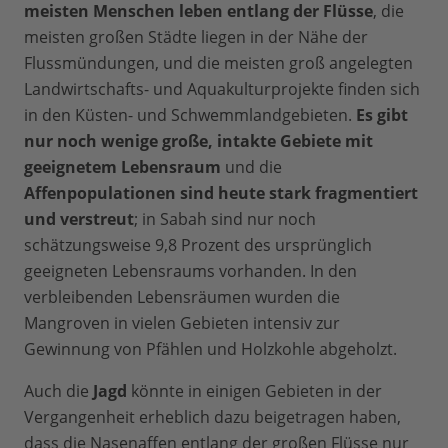
meisten Menschen leben entlang der Flüsse
, die
meisten großen Städte liegen in der Nähe der
Flussmündungen, und die meisten groß angelegten
Landwirtschafts- und Aquakulturprojekte finden sich
in den Küsten- und Schwemmlandgebieten.
Es gibt
nur noch wenige große, intakte Gebiete mit
geeignetem Lebensraum
und die
Affenpopulationen sind heute stark fragmentiert
und verstreut
; in Sabah sind nur noch
schätzungsweise 9,8 Prozent des ursprünglich
geeigneten Lebensraums vorhanden. In den
verbleibenden Lebensräumen wurden die
Mangroven in vielen Gebieten intensiv zur
Gewinnung von Pfählen und Holzkohle abgeholzt.
Auch die
Jagd
könnte in einigen Gebieten in der
Vergangenheit erheblich dazu beigetragen haben,
dass die Nasenaffen entlang der großen Flüsse nur