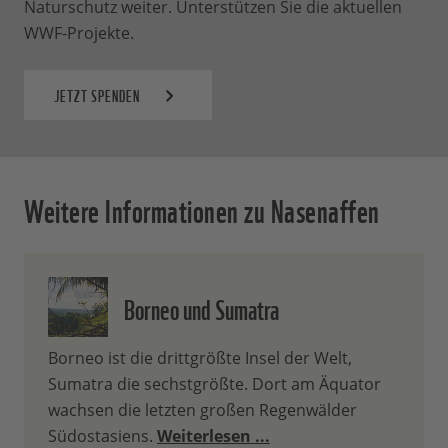
Naturschutz weiter. Unterstützen Sie die aktuellen
WWF-Projekte.
JETZT SPENDEN
Weitere Informationen zu Nasenaffen
Borneo und Sumatra
Borneo ist die drittgrößte Insel der Welt,
Sumatra die sechstgrößte. Dort am Äquator
wachsen die letzten großen Regenwälder
Südostasiens.
Weiterlesen ...