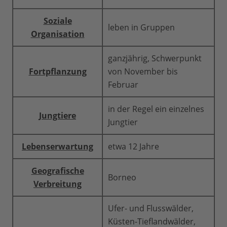
Soziale
leben in Gruppen
Organisation
ganzjährig, Schwerpunkt
Fortpflanzung
von November bis
Februar
in der Regel ein einzelnes
Jungtiere
Jungtier
Lebenserwartung
etwa 12 Jahre
Geografische
Borneo
Verbreitung
Ufer- und Flusswälder,
Küsten-Tieflandwälder,