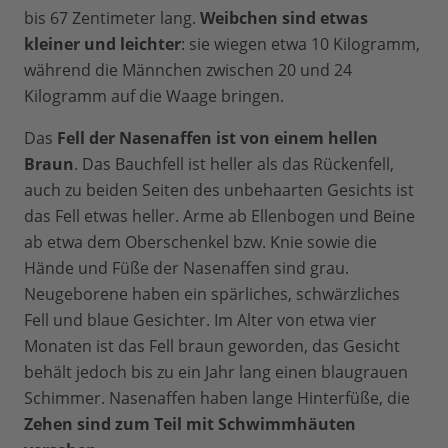
bis 67 Zentimeter lang.
Weibchen sind etwas
kleiner und leichter
: sie wiegen etwa 10 Kilogramm,
während die Männchen zwischen 20 und 24
Kilogramm auf die Waage bringen.
Das
Fell der Nasenaffen ist von einem hellen
Braun
. Das Bauchfell ist heller als das Rückenfell,
auch zu beiden Seiten des unbehaarten Gesichts ist
das Fell etwas heller. Arme ab Ellenbogen und Beine
ab etwa dem Oberschenkel bzw. Knie sowie die
Hände und Füße der Nasenaffen sind grau.
Neugeborene haben ein spärliches, schwärzliches
Fell und blaue Gesichter. Im Alter von etwa vier
Monaten ist das Fell braun geworden, das Gesicht
behält jedoch bis zu ein Jahr lang einen blaugrauen
Schimmer. Nasenaffen haben lange Hinterfüße, die
Zehen sind zum Teil mit Schwimmhäuten