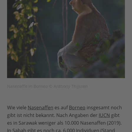
Nasenaffe in Borneo © Anthony Thijssen
Wie viele
Nasenaffen
es auf
Borneo
insgesamt noch
gibt ist nicht bekannt. Nach Angaben der
IUCN
gibt
es in Sarawak weniger als 10.000 Nasenaffen (2019).
In Sabah gibt es noch ca. 6.000 Individuen (Stand