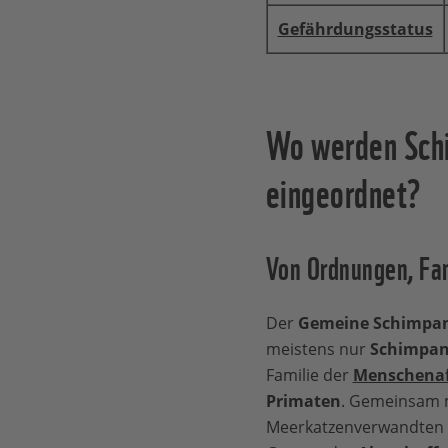
Gefährdungsstatus
Wo werden Schi
eingeordnet?
Von Ordnungen, Fam
Der
Gemeine Schimpans
meistens nur
Schimpan
Familie der
Menschenaf
Primaten
. Gemeinsam 
Meerkatzenverwandten b