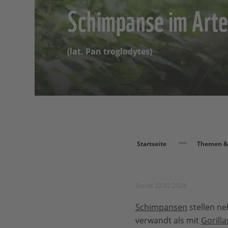
Schimpanse im Arte
(lat. Pan troglodytes)
Startseite
Themen & 
Stand: 22.02.2024
Schimpansen
stellen n
verwandt als mit
Gorilla