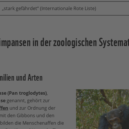
„stark gefährdet“ (Internationale Rote Liste)
mpansen in der zoologischen Systema
ilien und Arten
e (Pan troglodytes)
,
se
genannt, gehört zur
fen
und zur Ordnung der
mit den Gibbons und den
ilden die Menschenaffen die